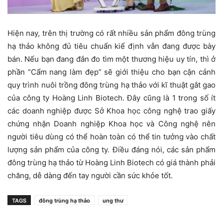
Hiện nay, trên thị trường có rất nhiều sản phẩm đông trùng
hạ thảo không đủ tiêu chuẩn kiể định vẫn đang được bày
bán. Nếu bạn đang đắn đo tìm một thương hiệu uy tín, thì ở
phần “Cẩm nang làm đẹp” sẽ giới thiệu cho bạn cận cảnh
quy trình nuôi trồng đông trùng hạ thảo với kĩ thuật gắt gao
của công ty Hoàng Linh Biotech. Đây cũng là 1 trong số ít
các doanh nghiệp được Sở Khoa học công nghệ trao giấy
chứng nhận Doanh nghiệp Khoa học và Công nghệ nên
người tiêu dùng có thể hoàn toàn có thể tin tưởng vào chất
lượng sản phẩm của công ty. Điều đáng nói, các sản phẩm
đông trùng hạ thảo từ Hoàng Linh Biotech có giá thành phải
chăng, dễ dàng đến tay người cần sức khỏe tốt.
TAGS
đông trùng hạ thảo
ung thư