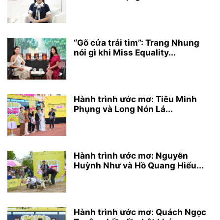
“Gõ cửa trái tim”: Trang Nhung
nói gì khi Miss Equality...
Hành trình ước mơ: Tiêu Minh
Phụng và Long Nón Lá...
Hành trình ước mơ: Nguyễn
Huỳnh Như và Hồ Quang Hiếu...
Hành trình ước mơ: Quách Ngọc