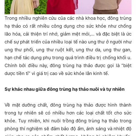
Trong nhiều nghiên cứu của các nhà khoa học, đông trùng
hạ thảo có rất nhiều công dụng cho sức khỏe như chống
lão hóa, cải thiện trí nhớ, giảm mệt mỏi,… và đặc biệt là ức
chế sự phát triển của nhiều loại tế nào ung thư ở người như
ung thư phổi, ung thư ruột kết, ung thư da, ung thư gan,
hạn chế tác dụng phụ trong quá trình điều trị chống khối u.
Chính bởi điều này, đông trùng hạ thảo được gọi là “biệt
dược tiền tỉ” vì giá trị cao về sức khỏe lẫn kinh tế.
Sự khác nhau giữa đông trùng hạ thảo nuôi và tự nhiên
Về mặt dưỡng chất, đông trùng hạ thảo được hình thành
trong tự nhiên sẽ có nhiều hơn các loại chất tốt cho sức
khỏe. Tuy nhiên, khi nuôi trồng đông trùng hạ thảo trong
phòng thí nghiệm sẽ đảm bảo độ ẩm, ánh sáng và nhiệt độ