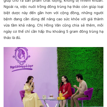
giúp cho ra sản phẩm chất lượng, không bị nhiễm khuẩn.
Ngoài ra, việc nuôi trồng đông trùng hạ thảo còn giúp loại
biệt dược này đến gần hơn với cộng đồng, những người
bệnh đang cần dùng để nâng cao sức khỏe với giá thành
vừa tầm khả năng. Chị Hồng Vân cũng chia sẻ thêm, mỗi
ngày cơ thể chỉ cần hấp thu khoảng 5 gram đông trùng hạ
thảo là đủ.