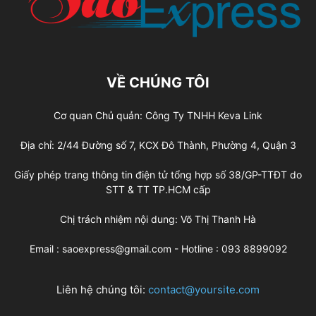
VỀ CHÚNG TÔI
Cơ quan Chủ quản: Công Ty TNHH Keva Link
Địa chỉ: 2/44 Đường số 7, KCX Đô Thành, Phường 4, Quận 3
Giấy phép trang thông tin điện tử tổng hợp số 38/GP-TTĐT do
STT & TT TP.HCM cấp
Chị trách nhiệm nội dung: Võ Thị Thanh Hà
Email : saoexpress@gmail.com - Hotline : 093 8899092
Liên hệ chúng tôi:
contact@yoursite.com