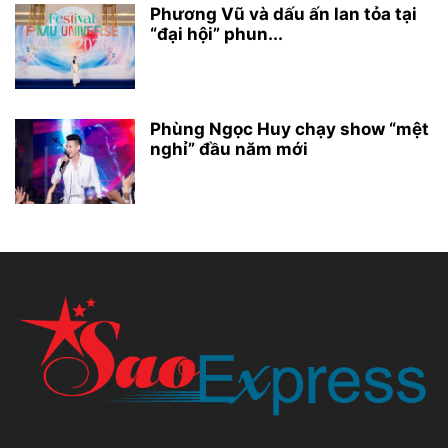
Phương Vũ và dấu ấn lan tỏa tại
“đại hội” phun...
Phùng Ngọc Huy chạy show “mệt
nghỉ” đầu năm mới