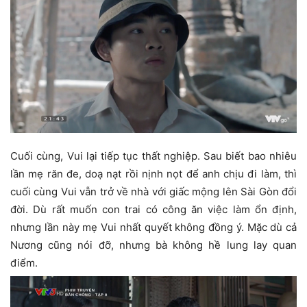
Cuối cùng, Vui lại tiếp tục thất nghiệp. Sau biết bao nhiêu
lần mẹ răn đe, doạ nạt rồi nịnh nọt để anh chịu đi làm, thì
cuối cùng Vui vẫn trở về nhà với giấc mộng lên Sài Gòn đổi
đời. Dù rất muốn con trai có công ăn việc làm ổn định,
nhưng lần này mẹ Vui nhất quyết không đồng ý. Mặc dù cả
Nương cũng nói đỡ, nhưng bà không hề lung lay quan
điểm.