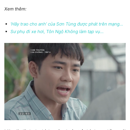
Xem thêm:
‘Hãy trao cho anh’ của Sơn Tùng được phát trên mạng…
Sư phụ đi xe hơi, Tôn Ngộ Không làm tạp vụ…