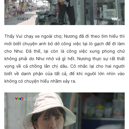
Thấy Vui chạy xe ngoài chợ, Nương đã đi theo tìm hiểu thì
mới biết chuyện anh bỏ dở công việc tại lò gạch để đi làm
cho Như. Đã thế, lại còn là công việc xung phong chứ
không phải do Như nhờ vả gì hết. Nương thực sự rất thất
vọng về cả chồng lẫn chị dâu. Cô nhắc lại cho hai người
biết về danh phận của tất cả, để khi người lớn nhìn vào
không có chuyện hiểu nhầm xảy ra.