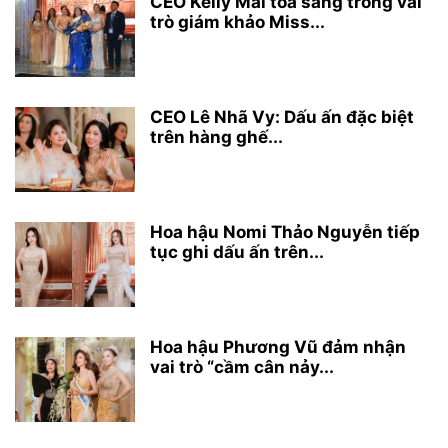
CEO Kelly Mai tỏa sáng trong vai
trò giám khảo Miss...
CEO Lê Nhã Vy: Dấu ấn đặc biệt
trên hàng ghế...
Hoa hậu Nomi Thảo Nguyễn tiếp
tục ghi dấu ấn trên...
Hoa hậu Phương Vũ đảm nhận
vai trò “cầm cân nảy...