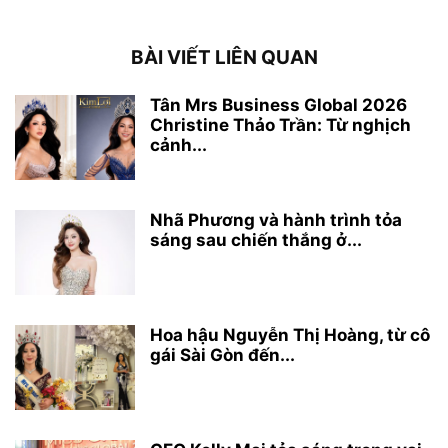
BÀI VIẾT LIÊN QUAN
Tân Mrs Business Global 2026
Christine Thảo Trần: Từ nghịch
cảnh...
Nhã Phương và hành trình tỏa
sáng sau chiến thắng ở...
Hoa hậu Nguyễn Thị Hoàng, từ cô
gái Sài Gòn đến...