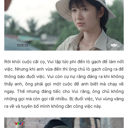
Rời khỏi cuộc cãi cọ, Vui lập tức phi đến lò gạch để làm nốt
việc. Nhưng khi anh vừa đến thì ông chủ lò gạch cũng ra để
thông báo đuổi việc. Vui còn cự nự rằng đáng ra khi không
thấy anh, ông phải gọi một cuộc để anh biết mà chạy về
ngay. Thế nhưng đáng tiếc cho Vui rằng, ông chủ không
những gọi mà còn gọi rất nhiều. Bị đuổi việc, Vui vùng vằng
ra về và tuyên bố mình không cần công việc này.