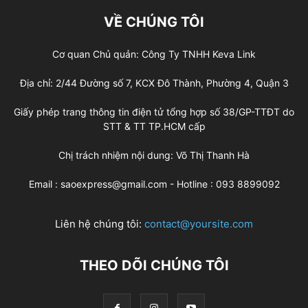
VỀ CHÚNG TÔI
Cơ quan Chủ quản: Công Ty TNHH Keva Link
Địa chỉ: 2/44 Đường số 7, KCX Đô Thành, Phường 4, Quận 3
Giấy phép trang thông tin điện tử tổng hợp số 38/GP-TTĐT do
STT & TT TP.HCM cấp
Chị trách nhiệm nội dung: Võ Thị Thanh Hà
Email : saoexpress@gmail.com - Hotline : 093 8899092
Liên hệ chúng tôi:
contact@yoursite.com
THEO DÕI CHÚNG TÔI