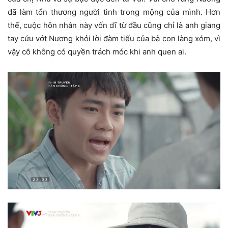
đã làm tổn thương người tình trong mộng của mình. Hơn
thế, cuộc hôn nhân này vốn dĩ từ đầu cũng chỉ là anh giang
tay cứu vớt Nương khỏi lời đàm tiếu của bà con làng xóm, vì
vậy cô không có quyền trách móc khi anh quen ai.