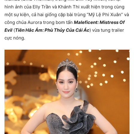
hình ảnh của Elly Trần và Khánh Thi xuất hiện trong cùng
một sự kiện, cả hai giống cặp bài trùng “Mỹ Lệ Phi Xuân” và
công chúa Aurora trong bom tấn
Maleficent: Mistress Of
Evil
(
Tiên Hắc Ám: Phù Thủy Của Cái Ác
) vừa tung trailer
cực nóng.