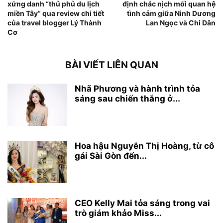
xứng danh “thủ phủ du lịch
định chắc nịch mối quan hệ
miền Tây” qua review chi tiết
tình cảm giữa Ninh Dương
của travel blogger Lý Thành
Lan Ngọc và Chi Dân
Cơ
BÀI VIẾT LIÊN QUAN
Nhã Phương và hành trình tỏa
sáng sau chiến thắng ở...
Hoa hậu Nguyễn Thị Hoàng, từ cô
gái Sài Gòn đến...
CEO Kelly Mai tỏa sáng trong vai
trò giám khảo Miss...