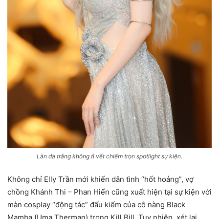
Làn da trắng không tì vết chiếm trọn spotlight sự kiện.
Không chỉ Elly Trần mới khiến dân tình “hốt hoảng”, vợ
chồng Khánh Thi – Phan Hiển cũng xuất hiện tại sự kiện với
màn cosplay “động tác” đấu kiếm của cô nàng Black
Mamba (Uma Therman) trong Kill Bill. Tuy nhiên, xét lại