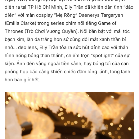
diễn ra tại TP Hồ Chí Minh, Elly Trần đã khiến dân tình “đảo
điên” với màn cosplay “Mẹ Rồng” Daenerys Targaryen
(Emilia Clarke) trong series phim nổi tiếng Game of
Thrones (Trò Chơi Vương Quyền). Nổi bần bật với mái tóc
bạch kim, làn da trắng hơn sứ cùng đôi mắt xanh thần bí
nhờ… đeo lens, Elly Trần tỏa ra sức hút đỉnh cao với thân
hình nóng bỏng thần thánh, chiếm trọn “spotlight” của sự
kiện. Ánh đèn vàng ngoài tiền sảnh, hay bóng tối của căn
phòng họp báo càng khiến chiếc đầm lóng lánh, long lanh
hơn bao giờ hết.