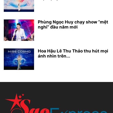
Phùng Ngọc Huy chạy show “mệt
nghỉ” đầu năm mới
Hoa Hậu Lê Thu Thảo thu hút mọi
ánh nhìn trên...