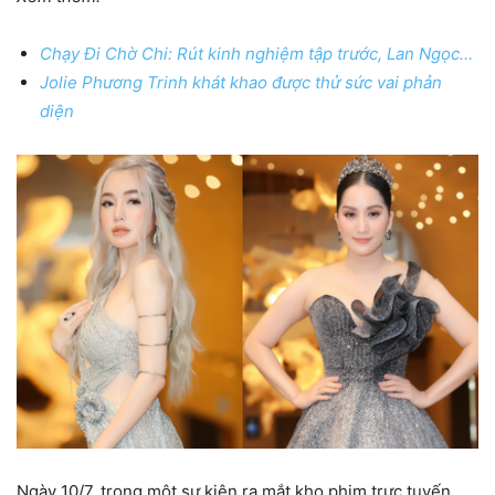
Chạy Đi Chờ Chi: Rút kinh nghiệm tập trước, Lan Ngọc…
Jolie Phương Trinh khát khao được thử sức vai phản
diện
Ngày 10/7, trong một sự kiện ra mắt kho phim trực tuyến