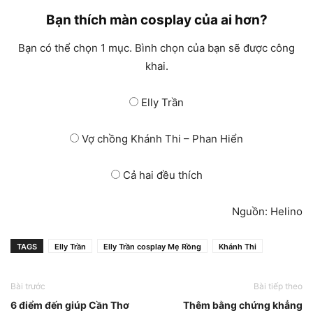
Bạn thích màn cosplay của ai hơn?
Bạn có thể chọn 1 mục. Bình chọn của bạn sẽ được công
khai.
Elly Trần
Vợ chồng Khánh Thi – Phan Hiển
Cả hai đều thích
Nguồn: Helino
TAGS
Elly Trần
Elly Trần cosplay Mẹ Rồng
Khánh Thi
Bài trước
Bài tiếp theo
6 điểm đến giúp Cần Thơ
Thêm bằng chứng khẳng