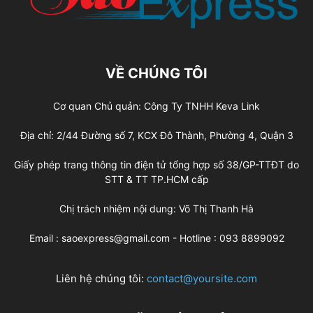
VỀ CHÚNG TÔI
Cơ quan Chủ quản: Công Ty TNHH Keva Link
Địa chỉ: 2/44 Đường số 7, KCX Đô Thành, Phường 4, Quận 3
Giấy phép trang thông tin điện tử tổng hợp số 38/GP-TTĐT do
STT & TT TP.HCM cấp
Chị trách nhiệm nội dung: Võ Thị Thanh Hà
Email : saoexpress@gmail.com - Hotline : 093 8899092
Liên hệ chúng tôi:
contact@yoursite.com