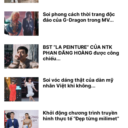
Soi phong cách thời trang độc
đáo của G-Dragon trong MV...
BST “LA PEINTURE” CỦA NTK
PHAN ĐĂNG HOÀNG được công
chiếu...
Soi vóc dáng thật của dàn mỹ
nhân Việt khi không...
Khởi động chương trình truyền
hình thực tế “Đẹp từng milimet”