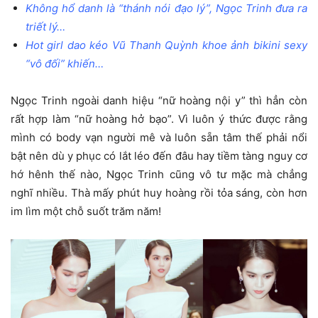
Không hổ danh là “thánh nói đạo lý”, Ngọc Trinh đưa ra
triết lý…
Hot girl dao kéo Vũ Thanh Quỳnh khoe ảnh bikini sexy
“vô đối” khiến…
Ngọc Trinh ngoài danh hiệu “nữ hoàng nội y” thì hẳn còn
rất hợp làm “nữ hoàng hở bạo”. Vì luôn ý thức được rằng
mình có body vạn người mê và luôn sẵn tâm thế phải nổi
bật nên dù y phục có lắt léo đến đâu hay tiềm tàng nguy cơ
hớ hênh thế nào, Ngọc Trinh cũng vô tư mặc mà chẳng
nghĩ nhiều. Thà mấy phút huy hoàng rồi tỏa sáng, còn hơn
im lìm một chỗ suốt trăm năm!