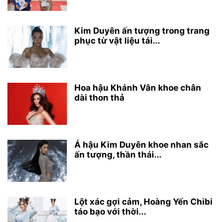
Kim Duyên ấn tượng trong trang
phục từ vật liệu tái...
Hoa hậu Khánh Vân khoe chân
dài thon thả
Á hậu Kim Duyên khoe nhan sắc
ấn tượng, thần thái...
Lột xác gợi cảm, Hoàng Yến Chibi
táo bạo với thời...