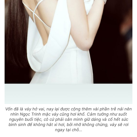
Vốn đã là váy hở vai, nay lại được cộng thêm vài phần trễ nải nên
nhìn Ngọc Trinh mặc váy cũng hơi khổ. Cảm tưởng như suốt
nguyên buổi tiệc, cô cứ phải oằn mình giữ dáng và cố hết sức
bình sinh để không hắt xì hơi, bởi nhỡ không chừng, váy sẽ rơi
ngay tại chỗ…