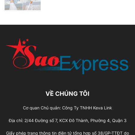
VỀ CHÚNG TÔI
Cơ quan Chủ quản: Công Ty TNHH Keva Link
Địa chỉ: 2/44 Đường số 7, KCX Đô Thành, Phường 4, Quận 3
Giấy phép trang thông tin điện tử tổng hợp số 38/GP-TTĐT do