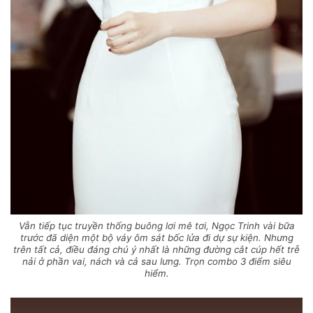
Vẫn tiếp tục truyền thống buông lơi mê tơi, Ngọc Trinh vài bữa
trước đã diện một bộ váy ôm sát bốc lửa đi dự sự kiện. Nhưng
trên tất cả, điều đáng chú ý nhất là những đường cắt cúp hết trễ
nải ở phần vai, nách và cả sau lưng. Trọn combo 3 điểm siêu
hiểm.