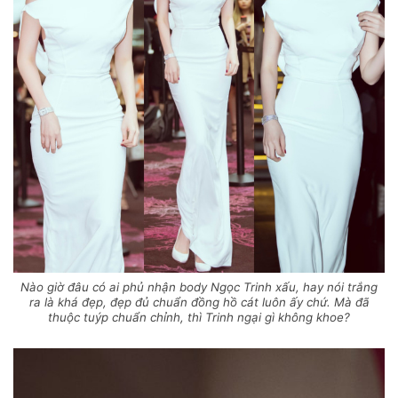
Nào giờ đâu có ai phủ nhận body Ngọc Trinh xấu, hay nói trắng
ra là khá đẹp, đẹp đủ chuẩn đồng hồ cát luôn ấy chứ. Mà đã
thuộc tuýp chuẩn chỉnh, thì Trinh ngại gì không khoe?