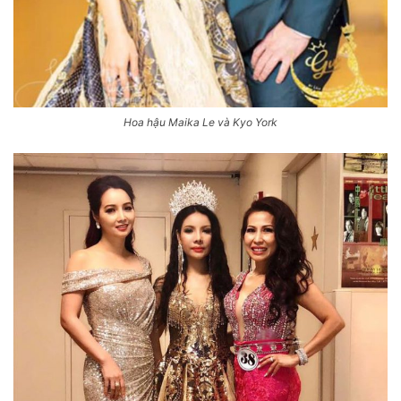
Hoa hậu Maika Le và Kyo York