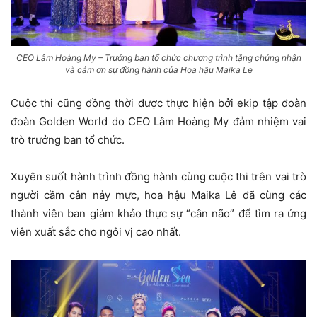
CEO Lâm Hoàng My – Trưởng ban tổ chức chương trình tặng chứng nhận
và cảm ơn sự đồng hành của Hoa hậu Maika Le
Cuộc thi cũng đồng thời được thực hiện bởi ekip tập đoàn
đoàn Golden World do CEO Lâm Hoàng My đảm nhiệm vai
trò trưởng ban tổ chức.
Xuyên suốt hành trình đồng hành cùng cuộc thi trên vai trò
người cầm cân nảy mực, hoa hậu Maika Lê đã cùng các
thành viên ban giám khảo thực sự “cân não” để tìm ra ứng
viên xuất sắc cho ngôi vị cao nhất.