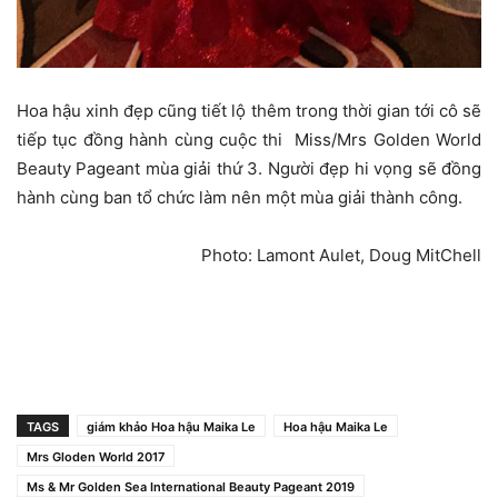
Hoa hậu xinh đẹp cũng tiết lộ thêm trong thời gian tới cô sẽ
tiếp tục đồng hành cùng cuộc thi Miss/Mrs Golden World
Beauty Pageant mùa giải thứ 3. Người đẹp hi vọng sẽ đồng
hành cùng ban tổ chức làm nên một mùa giải thành công.
Photo: Lamont Aulet, Doug MitChell
TAGS
giám khảo Hoa hậu Maika Le
Hoa hậu Maika Le
Mrs Gloden World 2017
Ms & Mr Golden Sea International Beauty Pageant 2019