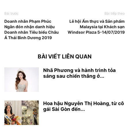
Bài trước
Bài tiếp theo
Doanh nhân Phạm Phúc
Lễ hội Ẩm thực và Sản phẩm
Ngân đón nhận danh hiệu
Malaysia tại Khách sạn
Doanh nhân Tiêu biểu Châu
Windsor Plaza 5-14/07/2019
Á Thái Bình Dương 2019
BÀI VIẾT LIÊN QUAN
Nhã Phương và hành trình tỏa
sáng sau chiến thắng ở...
Hoa hậu Nguyễn Thị Hoàng, từ cô
gái Sài Gòn đến...