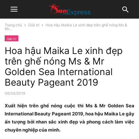
Trang chủ
Giải trí
Hoa hậu Maika Le xinh đẹp trên ghế nóng Ms &
Mr...
Giải trí
Hoa hậu Maika Le xinh đẹp
trên ghế nóng Ms & Mr
Golden Sea International
Beauty Pageant 2019
06/24/2019
Xuất hiện trên ghế nóng cuộc thi
Ms & Mr Golden Sea
International Beauty Pageant 2019, hoa hậu Maika Le gây
ấn tượng bởi nhan sắc xinh đẹp và phong cách làm việc
chuyên nghiệp của mình.