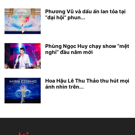
Phương Vũ và dấu ấn lan tỏa tại
“đại hội” phun...
Phùng Ngọc Huy chạy show “mệt
nghỉ” đầu năm mới
Hoa Hậu Lê Thu Thảo thu hút mọi
ánh nhìn trên...