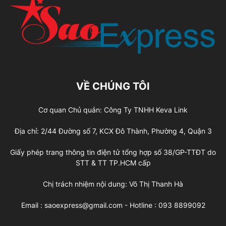
VỀ CHÚNG TÔI
Cơ quan Chủ quản: Công Ty TNHH Keva Link
Địa chỉ: 2/44 Đường số 7, KCX Đô Thành, Phường 4, Quận 3
Giấy phép trang thông tin điện tử tổng hợp số 38/GP-TTĐT do
STT & TT TP.HCM cấp
Chị trách nhiệm nội dung: Võ Thị Thanh Hà
Email : saoexpress@gmail.com - Hotline : 093 8899092