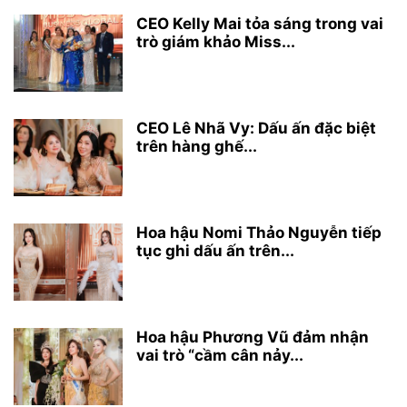
CEO Kelly Mai tỏa sáng trong vai
trò giám khảo Miss...
CEO Lê Nhã Vy: Dấu ấn đặc biệt
trên hàng ghế...
Hoa hậu Nomi Thảo Nguyễn tiếp
tục ghi dấu ấn trên...
Hoa hậu Phương Vũ đảm nhận
vai trò “cầm cân nảy...