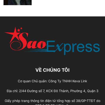
VỀ CHÚNG TÔI
Cơ quan Chủ quản: Công Ty TNHH Keva Link
Địa chỉ: 2/44 Đường số 7, KCX Đô Thành, Phường 4, Quận 3
Giấy phép trang thông tin điện tử tổng hợp số 38/GP-TTĐT do