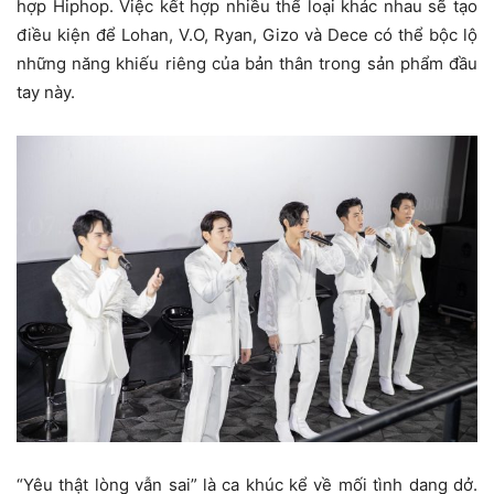
hợp Hiphop. Việc kết hợp nhiều thể loại khác nhau sẽ tạo
điều kiện để Lohan, V.O, Ryan, Gizo và Dece có thể bộc lộ
những năng khiếu riêng của bản thân trong sản phẩm đầu
tay này.
“Yêu thật lòng vẫn sai” là ca khúc kể về mối tình dang dở.