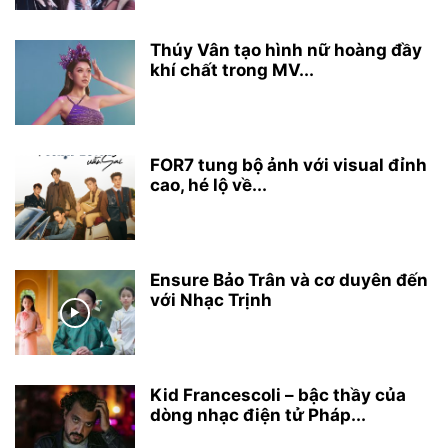
Thúy Vân tạo hình nữ hoàng đầy
khí chất trong MV...
FOR7 tung bộ ảnh với visual đỉnh
cao, hé lộ về...
Ensure Bảo Trân và cơ duyên đến
với Nhạc Trịnh
Kid Francescoli – bậc thầy của
dòng nhạc điện tử Pháp...