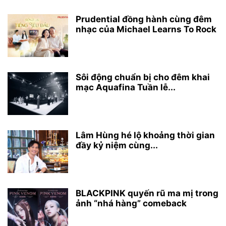
Prudential đồng hành cùng đêm
nhạc của Michael Learns To Rock
Sôi động chuẩn bị cho đêm khai
mạc Aquafina Tuần lễ...
Lâm Hùng hé lộ khoảng thời gian
đầy kỷ niệm cùng...
BLACKPINK quyến rũ ma mị trong
ảnh “nhá hàng” comeback