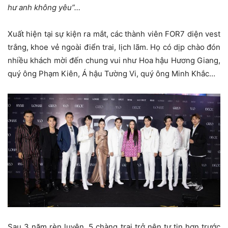
hư anh không yêu”…
Xuất hiện tại sự kiện ra mắt, các thành viên FOR7 diện vest
trắng, khoe vẻ ngoài điển trai, lịch lãm. Họ có dịp chào đón
nhiều khách mời đến chung vui như Hoa hậu Hương Giang,
quý ông Phạm Kiên, Á hậu Tường Vi, quý ông Minh Khắc…
Sau 3 năm rèn luyện, 5 chàng trai trở nên tự tin hơn trước