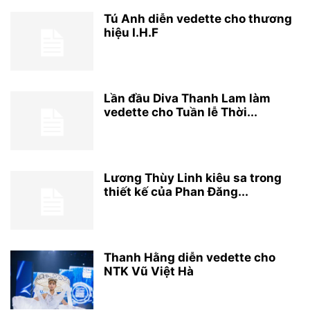
Tú Anh diễn vedette cho thương
hiệu I.H.F
Lần đầu Diva Thanh Lam làm
vedette cho Tuần lễ Thời...
Lương Thùy Linh kiêu sa trong
thiết kế của Phan Đăng...
Thanh Hằng diễn vedette cho
NTK Vũ Việt Hà