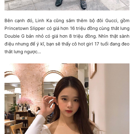
Bên cạnh đó, Linh Ka cũng sắm thêm bộ đôi Gucci, gồm
Princetown Slipper có giá hơn 16 triệu đồng cùng thắt lưng
Double G bản nhỏ có giá hơn 8 triệu đồng. Nhìn thật sành
điệu nhưng để ý kĩ, bạn sẽ thấy cô hot girl 17 tuổi đang đeo
thắt lưng ngược…