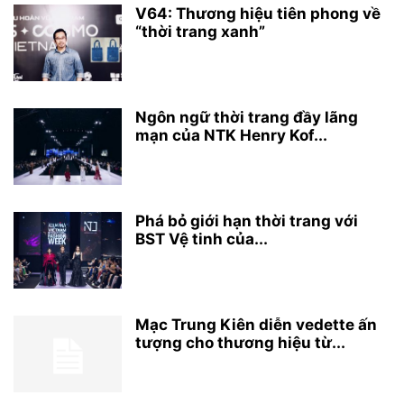
V64: Thương hiệu tiên phong về
“thời trang xanh”
Ngôn ngữ thời trang đầy lãng
mạn của NTK Henry Kof...
Phá bỏ giới hạn thời trang với
BST Vệ tinh của...
Mạc Trung Kiên diễn vedette ấn
tượng cho thương hiệu từ...