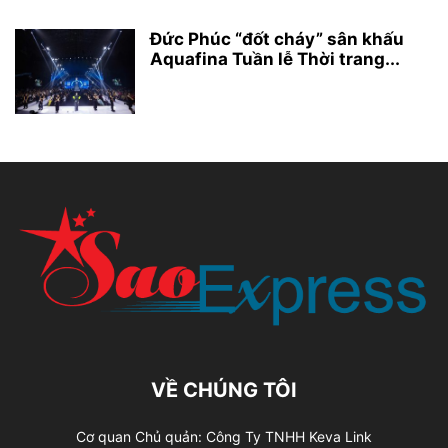
Đức Phúc “đốt cháy” sân khấu
Aquafina Tuần lễ Thời trang...
VỀ CHÚNG TÔI
Cơ quan Chủ quản: Công Ty TNHH Keva Link