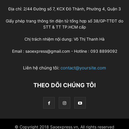
Địa chỉ: 2/44 Đường số 7, KCX Đô Thành, Phường 4, Quận 3
Giấy phép trang thông tin điện tử tổng hợp số 38/GP-TTĐT do
STT & TT TP.HCM cấp
Chị trách nhiệm nội dung: Võ Thị Thanh Hà
Email : saoexpress@gmail.com - Hotline : 093 8899092
Liên hệ chúng tôi:
contact@yoursite.com
THEO DÕI CHÚNG TÔI
© Copyright 2018 Saoexpress.vn, All rights reserved