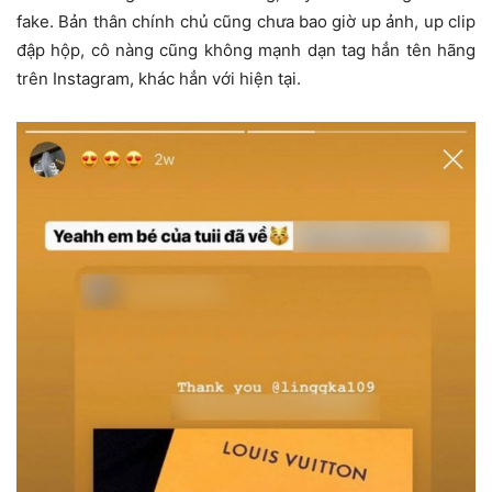
fake. Bản thân chính chủ cũng chưa bao giờ up ảnh, up clip
đập hộp, cô nàng cũng không mạnh dạn tag hẳn tên hãng
trên Instagram, khác hẳn với hiện tại.