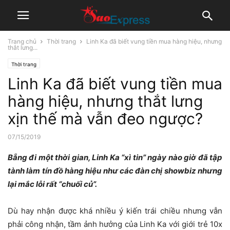
Trang chủ
Thời trang
Linh Ka đã biết vung tiền mua hàng hiệu, nhưng
thắt lưng...
Thời trang
Linh Ka đã biết vung tiền mua
hàng hiệu, nhưng thắt lưng
xịn thế mà vẫn đeo ngược?
07/15/2019
Bẵng đi một thời gian, Linh Ka “xì tin” ngày nào giờ đã tập
tành làm tín đồ hàng hiệu như các đàn chị showbiz nhưng
lại mắc lỗi rất “chuối củ”.
Dù hay nhận được khá nhiều ý kiến trái chiều nhưng vẫn
phải công nhận, tầm ảnh hưởng của Linh Ka với giới trẻ 10x