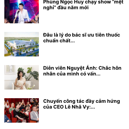
Phùng Ngọc Huy chạy show “mệt
nghỉ” đầu năm mới
Đâu là lý do bác sĩ ưu tiên thuốc
chuẩn chất...
Diễn viên Nguyệt Ánh: Chắc hôn
nhân của mình có vấn...
Chuyến công tác đầy cảm hứng
của CEO Lê Nhã Vy:...