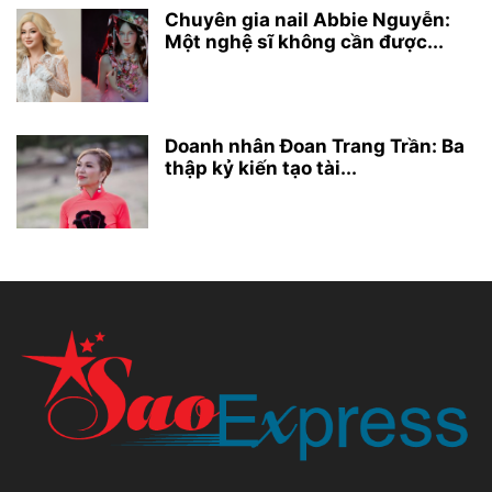
Chuyên gia nail Abbie Nguyễn:
Một nghệ sĩ không cần được...
Doanh nhân Đoan Trang Trần: Ba
thập kỷ kiến tạo tài...