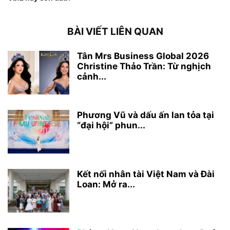
BÀI VIẾT LIÊN QUAN
Tân Mrs Business Global 2026
Christine Thảo Trần: Từ nghịch
cảnh...
Phương Vũ và dấu ấn lan tỏa tại
“đại hội” phun...
Kết nối nhân tài Việt Nam và Đài
Loan: Mở ra...