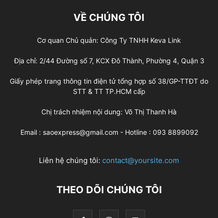
VỀ CHÚNG TÔI
Cơ quan Chủ quản: Công Ty TNHH Keva Link
Địa chỉ: 2/44 Đường số 7, KCX Đô Thành, Phường 4, Quận 3
Giấy phép trang thông tin điện tử tổng hợp số 38/GP-TTĐT do
STT & TT TP.HCM cấp
Chị trách nhiệm nội dung: Võ Thị Thanh Hà
Email : saoexpress@gmail.com - Hotline : 093 8899092
Liên hệ chúng tôi:
contact@yoursite.com
THEO DÕI CHÚNG TÔI