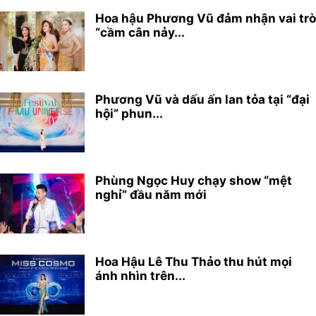
Hoa hậu Phương Vũ đảm nhận vai trò
“cầm cân nảy...
Phương Vũ và dấu ấn lan tỏa tại “đại
hội” phun...
Phùng Ngọc Huy chạy show “mệt
nghỉ” đầu năm mới
Hoa Hậu Lê Thu Thảo thu hút mọi
ánh nhìn trên...