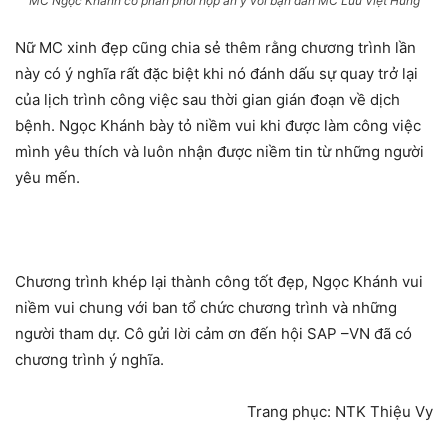
MC Ngọc Khánh có phần phối hợp ăn ý với bạn dẫn MC Lưu Việt Hùng
Nữ MC xinh đẹp cũng chia sẻ thêm rằng chương trình lần
này có ý nghĩa rất đặc biệt khi nó đánh dấu sự quay trở lại
của lịch trình công việc sau thời gian gián đoạn về dịch
bệnh. Ngọc Khánh bày tỏ niềm vui khi được làm công việc
mình yêu thích và luôn nhận được niềm tin từ những người
yêu mến.
Chương trình khép lại thành công tốt đẹp, Ngọc Khánh vui
niềm vui chung với ban tổ chức chương trình và những
người tham dự. Cô gửi lời cảm ơn đến hội SAP –VN đã có
chương trình ý nghĩa.
Trang phục: NTK Thiệu Vy