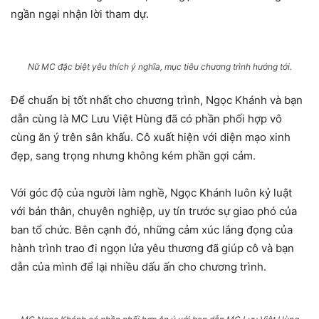
ngần ngại nhận lời tham dự.
Nữ MC đặc biệt yêu thích ý nghĩa, mục tiêu chương trình hướng tới.
Để chuẩn bị tốt nhất cho chương trình, Ngọc Khánh và bạn
dẫn cùng là MC Lưu Việt Hùng đã có phần phối hợp vô
cùng ăn ý trên sân khấu. Cô xuất hiện với diện mạo xinh
đẹp, sang trọng nhưng không kém phần gợi cảm.
Với góc độ của người làm nghề, Ngọc Khánh luôn kỷ luật
với bản thân, chuyên nghiệp, uy tín trước sự giao phó của
ban tổ chức. Bên cạnh đó, những cảm xúc lắng đọng của
hành trình trao đi ngọn lửa yêu thương đã giúp cô và bạn
dẫn của mình để lại nhiều dấu ấn cho chương trình.