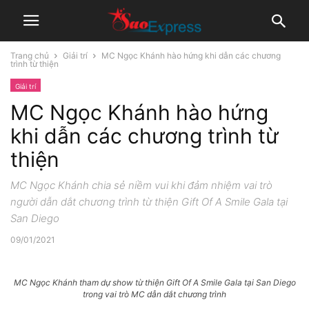
Trang chủ
Giải trí
MC Ngọc Khánh hào hứng khi dẫn các chương
trình từ thiện
Giải trí
MC Ngọc Khánh hào hứng
khi dẫn các chương trình từ
thiện
MC Ngọc Khánh chia sẻ niềm vui khi đảm nhiệm vai trò
người dẫn dắt chương trình từ thiện Gift Of A Smile Gala tại
San Diego
09/01/2021
MC Ngọc Khánh tham dự show từ thiện Gift Of A Smile Gala tại San Diego
trong vai trò MC dẫn dắt chương trình