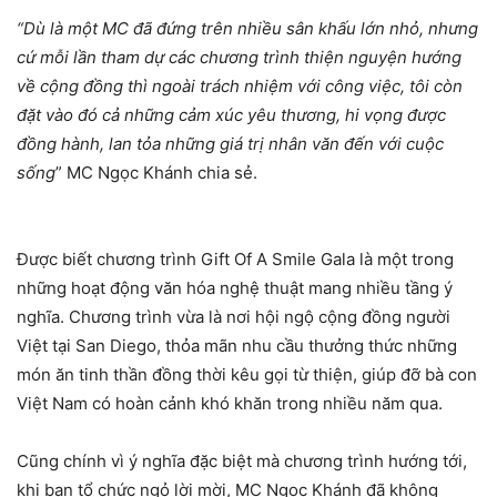
“Dù là một MC đã đứng trên nhiều sân khấu lớn nhỏ, nhưng
cứ mỗi lần tham dự các chương trình thiện nguyện hướng
về cộng đồng thì ngoài trách nhiệm với công việc, tôi còn
đặt vào đó cả những cảm xúc yêu thương, hi vọng được
đồng hành, lan tỏa những giá trị nhân văn đến với cuộc
sống
” MC Ngọc Khánh chia sẻ.
Được biết chương trình Gift Of A Smile Gala là một trong
những hoạt động văn hóa nghệ thuật mang nhiều tầng ý
nghĩa. Chương trình vừa là nơi hội ngộ cộng đồng người
Việt tại San Diego, thỏa mãn nhu cầu thưởng thức những
món ăn tinh thần đồng thời kêu gọi từ thiện, giúp đỡ bà con
Việt Nam có hoàn cảnh khó khăn trong nhiều năm qua.
Cũng chính vì ý nghĩa đặc biệt mà chương trình hướng tới,
khi ban tổ chức ngỏ lời mời, MC Ngọc Khánh đã không