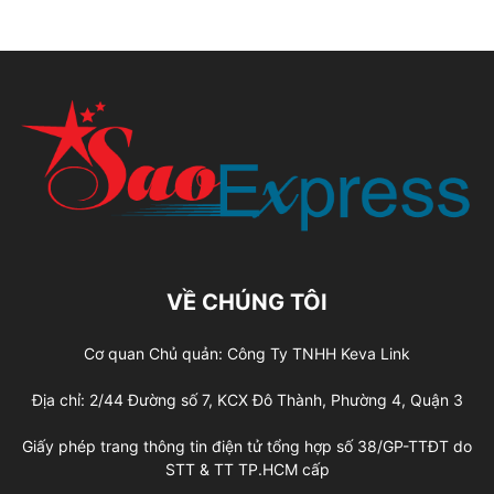
VỀ CHÚNG TÔI
Cơ quan Chủ quản: Công Ty TNHH Keva Link
Địa chỉ: 2/44 Đường số 7, KCX Đô Thành, Phường 4, Quận 3
Giấy phép trang thông tin điện tử tổng hợp số 38/GP-TTĐT do
STT & TT TP.HCM cấp