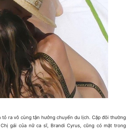
à tỏ ra vô cùng tận hưởng chuyến du lịch. Cặp đôi thường
Chị gái của nữ ca sĩ, Brandi Cyrus, cũng có mặt trong