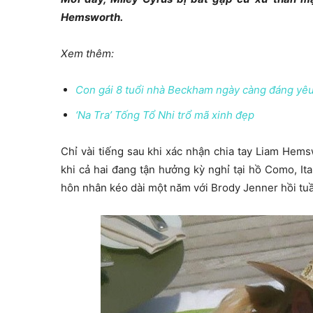
Hemsworth.
Xem thêm:
Con gái 8 tuổi nhà Beckham ngày càng đáng yê
‘Na Tra’ Tống Tổ Nhi trổ mã xinh đẹp
Chỉ vài tiếng sau khi xác nhận chia tay Liam Hemsw
khi cả hai đang tận hưởng kỳ nghỉ tại hồ Como, Ita
hôn nhân kéo dài một năm với Brody Jenner hồi tuầ