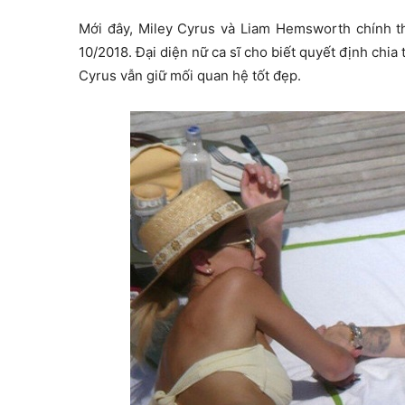
Mới đây, Miley Cyrus và Liam Hemsworth chính th
10/2018. Đại diện nữ ca sĩ cho biết quyết định chi
Cyrus vẫn giữ mối quan hệ tốt đẹp.