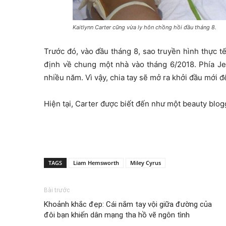
Kaitlynn Carter cũng vừa ly hôn chồng hồi đầu tháng 8.
Trước đó, vào đầu tháng 8, sao truyền hình thực t
định về chung một nhà vào tháng 6/2018. Phía Je
nhiều năm. Vì vậy, chia tay sẽ mở ra khởi đầu mới để
Hiện tại, Carter được biết đến như một beauty blo
TAGS
Liam Hemsworth
Miley Cyrus
Bài trước
Khoảnh khắc đẹp: Cái nắm tay vội giữa đường của
đôi bạn khiến dân mạng tha hồ vẽ ngôn tình