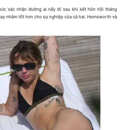
ức xác nhận đường ai nấy đi sau khi kết hôn hồi tháng
a tay nhằm tốt hơn cho sự nghiệp của cả hai. Hemsworth và