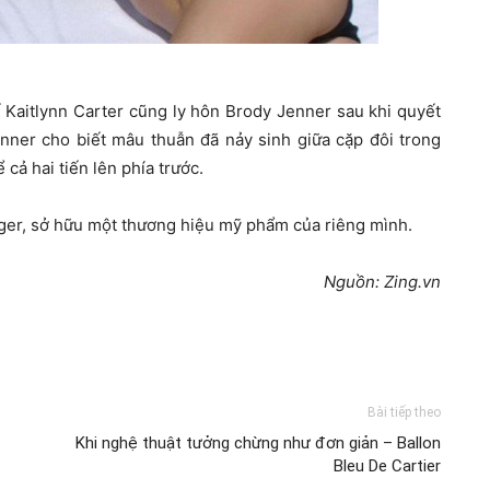
ế Kaitlynn Carter cũng ly hôn Brody Jenner sau khi quyết
nner cho biết mâu thuẫn đã nảy sinh giữa cặp đôi trong
 cả hai tiến lên phía trước.
gger, sở hữu một thương hiệu mỹ phẩm của riêng mình.
Nguồn: Zing.vn
Bài tiếp theo
Khi nghệ thuật tưởng chừng như đơn giản – Ballon
Bleu De Cartier