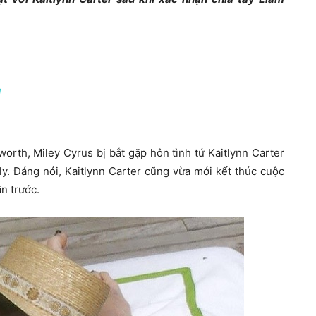
u
orth, Miley Cyrus bị bắt gặp hôn tình tứ Kaitlynn Carter
ly. Đáng nói, Kaitlynn Carter cũng vừa mới kết thúc cuộc
n trước.