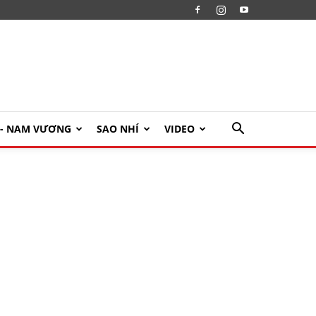
U- NAM VƯƠNG
SAO NHÍ
VIDEO