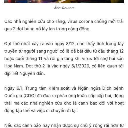
Ảnh: Reuters
Các nhà nghiên cứu cho rằng, virus corona chủng mới trải
qua 2 đợt bùng nổ lây lan trong cộng đồng.
Đợt thứ nhất xảy ra vào ngày 8/12, cho thấy tình trạng lây
truyền từ người sang người có lẽ đã bắt đầu từ đầu tháng 12
hoặc cuối tháng 11 và rồi gia tăng khi virus tới chợ hải sản
Hoa Nam. Đợt thứ 2 là vào ngày 6/1/2020, có liên quan tới
dịp Tết Nguyên đán.
Ngày 6/1, Trung tâm Kiểm soát và Ngăn ngừa Dịch bệnh
Quốc gia (CDC) đã đưa ra phản ứng khẩn cấp cấp hai, động
thái mà các nhà nghiên cứu cho là cảnh báo đối với hoạt
động tập thể và việc di chuyển đi lại.
Nếu các cảnh báo này nhận được sự chú ý rộng rãi hơn từ