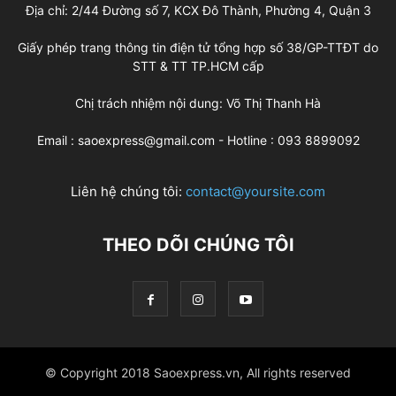
Địa chỉ: 2/44 Đường số 7, KCX Đô Thành, Phường 4, Quận 3
Giấy phép trang thông tin điện tử tổng hợp số 38/GP-TTĐT do
STT & TT TP.HCM cấp
Chị trách nhiệm nội dung: Võ Thị Thanh Hà
Email : saoexpress@gmail.com - Hotline : 093 8899092
Liên hệ chúng tôi:
contact@yoursite.com
THEO DÕI CHÚNG TÔI
© Copyright 2018 Saoexpress.vn, All rights reserved