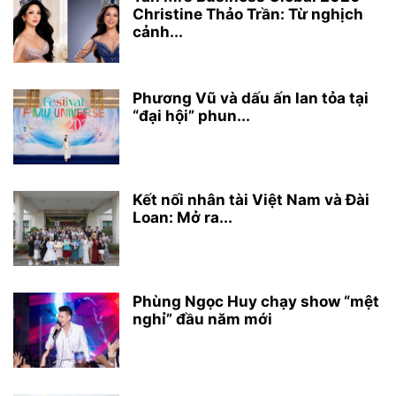
Christine Thảo Trần: Từ nghịch
cảnh...
Phương Vũ và dấu ấn lan tỏa tại
“đại hội” phun...
Kết nối nhân tài Việt Nam và Đài
Loan: Mở ra...
Phùng Ngọc Huy chạy show “mệt
nghỉ” đầu năm mới