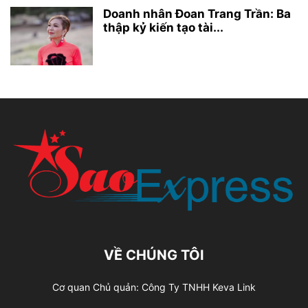
Doanh nhân Đoan Trang Trần: Ba
thập kỷ kiến tạo tài...
VỀ CHÚNG TÔI
Cơ quan Chủ quản: Công Ty TNHH Keva Link