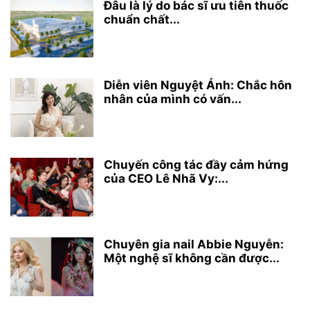
Đâu là lý do bác sĩ ưu tiên thuốc
chuẩn chất...
Diễn viên Nguyệt Ánh: Chắc hôn
nhân của mình có vấn...
Chuyến công tác đầy cảm hứng
của CEO Lê Nhã Vy:...
Chuyên gia nail Abbie Nguyễn:
Một nghệ sĩ không cần được...