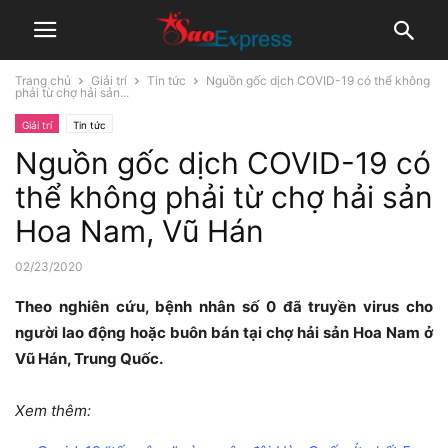
Trang chủ
Giải trí
Tin tức
Nguồn gốc dịch COVID-19 có thể không
phải từ chợ hải sản...
Giải trí
Tin tức
Nguồn gốc dịch COVID-19 có
thể không phải từ chợ hải sản
Hoa Nam, Vũ Hán
02/23/2020
Theo nghiên cứu, bệnh nhân số 0 đã truyền virus cho
người lao động hoặc buôn bán tại chợ hải sản Hoa Nam ở
Vũ Hán, Trung Quốc.
Xem thêm: