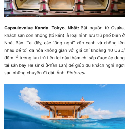
Capsulevalue Kanda, Tokyo, Nhật:
Bắt nguồn từ Osaka,
khách sạn con nhộng (tổ kén) là loại hình lưu trú phổ biến ở
Nhật Bản. Tại đây, các “ống nghỉ” xếp cạnh và chồng lên
nhau để tối đa hóa không gian với giá chỉ khoảng
40 USD
/
đêm. Ý tưởng lưu trú tiện lợi này thậm chí sắp được áp dụng
tại sân bay Helsinki (Phần Lan) để giúp du khách nghỉ ngơi
sau những chuyến đi dài. Ảnh:
Pinterest