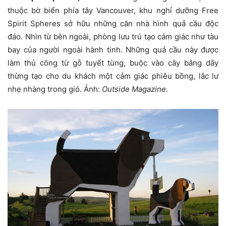
thuộc bờ biển phía tây Vancouver, khu nghỉ dưỡng Free
Spirit Spheres sở hữu những căn nhà hình quả cầu độc
đáo. Nhìn từ bên ngoài, phòng lưu trú tạo cảm giác như tàu
bay của người ngoài hành tinh. Những quả cầu này được
làm thủ công từ gỗ tuyết tùng, buộc vào cây bằng dây
thừng tạo cho du khách một cảm giác phiêu bồng, lắc lư
nhẹ nhàng trong gió. Ảnh:
Outside Magazine.