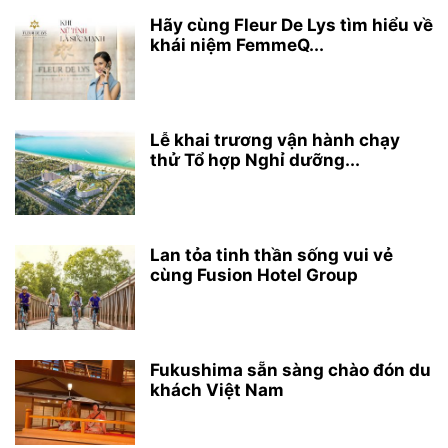
Hãy cùng Fleur De Lys tìm hiểu về
khái niệm FemmeQ...
Lễ khai trương vận hành chạy
thử Tổ hợp Nghỉ dưỡng...
Lan tỏa tinh thần sống vui vẻ
cùng Fusion Hotel Group
Fukushima sẵn sàng chào đón du
khách Việt Nam