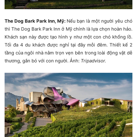
The Dog Bark Park Inn, Mỹ:
Nếu bạn là một người yêu chó
thì The Dog Bark Park Inn ở Mỹ chính là lựa chọn hoàn hảo.
Khách sạn này được tạo hình y như một con chó khổng lồ.
Tối đa 4 du khách được nghỉ tại đây mỗi đêm. Thiết kế 2
tầng của ngôi nhà nằm trọn vẹn bên trong loài động vật dễ
thương, gắn bó với con người. Ảnh:
Tripadvisor.