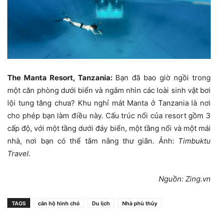
The Manta Resort, Tanzania:
Bạn đã bao giờ ngồi trong
một căn phòng dưới biển và ngắm nhìn các loài sinh vật bơi
lội tung tăng chưa? Khu nghỉ mát Manta ở Tanzania là nơi
cho phép bạn làm điều này. Cấu trúc nổi của resort gồm 3
cấp độ, với một tầng dưới đáy biển, một tầng nổi và một mái
nhà, nơi bạn có thể tắm nắng thư giãn. Ảnh:
Timbuktu
Travel.
Nguồn: Zing.vn
TAGS
căn hộ hình chó
Du lịch
Nhà phù thủy