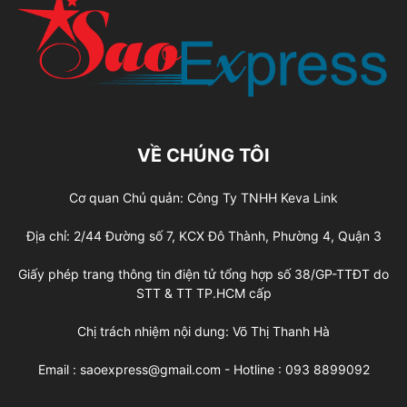
VỀ CHÚNG TÔI
Cơ quan Chủ quản: Công Ty TNHH Keva Link
Địa chỉ: 2/44 Đường số 7, KCX Đô Thành, Phường 4, Quận 3
Giấy phép trang thông tin điện tử tổng hợp số 38/GP-TTĐT do
STT & TT TP.HCM cấp
Chị trách nhiệm nội dung: Võ Thị Thanh Hà
Email : saoexpress@gmail.com - Hotline : 093 8899092