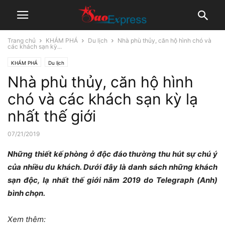
Trang chủ
KHÁM PHÁ
Du lịch
Nhà phù thủy, căn hộ hình chó và
các khách sạn kỳ...
KHÁM PHÁ
Du lịch
Nhà phù thủy, căn hộ hình
chó và các khách sạn kỳ lạ
nhất thế giới
07/21/2019
Những thiết kế phòng ở độc đáo thường thu hút sự chú ý
của nhiều du khách. Dưới đây là danh sách những khách
sạn độc, lạ nhất thế giới năm 2019 do Telegraph (Anh)
bình chọn.
Xem thêm: