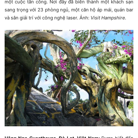
một cuộc tấn công. Nơi đây đã biến thành một khách sạn
sang trọng với 23 phòng ngủ, một căn hộ áp mái, quán bar
và sân giải trí với công nghệ laser. Ảnh:
Visit Hampshire.