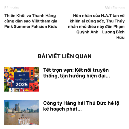
Bài trước
Bài tiếp theo
Thiên Khôi và Thanh Hằng
Hôn nhân của H.A.T tan vỡ
cùng dàn sao Việt tham gia
khiến ai cũng sốc, Thu Thủy
Pink Summer Fahsion Kids
nhắn nhủ điều này đến Phạm
Quỳnh Anh – Lương Bích
Hữu
BÀI VIẾT LIÊN QUAN
Tết trọn vẹn: Kết nối truyền
thống, tận hưởng hiện đại...
Công ty Hàng hải Thủ Đức hé lộ
kế hoạch phát...