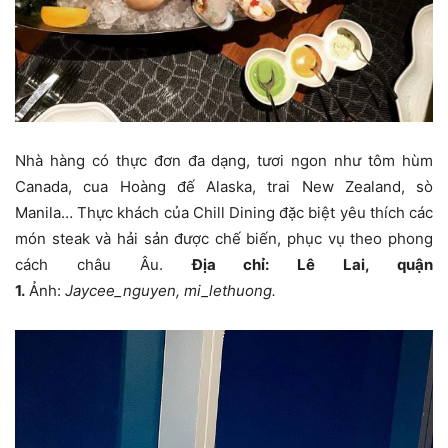
Nhà hàng có thực đơn đa dạng, tươi ngon như tôm hùm
Canada, cua Hoàng đế Alaska, trai New Zealand, sò
Manila… Thực khách của Chill Dining đặc biệt yêu thích các
món steak và hải sản được chế biến, phục vụ theo phong
cách châu Âu.
Địa chỉ: Lê Lai, quận
1.
Ảnh:
Jaycee_nguyen, mi_lethuong.