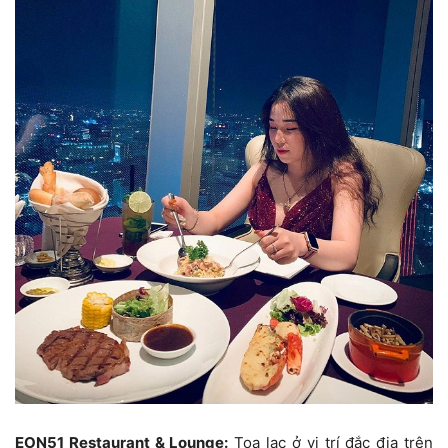
EON51 Restaurant & Lounge:
Tọa lạc ở vị trí đắc địa trên