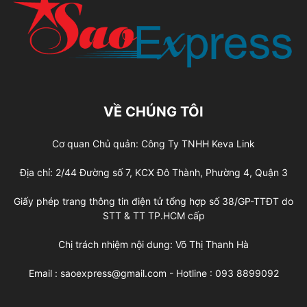
VỀ CHÚNG TÔI
Cơ quan Chủ quản: Công Ty TNHH Keva Link
Địa chỉ: 2/44 Đường số 7, KCX Đô Thành, Phường 4, Quận 3
Giấy phép trang thông tin điện tử tổng hợp số 38/GP-TTĐT do
STT & TT TP.HCM cấp
Chị trách nhiệm nội dung: Võ Thị Thanh Hà
Email : saoexpress@gmail.com - Hotline : 093 8899092