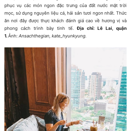
phục vụ các món ngon đặc trưng của đất nước mặt trời
mọc, sử dụng nguyên liệu cá, hải sản tươi ngon nhất. Thức
ăn nơi đây được thực khách đánh giá cao về hương vị và
phong cách trình bày tinh tế.
Địa chỉ: Lê Lai, quận
1.
Ảnh:
Ansachthegian, kate_hyunkyung.