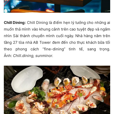
Chill Dining:
Chill Dining là điểm hẹn lý tưởng cho những ai
muốn thả mình vào khung cảnh trên cao tuyệt đẹp và ngắm
nhìn Sài thành chuyển mình cuối ngày. Nhà hàng nằm trên
tầng 27 tòa nhà AB Tower đem đến cho thực khách bữa tối
theo phong cách “fine-dining” tinh tế, sang trọng.
Ảnh:
Chill.dining, sunminor.