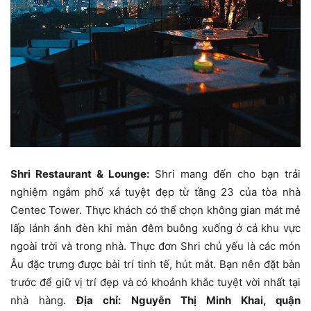
Shri Restaurant & Lounge:
Shri mang đến cho bạn trải
nghiệm ngắm phố xá tuyệt đẹp từ tầng 23 của tòa nhà
Centec Tower. Thực khách có thể chọn không gian mát mẻ
lấp lánh ánh đèn khi màn đêm buông xuống ở cả khu vực
ngoài trời và trong nhà. Thực đơn Shri chủ yếu là các món
Âu đặc trưng được bài trí tinh tế, hút mắt. Bạn nên đặt bàn
trước để giữ vị trí đẹp và có khoảnh khắc tuyệt vời nhất tại
nhà hàng.
Địa chỉ: Nguyễn Thị Minh Khai, quận