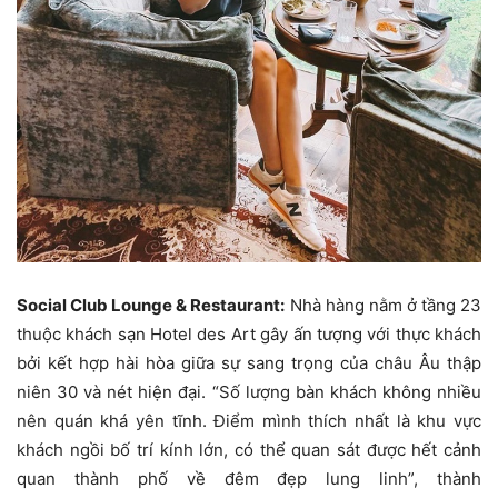
Social Club Lounge & Restaurant:
Nhà hàng nằm ở tầng 23
thuộc khách sạn Hotel des Art gây ấn tượng với thực khách
bởi kết hợp hài hòa giữa sự sang trọng của châu Âu thập
niên 30 và nét hiện đại. “Số lượng bàn khách không nhiều
nên quán khá yên tĩnh. Điểm mình thích nhất là khu vực
khách ngồi bố trí kính lớn, có thể quan sát được hết cảnh
quan thành phố về đêm đẹp lung linh”, thành