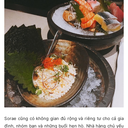
Sorae cũng có không gian đủ rộng và riêng tư cho cả gia
đình, nhóm bạn và những buổi hẹn hò. Nhà hàng chủ yếu