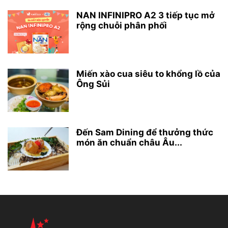
NAN INFINIPRO A2 3 tiếp tục mở
rộng chuỗi phân phối
Miến xào cua siêu to khổng lồ của
Ông Sủi
Đến Sam Dining để thưởng thức
món ăn chuẩn châu Âu...