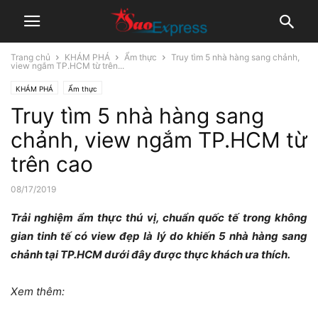
Trang chủ
KHÁM PHÁ
Ẩm thực
Truy tìm 5 nhà hàng sang chảnh,
view ngắm TP.HCM từ trên...
KHÁM PHÁ
Ẩm thực
Truy tìm 5 nhà hàng sang
chảnh, view ngắm TP.HCM từ
trên cao
08/17/2019
Trải nghiệm ẩm thực thú vị, chuẩn quốc tế trong không
gian tinh tế có view đẹp là lý do khiến 5 nhà hàng sang
chảnh tại TP.HCM dưới đây được thực khách ưa thích.
Xem thêm: