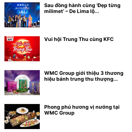
Sau đồng hành cùng ‘Đẹp từng
milimet’ – De Lima lộ...
Vui hội Trung Thu cùng KFC
WMC Group giới thiệu 3 thương
hiệu bánh trung thu thượng...
Phong phú hương vị nướng tại
WMC Group