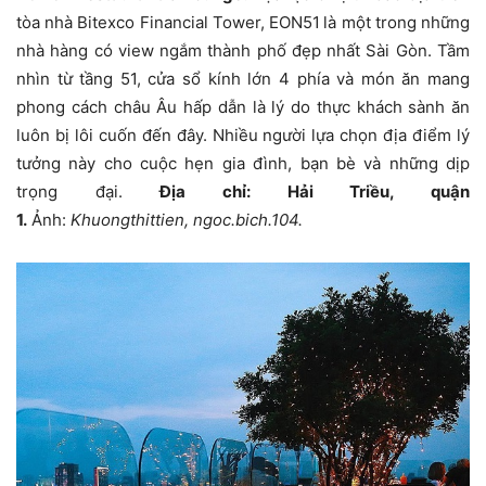
tòa nhà Bitexco Financial Tower, EON51
là một trong những
nhà hàng có view ngắm thành phố đẹp nhất Sài Gòn. Tầm
nhìn từ tầng 51, cửa sổ kính lớn 4 phía và món ăn mang
phong cách châu Âu hấp dẫn là lý do thực khách sành ăn
luôn bị lôi cuốn đến đây. Nhiều người lựa chọn địa điểm lý
tưởng này cho cuộc hẹn gia đình, bạn bè và những dịp
trọng đại.
Địa chỉ: Hải Triều, quận
1.
Ảnh:
Khuongthittien, ngoc.bich.104.