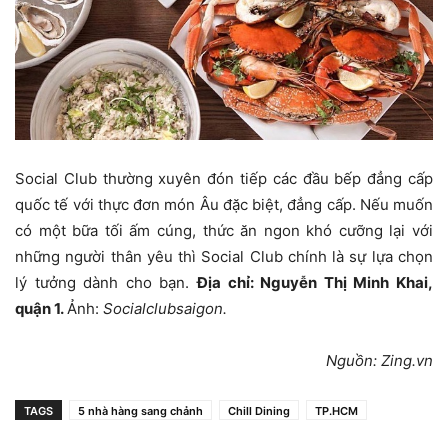
Social Club thường xuyên đón tiếp các đầu bếp đẳng cấp
quốc tế với thực đơn món Âu đặc biệt, đẳng cấp. Nếu muốn
có một bữa tối ấm cúng, thức ăn ngon khó cưỡng lại với
những người thân yêu thì Social Club chính là sự lựa chọn
lý tưởng dành cho bạn.
Địa chỉ: Nguyễn Thị Minh Khai,
quận 1.
Ảnh:
Socialclubsaigon.
Nguồn: Zing.vn
TAGS
5 nhà hàng sang chảnh
Chill Dining
TP.HCM