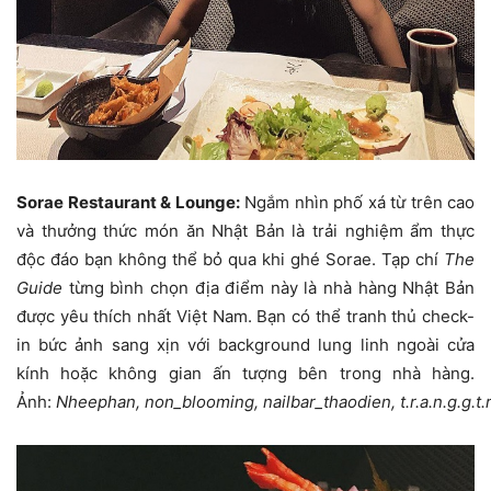
Sorae Restaurant & Lounge:
Ngắm nhìn phố xá từ trên cao
và thưởng thức món ăn Nhật Bản là trải nghiệm ẩm thực
độc đáo bạn không thể bỏ qua khi ghé Sorae. Tạp chí
The
Guide
từng bình chọn địa điểm này là nhà hàng Nhật Bản
được yêu thích nhất Việt Nam. Bạn có thể tranh thủ check-
in bức ảnh sang xịn với background lung linh ngoài cửa
kính hoặc không gian ấn tượng bên trong nhà hàng.
Ảnh:
Nheephan, non_blooming, nailbar_thaodien, t.r.a.n.g.g.t.r