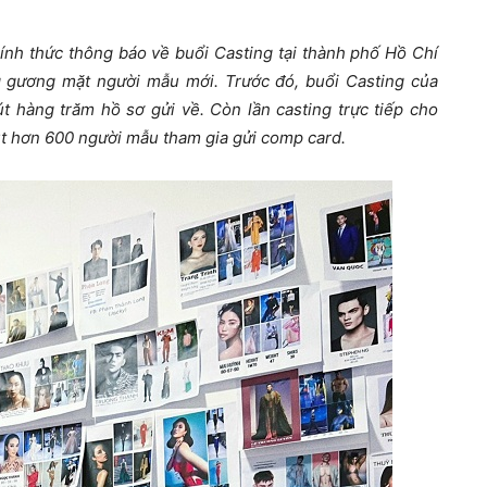
nh thức thông báo về buổi Casting tại thành phố Hồ Chí
g gương mặt người mẫu mới. Trước đó, buổi Casting của
t hàng trăm hồ sơ gửi về. Còn lần casting trực tiếp cho
út hơn 600 người mẫu tham gia gửi comp card.