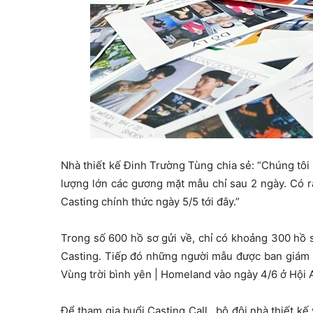
Nhà thiết kế Đinh Trường Tùng chia sẻ: “Chúng tô
lượng lớn các gương mặt mẫu chỉ sau 2 ngày. Có rấ
Casting chính thức ngày 5/5 tới đây.”
Trong số 600 hồ sơ gửi về, chỉ có khoảng 300 hồ sơ
Casting. Tiếp đó những người mẫu được ban giám k
Vùng trời bình yên | Homeland vào ngày 4/6 ở Hội 
Để tham gia buổi Casting Call , bộ đôi nhà thiết kế