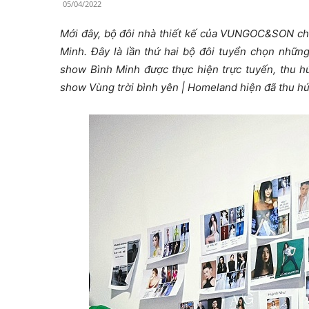
05/04/2022
Mới đây, bộ đôi nhà thiết kế của VUNGOC&SON chí
Minh. Đây là lần thứ hai bộ đôi tuyển chọn nhữn
show Bình Minh được thực hiện trực tuyến, thu hú
show Vùng trời bình yên | Homeland hiện đã thu h