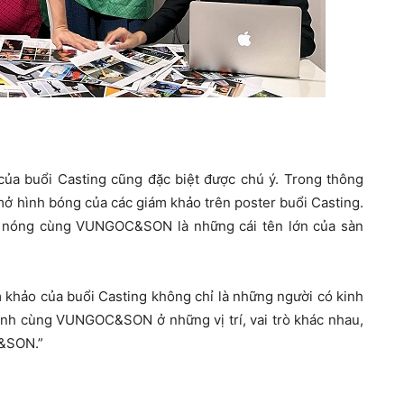
ủa buổi Casting cũng đặc biệt được chú ý. Trong thông
 hình bóng của các giám khảo trên poster buổi Casting.
 nóng cùng VUNGOC&SON là những cái tên lớn của sàn
 khảo của buổi Casting không chỉ là những người có kinh
ành cùng VUNGOC&SON ở những vị trí, vai trò khác nhau,
C&SON.”