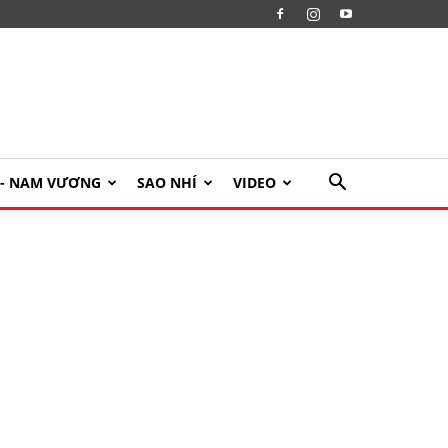
U- NAM VƯƠNG
SAO NHÍ
VIDEO