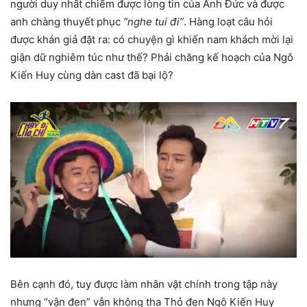
người duy nhất chiếm được lòng tin của Anh Đức và được
anh chàng thuyết phục
“nghe tui đi”
. Hàng loạt câu hỏi
được khán giả đặt ra: có chuyện gì khiến nam khách mời lại
giận dữ nghiêm túc như thế? Phải chăng kế hoạch của Ngô
Kiến Huy cùng dàn cast đã bại lộ?
Bên cạnh đó, tuy được làm nhân vật chính trong tập này
nhưng “vận đen” vẫn không tha Thỏ đen Ngô Kiến Huy