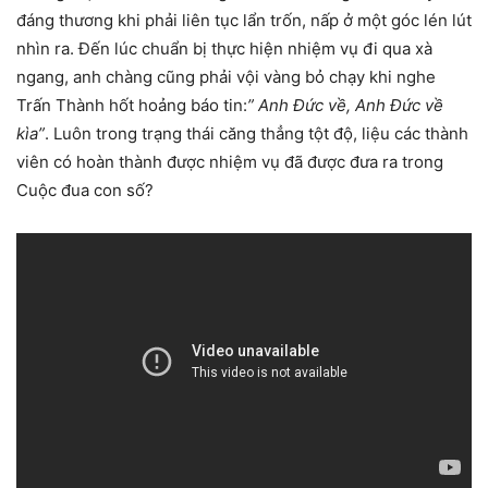
đáng thương khi phải liên tục lẩn trốn, nấp ở một góc lén lút
nhìn ra. Đến lúc chuẩn bị thực hiện nhiệm vụ đi qua xà
ngang, anh chàng cũng phải vội vàng bỏ chạy khi nghe
Trấn Thành hốt hoảng báo tin:
” Anh Đức về, Anh Đức về
kìa”
. Luôn trong trạng thái căng thẳng tột độ, liệu các thành
viên có hoàn thành được nhiệm vụ đã được đưa ra trong
Cuộc đua con số?