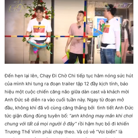
Đến hẹn lại lên, Chạy Đi Chờ Chi tiếp tục hâm nóng sức hút
của mình khi tung ra đoạn trailer tập 12 đầy kịch tính, báo
hiệu một cuộc chiến căng não giữa dàn cast và khách mời
Anh Đức sẽ diễn ra vào cuối tuần này. Ngay từ đoạn mở
đầu, không khí đã vô cùng căng thẳng bởi tình tiết Anh Đức
tức giận đùng đùng tuyên bố:
“anh không may mắn khi chơi
chung với tất cả mọi người ở đây”
rồi hậm hực bỏ đi khiến
Trương Thế Vinh phải chạy theo. Và có vẻ “Voi biển” là