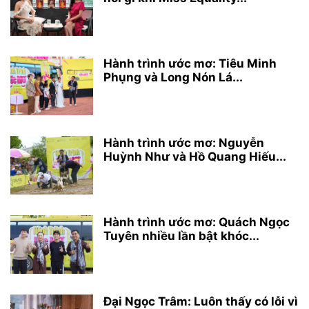
Hành trình ước mơ: Tiêu Minh
Phụng và Long Nón Lá...
Hành trình ước mơ: Nguyễn
Huỳnh Như và Hồ Quang Hiếu...
Hành trình ước mơ: Quách Ngọc
Tuyên nhiều lần bật khóc...
Đại Ngọc Trâm: Luôn thấy có lỗi vì