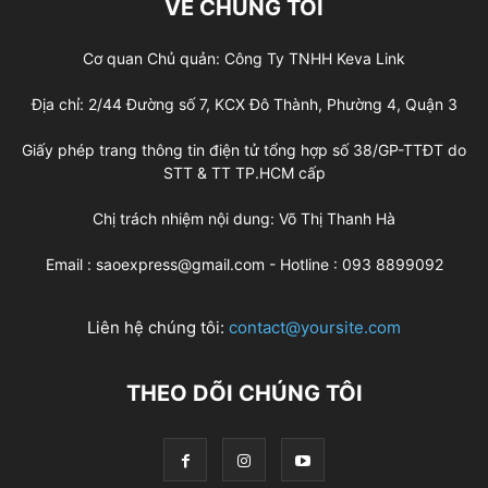
VỀ CHÚNG TÔI
Cơ quan Chủ quản: Công Ty TNHH Keva Link
Địa chỉ: 2/44 Đường số 7, KCX Đô Thành, Phường 4, Quận 3
Giấy phép trang thông tin điện tử tổng hợp số 38/GP-TTĐT do
STT & TT TP.HCM cấp
Chị trách nhiệm nội dung: Võ Thị Thanh Hà
Email : saoexpress@gmail.com - Hotline : 093 8899092
Liên hệ chúng tôi:
contact@yoursite.com
THEO DÕI CHÚNG TÔI