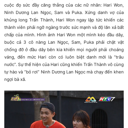
cuộc đọ sức đầy căng thẳng của các nữ nhân: Hari Won,
Ninh Dương Lan Ngọc, Sam và Puka. Xứng danh vợ của
khủng long Trấn Thành, Hari Won ngay lập tức khiến các
thành viên phải ngỡ ngàng trước sức mạnh và độ lăn xả bất
chấp của mình. Hình ảnh Hari Won một mình kéo đầu dây,
buộc cả 3 cô nàng Lan Ngọc, Sam, Puka phải chật vật
chống đỡ ở đầu dây bên kia khiến mọi người phải choáng
váng, đến mức Hari còn có luôn biệt danh mới là “trâu
nước”. Sự thể hiện của Hari cũng khiến Trấn Thành vô cùng
tự hào và “bỏ rơi” Ninh Dương Lan Ngọc mà chạy đến khen
ngợi bà xã.