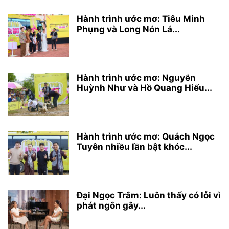
Hành trình ước mơ: Tiêu Minh
Phụng và Long Nón Lá...
Hành trình ước mơ: Nguyễn
Huỳnh Như và Hồ Quang Hiếu...
Hành trình ước mơ: Quách Ngọc
Tuyên nhiều lần bật khóc...
Đại Ngọc Trâm: Luôn thấy có lỗi vì
phát ngôn gây...