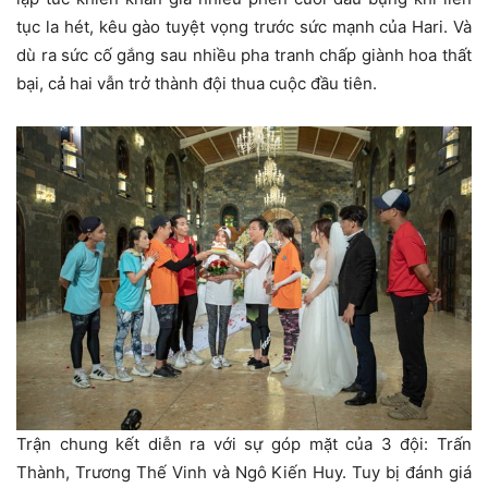
tục la hét, kêu gào tuyệt vọng trước sức mạnh của Hari. Và
dù ra sức cố gắng sau nhiều pha tranh chấp giành hoa thất
bại, cả hai vẫn trở thành đội thua cuộc đầu tiên.
Trận chung kết diễn ra với sự góp mặt của 3 đội: Trấn
Thành, Trương Thế Vinh và Ngô Kiến Huy. Tuy bị đánh giá