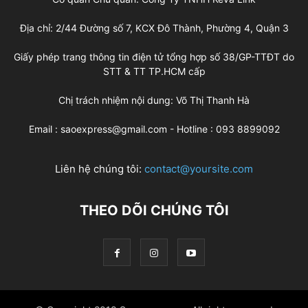
Địa chỉ: 2/44 Đường số 7, KCX Đô Thành, Phường 4, Quận 3
Giấy phép trang thông tin điện tử tổng hợp số 38/GP-TTĐT do
STT & TT TP.HCM cấp
Chị trách nhiệm nội dung: Võ Thị Thanh Hà
Email : saoexpress@gmail.com - Hotline : 093 8899092
Liên hệ chúng tôi:
contact@yoursite.com
THEO DÕI CHÚNG TÔI