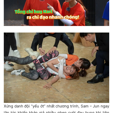
Xứng danh đội “yếu ớt” nhất chương trình, Sam – Jun ngay
lập tức khiến khán giả nhiều phen cười đau bụng khi liên