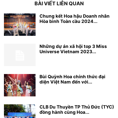
BÀI VIẾT LIÊN QUAN
Chung kết Hoa hậu Doanh nhân
Hòa bình Toàn cầu 2024...
Những dự án xã hội top 3 Miss
Universe Vietnam 2023...
Bùi Quỳnh Hoa chính thức đại
diện Việt Nam đến với...
CLB Du Thuyền TP Thủ Đức (TYC)
đồng hành cùng Hoa...