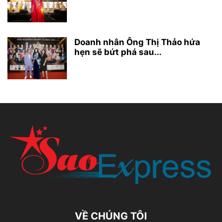
Doanh nhân Ông Thị Thảo hứa
hẹn sẽ bứt phá sau...
VỀ CHÚNG TÔI