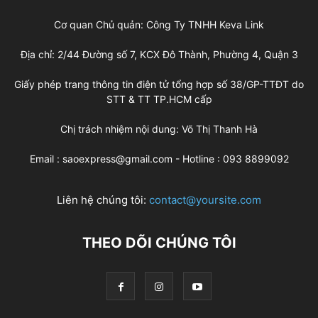
Cơ quan Chủ quản: Công Ty TNHH Keva Link
Địa chỉ: 2/44 Đường số 7, KCX Đô Thành, Phường 4, Quận 3
Giấy phép trang thông tin điện tử tổng hợp số 38/GP-TTĐT do
STT & TT TP.HCM cấp
Chị trách nhiệm nội dung: Võ Thị Thanh Hà
Email : saoexpress@gmail.com - Hotline : 093 8899092
Liên hệ chúng tôi:
contact@yoursite.com
THEO DÕI CHÚNG TÔI