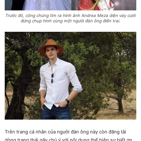
Trước đó, công chúng tìm ra hình ảnh Andrea Meza diện váy cưới
đứng chụp hình cùng một người đàn ông điển trai.
Trên trang cá nhân của người đàn ông này còn đăng tải
dòng trạng thái gây chú ý với nội dung thể hiện sự biết ơn