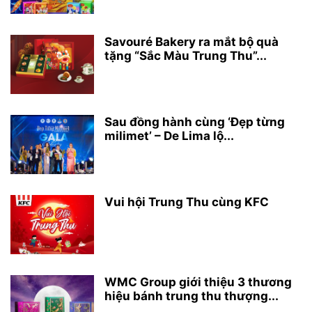
Savouré Bakery ra mắt bộ quà
tặng “Sắc Màu Trung Thu”...
Sau đồng hành cùng ‘Đẹp từng
milimet’ – De Lima lộ...
Vui hội Trung Thu cùng KFC
WMC Group giới thiệu 3 thương
hiệu bánh trung thu thượng...