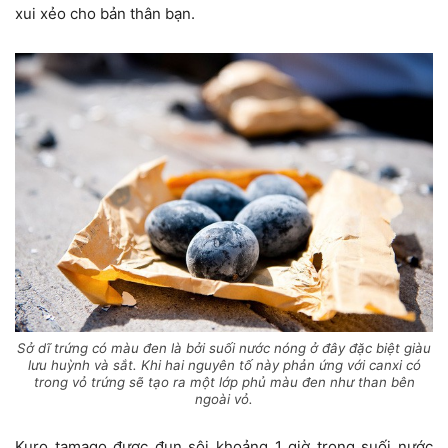
xui xẻo cho bản thân bạn.
Sở dĩ trứng có màu đen là bởi suối nước nóng ở đây đặc biệt giàu
lưu huỳnh và sắt. Khi hai nguyên tố này phản ứng với canxi có
trong vỏ trứng sẽ tạo ra một lớp phủ màu đen như than bên
ngoài vỏ.
Kuro tamago được đun sôi khoảng 1 giờ trong suối nước