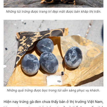
Những túi trứng được trang trí đẹp mắt được bán khắp thị trấn.
Những quả trứng được bọc trong túi sẵn sàng phục vụ khách.
Hiện nay trứng gà đen chưa thấy bán ở thị trường Việt Nam,