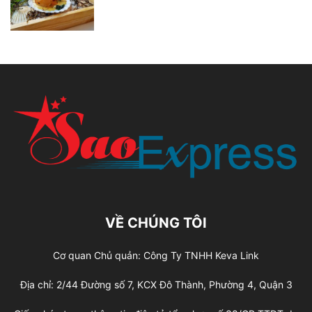
VỀ CHÚNG TÔI
Cơ quan Chủ quản: Công Ty TNHH Keva Link
Địa chỉ: 2/44 Đường số 7, KCX Đô Thành, Phường 4, Quận 3