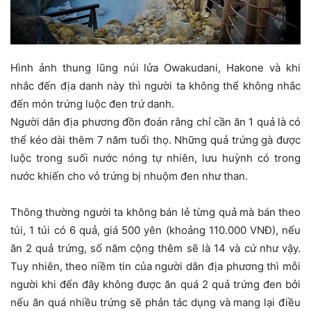
Hình ảnh thung lũng núi lửa Owakudani, Hakone và khi
nhắc đến địa danh này thì người ta không thể không nhắc
đến món trứng luộc đen trứ danh.
Người dân địa phương đồn đoán rằng chỉ cần ăn 1 quả là có
thể kéo dài thêm 7 năm tuổi thọ. Những quả trứng gà được
luộc trong suối nước nóng tự nhiên, lưu huỳnh có trong
nước khiến cho vỏ trứng bị nhuộm đen như than.
Thông thường người ta không bán lẻ từng quả mà bán theo
túi, 1 túi có 6 quả, giá 500 yên (khoảng 110.000 VNĐ), nếu
ăn 2 quả trứng, số năm cộng thêm sẽ là 14 và cứ như vậy.
Tuy nhiên, theo niềm tin của người dân địa phương thì mỗi
người khi đến đây không được ăn quá 2 quả trứng đen bởi
nếu ăn quá nhiều trứng sẽ phản tác dụng và mang lại điều