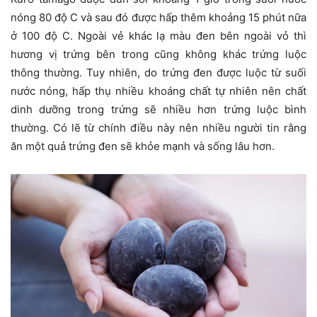
nóng 80 độ C và sau đó được hấp thêm khoảng 15 phút nữa
ở 100 độ C. Ngoài vẻ khác lạ màu đen bên ngoài vỏ thì
hương vị trứng bên trong cũng không khác trứng luộc
thông thường. Tuy nhiên, do trứng đen được luộc từ suối
nước nóng, hấp thụ nhiều khoáng chất tự nhiên nên chất
dinh dưỡng trong trứng sẽ nhiều hơn trứng luộc bình
thường. Có lẽ từ chính điều này nên nhiều người tin rằng
ăn một quả trứng đen sẽ khỏe mạnh và sống lâu hơn.