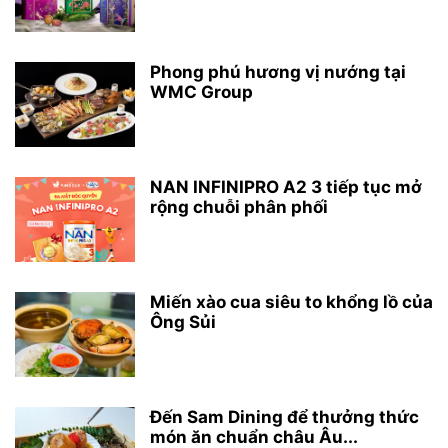
Phong phú hương vị nướng tại
WMC Group
NAN INFINIPRO A2 3 tiếp tục mở
rộng chuỗi phân phối
Miến xào cua siêu to khổng lồ của
Ông Sủi
Đến Sam Dining để thưởng thức
món ăn chuẩn châu Âu...