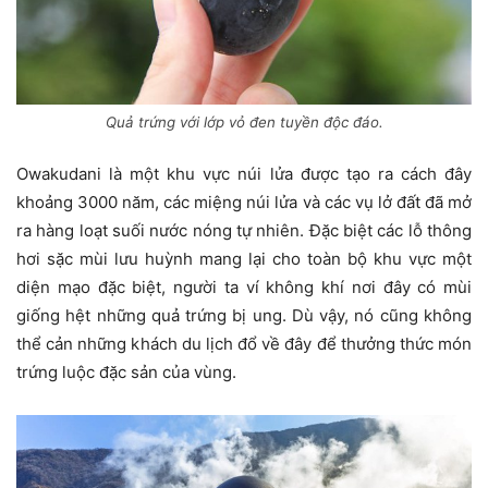
Quả trứng với lớp vỏ đen tuyền độc đáo.
Owakudani là một khu vực núi lửa được tạo ra cách đây
khoảng 3000 năm, các miệng núi lửa và các vụ lở đất đã mở
ra hàng loạt suối nước nóng tự nhiên. Đặc biệt các lỗ thông
hơi sặc mùi lưu huỳnh mang lại cho toàn bộ khu vực một
diện mạo đặc biệt, người ta ví không khí nơi đây có mùi
giống hệt những quả trứng bị ung. Dù vậy, nó cũng không
thể cản những khách du lịch đổ về đây để thưởng thức món
trứng luộc đặc sản của vùng.