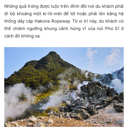
Những quả trứng được luộc trên đỉnh đồi nơi du khách phải
đi bộ khoảng một ki-lô-mét để tới hoặc phải lên bằng hệ
thống dây cáp Hakone Ropeway. Từ vị trí này, du khách có
thể chiêm ngưỡng khung cảnh hùng vĩ của núi Phú Sĩ ở
cách đó không xa.