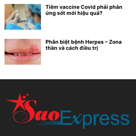
Tiêm vaccine Covid phải phản
ứng sốt mới hiệu quả?
Phân biệt bệnh Herpes – Zona
thần và cách điều trị