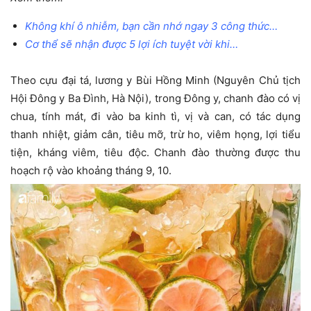
Không khí ô nhiễm, bạn cần nhớ ngay 3 công thức…
Cơ thể sẽ nhận được 5 lợi ích tuyệt vời khi…
Theo cựu đại tá, lương y Bùi Hồng Minh (Nguyên Chủ tịch
Hội Đông y Ba Đình, Hà Nội), trong Đông y, chanh đào có vị
chua, tính mát, đi vào ba kinh tì, vị và can, có tác dụng
thanh nhiệt, giảm cân, tiêu mỡ, trừ ho, viêm họng, lợi tiểu
tiện, kháng viêm, tiêu độc. Chanh đào thường được thu
hoạch rộ vào khoảng tháng 9, 10.