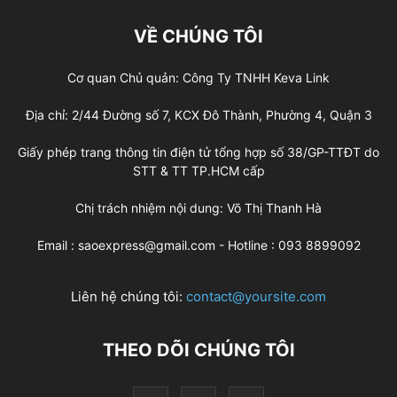
VỀ CHÚNG TÔI
Cơ quan Chủ quản: Công Ty TNHH Keva Link
Địa chỉ: 2/44 Đường số 7, KCX Đô Thành, Phường 4, Quận 3
Giấy phép trang thông tin điện tử tổng hợp số 38/GP-TTĐT do
STT & TT TP.HCM cấp
Chị trách nhiệm nội dung: Võ Thị Thanh Hà
Email : saoexpress@gmail.com - Hotline : 093 8899092
Liên hệ chúng tôi:
contact@yoursite.com
THEO DÕI CHÚNG TÔI