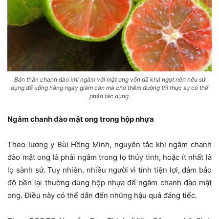
Bản thân chanh đào khi ngâm với mật ong vốn đã khá ngọt nên nếu sử
dụng để uống hàng ngày giảm cân mà cho thêm đường thì thực sự có thể
phản tác dụng.
Ngâm chanh đào mật ong trong hộp nhựa
Theo lương y Bùi Hồng Minh, nguyên tắc khi ngâm chanh
đào mật ong là phải ngâm trong lọ thủy tinh, hoặc ít nhất là
lọ sành sứ. Tuy nhiên, nhiều người vì tính tiện lợi, đảm bảo
độ bền lại thường dùng hộp nhựa để ngâm chanh đào mật
ong. Điều này có thể dẫn đến những hậu quả đáng tiếc.