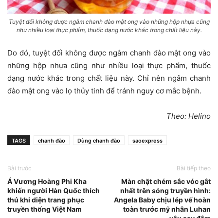
Tuyệt đối không được ngâm chanh đào mật ong vào những hộp nhựa cũng
như nhiều loại thực phẩm, thuốc dạng nước khác trong chất liệu này.
Do đó, tuyệt đối không được ngâm chanh đào mật ong vào
những hộp nhựa cũng như nhiều loại thực phẩm, thuốc
dạng nước khác trong chất liệu này. Chỉ nên ngâm chanh
đào mật ong vào lọ thủy tinh để tránh nguy cơ mắc bệnh.
Theo: Helino
TAGS
chanh đào
Dùng chanh đào
saoexpress
Bài trước
Bài tiếp theo
Á Vương Hoàng Phi Kha
Màn chặt chém sắc vóc gắt
khiến người Hàn Quốc thích
nhất trên sóng truyền hình:
thú khi diện trang phục
Angela Baby chịu lép vế hoàn
truyền thống Việt Nam
toàn trước mỹ nhân Luhan