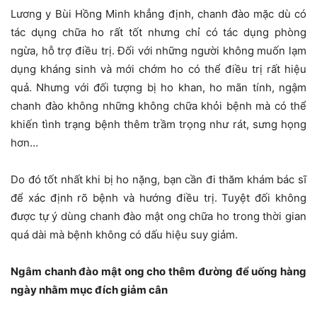
Lương y Bùi Hồng Minh khẳng định, chanh đào mặc dù có
tác dụng chữa ho rất tốt nhưng chỉ có tác dụng phòng
ngừa, hỗ trợ điều trị. Đối với những người không muốn lạm
dụng kháng sinh và mới chớm ho có thể điều trị rất hiệu
quả. Nhưng với đối tượng bị ho khan, ho mãn tính, ngậm
chanh đào không những không chữa khỏi bệnh mà có thể
khiến tình trạng bệnh thêm trầm trọng như rát, sưng họng
hơn…
Do đó tốt nhất khi bị ho nặng, bạn cần đi thăm khám bác sĩ
để xác định rõ bệnh và hướng điều trị. Tuyệt đối không
được tự ý dùng chanh đào mật ong chữa ho trong thời gian
quá dài mà bệnh không có dấu hiệu suy giảm.
Ngâm chanh đào mật ong cho thêm đường để uống hàng
ngày nhằm mục đích giảm cân