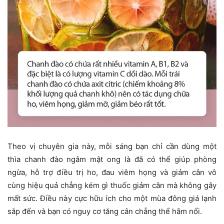
Theo vị chuyên gia này, mỗi sáng bạn chỉ cần dùng một
thìa chanh đào ngâm mật ong là đã có thể giúp phòng
ngừa, hỗ trợ điều trị ho, đau viêm họng và giảm cân vô
cùng hiệu quả chẳng kém gì thuốc giảm cân mà không gây
mất sức. Điều này cực hữu ích cho một mùa đông giá lạnh
sắp đến và bạn có nguy cơ tăng cân chẳng thể hãm nổi.