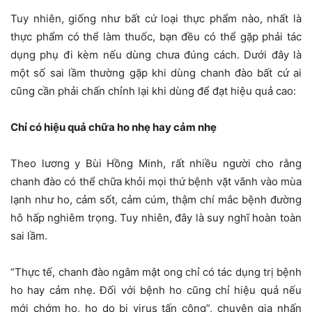
Tuy nhiên, giống như bất cứ loại thực phẩm nào, nhất là
thực phẩm có thể làm thuốc, bạn đều có thể gặp phải tác
dụng phụ đi kèm nếu dùng chưa đúng cách. Dưới đây là
một số sai lầm thường gặp khi dùng chanh đào bất cứ ai
cũng cần phải chấn chỉnh lại khi dùng để đạt hiệu quả cao:
Chỉ có hiệu quả chữa ho nhẹ hay cảm nhẹ
Theo lương y Bùi Hồng Minh, rất nhiều người cho rằng
chanh đào có thể chữa khỏi mọi thứ bệnh vặt vãnh vào mùa
lạnh như ho, cảm sốt, cảm cúm, thậm chí mắc bệnh đường
hô hấp nghiêm trọng. Tuy nhiên, đây là suy nghĩ hoàn toàn
sai lầm.
“Thực tế, chanh đào ngâm mật ong chỉ có tác dụng trị bệnh
ho hay cảm nhẹ. Đối với bệnh ho cũng chỉ hiệu quả nếu
mới chớm ho, ho do bị virus tấn công”, chuyên gia nhấn