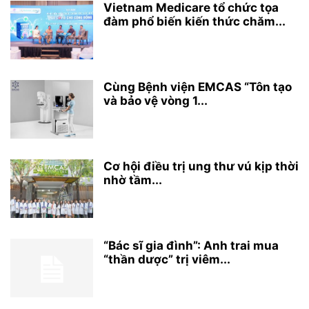
Vietnam Medicare tổ chức tọa
đàm phổ biến kiến thức chăm...
Cùng Bệnh viện EMCAS “Tôn tạo
và bảo vệ vòng 1...
Cơ hội điều trị ung thư vú kịp thời
nhờ tầm...
“Bác sĩ gia đình”: Anh trai mua
“thần dược” trị viêm...