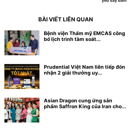
yêu say đắm
BÀI VIẾT LIÊN QUAN
Bệnh viện Thẩm mỹ EMCAS công
bố lịch trình tầm soát...
Prudential Việt Nam liên tiếp đón
nhận 2 giải thưởng uy...
Asian Dragon cung ứng sản
phẩm Saffron King của Iran cho...