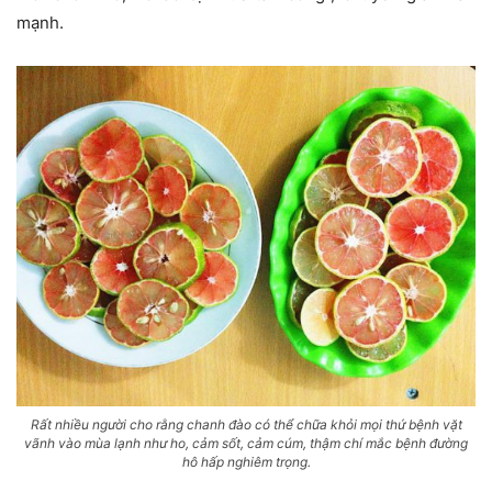
mạnh.
Rất nhiều người cho rằng chanh đào có thể chữa khỏi mọi thứ bệnh vặt
vãnh vào mùa lạnh như ho, cảm sốt, cảm cúm, thậm chí mắc bệnh đường
hô hấp nghiêm trọng.