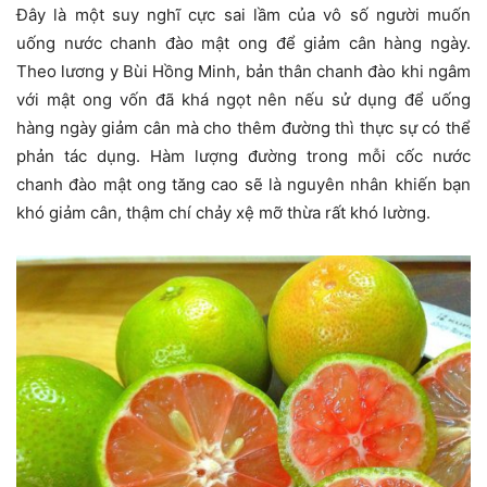
Đây là một suy nghĩ cực sai lầm của vô số người muốn
uống nước chanh đào mật ong để giảm cân hàng ngày.
Theo lương y Bùi Hồng Minh, bản thân chanh đào khi ngâm
với mật ong vốn đã khá ngọt nên nếu sử dụng để uống
hàng ngày giảm cân mà cho thêm đường thì thực sự có thể
phản tác dụng. Hàm lượng đường trong mỗi cốc nước
chanh đào mật ong tăng cao sẽ là nguyên nhân khiến bạn
khó giảm cân, thậm chí chảy xệ mỡ thừa rất khó lường.