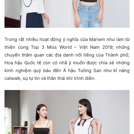
Trong rất nhiều hoạt động ý nghĩa của Mariem như làm từ
thiện cùng Top 3 Miss World – Việt Nam 2019; những
chuyến thăm quan các địa danh nổi tiếng của Thành phố;
Hoa hậu Quốc tế còn có nhã ý muốn được chia sẻ những
kinh nghiệm quý báu đến Á hậu Tường San như kĩ năng
catwalk, sự tự tin và thần thái khi trình diễn.