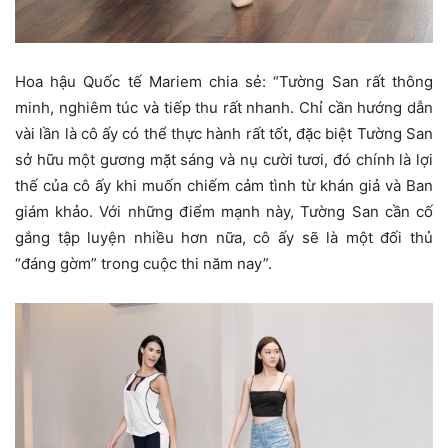
Hoa hậu Quốc tế Mariem chia sẻ: “Tường San rất thông
minh, nghiêm túc và tiếp thu rất nhanh. Chỉ cần hướng dẫn
vài lần là cô ấy có thể thực hành rất tốt, đặc biệt Tường San
sở hữu một gương mặt sáng và nụ cười tươi, đó chính là lợi
thế của cô ấy khi muốn chiếm cảm tình từ khán giả và Ban
giám khảo. Với những điểm mạnh này, Tường San cần cố
gắng tập luyện nhiều hơn nữa, cô ấy sẽ là một đối thủ
“đáng gờm” trong cuộc thi năm nay”.