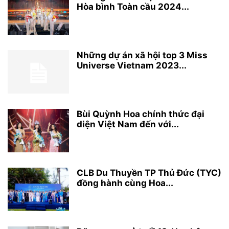
Hòa bình Toàn cầu 2024...
Những dự án xã hội top 3 Miss
Universe Vietnam 2023...
Bùi Quỳnh Hoa chính thức đại
diện Việt Nam đến với...
CLB Du Thuyền TP Thủ Đức (TYC)
đồng hành cùng Hoa...