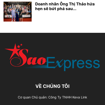
Doanh nhân Ông Thị Thảo hứa
hẹn sẽ bứt phá sau...
VỀ CHÚNG TÔI
Cơ quan Chủ quản: Công Ty TNHH Keva Link