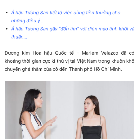
Á hậu Tường San tiết lộ việc dùng tiền thưởng cho
những điều ý…
Á hậu Tường San gây “đốn tim” với diện mạo tinh khôi và
thuần…
Đương kim Hoa hậu Quốc tế – Mariem Velazco đã có
khoảng thời gian cực kì thú vị tại Việt Nam trong khuôn khổ
chuyến ghé thăm của cô đến Thành phố Hồ Chí Minh.