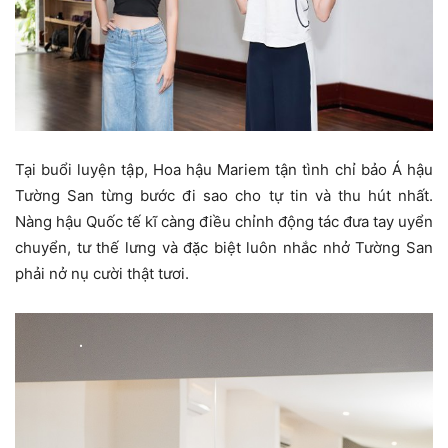
Tại buổi luyện tập, Hoa hậu Mariem tận tình chỉ bảo Á hậu
Tường San từng bước đi sao cho tự tin và thu hút nhất.
Nàng hậu Quốc tế kĩ càng điều chỉnh động tác đưa tay uyển
chuyển, tư thế lưng và đặc biệt luôn nhắc nhở Tường San
phải nở nụ cười thật tươi.