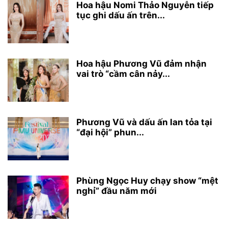
Hoa hậu Nomi Thảo Nguyễn tiếp
tục ghi dấu ấn trên...
Hoa hậu Phương Vũ đảm nhận
vai trò “cầm cân nảy...
Phương Vũ và dấu ấn lan tỏa tại
“đại hội” phun...
Phùng Ngọc Huy chạy show “mệt
nghỉ” đầu năm mới