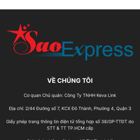
VỀ CHÚNG TÔI
Cơ quan Chủ quản: Công Ty TNHH Keva Link
Địa chỉ: 2/44 Đường số 7, KCX Đô Thành, Phường 4, Quận 3
Giấy phép trang thông tin điện tử tổng hợp số 38/GP-TTĐT do
STT & TT TP.HCM cấp