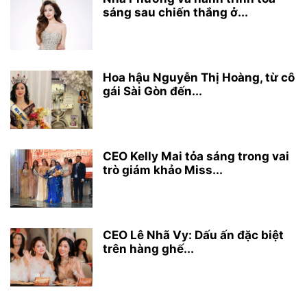
sáng sau chiến thắng ở...
Hoa hậu Nguyễn Thị Hoàng, từ cô
gái Sài Gòn đến...
CEO Kelly Mai tỏa sáng trong vai
trò giám khảo Miss...
CEO Lê Nhã Vy: Dấu ấn đặc biệt
trên hàng ghế...