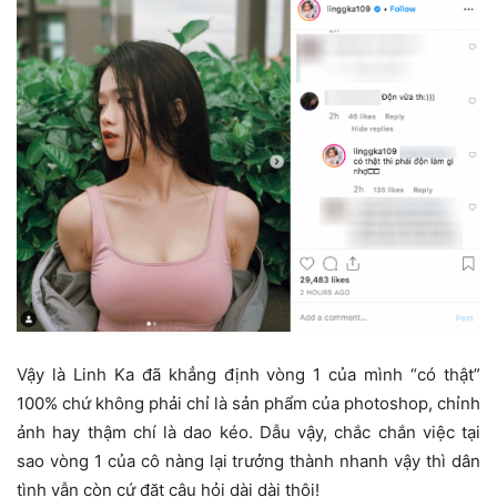
Vậy là Linh Ka đã khẳng định vòng 1 của mình “có thật”
100% chứ không phải chỉ là sản phẩm của photoshop, chỉnh
ảnh hay thậm chí là dao kéo. Dẫu vậy, chắc chắn việc tại
sao vòng 1 của cô nàng lại trưởng thành nhanh vậy thì dân
tình vẫn còn cứ đặt câu hỏi dài dài thôi!