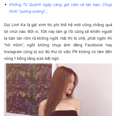
Khổng Tú Quỳnh ngày càng gợi cảm và táo bạo: Chụp
hình “sương sương”…
Gọi Linh Ka là gái xinh thị phi thế hệ mới cũng chẳng quá
lời chút nào. Bởi vì, 10X này làm gì rồi cũng sẽ khiến người
ta bàn tán rôm rả không ngớt. Hát thì bị chê, phát ngôn thì
“hớ mồm”, ngồi không chụp ảnh đăng Facebook hay
Instagram cũng bị soi đủ thứ từ việc PR không có tâm đến
vòng 1 bỗng tăng size bất ngờ.