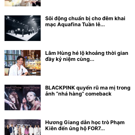
Sôi động chuẩn bị cho đêm khai
mạc Aquafina Tuần lễ...
Lâm Hùng hé lộ khoảng thời gian
đầy kỷ niệm cùng...
BLACKPINK quyến rũ ma mị trong
ảnh “nhá hàng” comeback
Hương Giang dẫn học trò Phạm
Kiên đến ủng hộ FOR7...