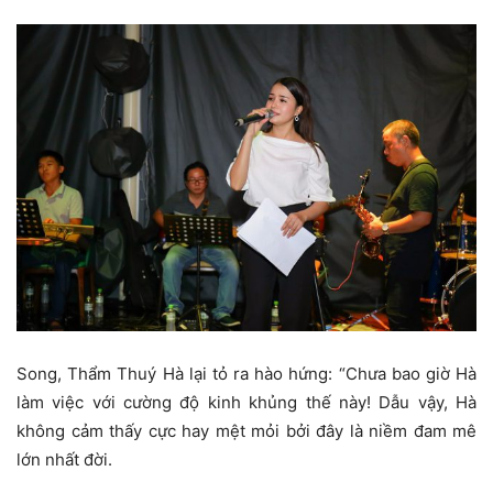
Song, Thẩm Thuý Hà lại tỏ ra hào hứng: “Chưa bao giờ Hà
làm việc với cường độ kinh khủng thế này! Dẫu vậy, Hà
không cảm thấy cực hay mệt mỏi bởi đây là niềm đam mê
lớn nhất đời.