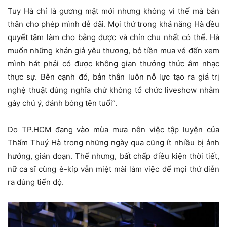
Tuy Hà chỉ là gương mặt mới nhưng không vì thế mà bản
thân cho phép mình dễ dãi. Mọi thứ trong khả năng Hà đều
quyết tâm làm cho bằng được và chỉn chu nhất có thể. Hà
muốn những khán giả yêu thương, bỏ tiền mua vé đến xem
mình hát phải có được không gian thưởng thức âm nhạc
thực sự. Bên cạnh đó, bản thân luôn nỗ lực tạo ra giá trị
nghệ thuật đúng nghĩa chứ không tổ chức liveshow nhằm
gây chú ý, đánh bóng tên tuổi”.
Do TP.HCM đang vào mùa mưa nên việc tập luyện của
Thẩm Thuý Hà trong những ngày qua cũng ít nhiều bị ảnh
hưởng, gián đoạn. Thế nhưng, bất chấp điều kiện thời tiết,
nữ ca sĩ cùng ê-kíp vẫn miệt mài làm việc để mọi thứ diễn
ra đúng tiến độ.