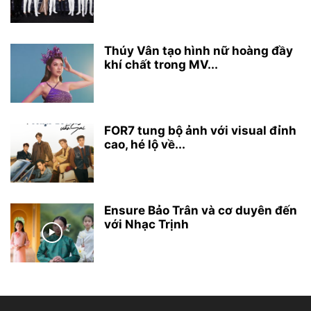
Thúy Vân tạo hình nữ hoàng đầy
khí chất trong MV...
FOR7 tung bộ ảnh với visual đỉnh
cao, hé lộ về...
Ensure Bảo Trân và cơ duyên đến
với Nhạc Trịnh