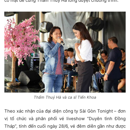
có mặt để cùng Thẩm Thuý Hà tổng duyệt chương trình.
Thẩm Thuý Hà và ca sĩ Tiến Khoa
Theo xác nhận của đại diện công ty Sài Gòn Tonight – đơn
vị tổ chức và phân phối vé liveshow “Duyên tình Đồng
Tháp”, tính đến cuối ngày 28/6, vé đêm diễn gần như được