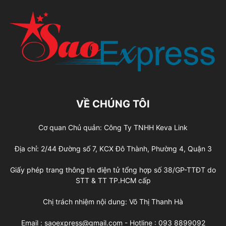
VỀ CHÚNG TÔI
Cơ quan Chủ quản: Công Ty TNHH Keva Link
Địa chỉ: 2/44 Đường số 7, KCX Đô Thành, Phường 4, Quận 3
Giấy phép trang thông tin điện tử tổng hợp số 38/GP-TTĐT do
STT & TT TP.HCM cấp
Chị trách nhiệm nội dung: Võ Thị Thanh Hà
Email : saoexpress@gmail.com - Hotline : 093 8899092