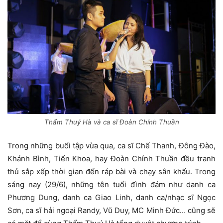
Thẩm Thuý Hà và ca sĩ Đoàn Chính Thuần
Trong những buổi tập vừa qua, ca sĩ Chế Thanh, Đông Đào,
Khánh Bình, Tiến Khoa, hay Đoàn Chính Thuần đều tranh
thủ sắp xếp thời gian đến ráp bài và chạy sân khấu. Trong
sáng nay (29/6), những tên tuổi đình đám như danh ca
Phương Dung, danh ca Giao Linh, danh ca/nhạc sĩ Ngọc
Sơn, ca sĩ hải ngoại Randy, Vũ Duy, MC Minh Đức… cũng sẽ