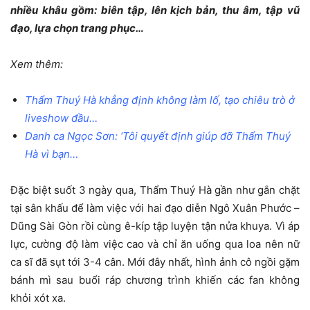
nhiều khâu gồm: biên tập, lên kịch bản, thu âm, tập vũ
đạo, lựa chọn trang phục…
Xem thêm:
Thẩm Thuý Hà khẳng định không làm lố, tạo chiêu trò ở
liveshow đầu…
Danh ca Ngọc Sơn: ‘Tôi quyết định giúp đỡ Thẩm Thuý
Hà vì bạn…
Đặc biệt suốt 3 ngày qua, Thẩm Thuý Hà gần như gắn chặt
tại sân khấu để làm việc với hai đạo diễn Ngô Xuân Phước –
Dũng Sài Gòn rồi cùng ê-kíp tập luyện tận nửa khuya. Vì áp
lực, cường độ làm việc cao và chỉ ăn uống qua loa nên nữ
ca sĩ đã sụt tới 3-4 cân. Mới đây nhất, hình ảnh cô ngồi gặm
bánh mì sau buổi ráp chương trình khiến các fan không
khỏi xót xa.