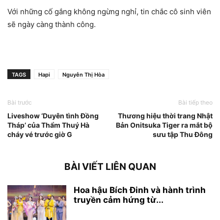
Với những cố gắng không ngừng nghỉ, tin chắc cô sinh viên
sẽ ngày càng thành công.
TAGS
Hapi
Nguyễn Thị Hòa
Bài trước
Bài tiếp theo
Liveshow ‘Duyên tình Đồng
Thương hiệu thời trang Nhật
Tháp’ của Thẩm Thuý Hà
Bản Onitsuka Tiger ra mắt bộ
cháy vé trước giờ G
sưu tập Thu Đông
BÀI VIẾT LIÊN QUAN
Hoa hậu Bích Đinh và hành trình
truyền cảm hứng từ...