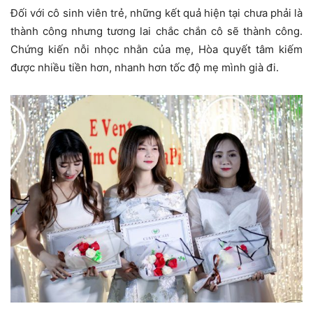
Đối với cô sinh viên trẻ, những kết quả hiện tại chưa phải là
thành công nhưng tương lai chắc chắn cô sẽ thành công.
Chứng kiến nỗi nhọc nhằn của mẹ, Hòa quyết tâm kiếm
được nhiều tiền hơn, nhanh hơn tốc độ mẹ mình già đi.