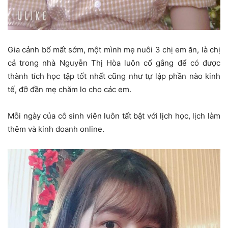
Gia cảnh bố mất sớm, một mình mẹ nuôi 3 chị em ăn, là chị
cả trong nhà Nguyễn Thị Hòa luôn cố gắng để có được
thành tích học tập tốt nhất cũng như tự lập phần nào kinh
tế, đỡ đần mẹ chăm lo cho các em.
Mỗi ngày của cô sinh viên luôn tất bật với lịch học, lịch làm
thêm và kinh doanh online.