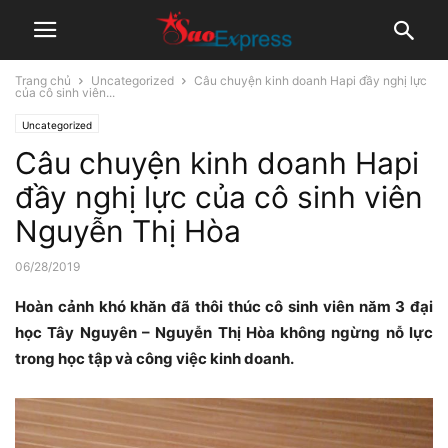
Trang chủ
Uncategorized
Câu chuyện kinh doanh Hapi đầy nghị lực
của cô sinh viên...
Uncategorized
Câu chuyện kinh doanh Hapi
đầy nghị lực của cô sinh viên
Nguyễn Thị Hòa
06/28/2019
Hoàn cảnh khó khăn đã thôi thúc cô sinh viên năm 3 đại
học Tây Nguyên – Nguyễn Thị Hòa không ngừng nỗ lực
trong học tập và công việc kinh doanh.