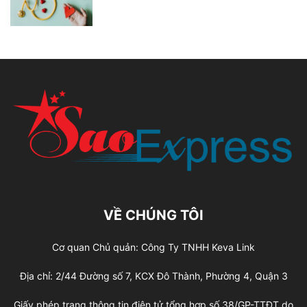
VỀ CHÚNG TÔI
Cơ quan Chủ quản: Công Ty TNHH Keva Link
Địa chỉ: 2/44 Đường số 7, KCX Đô Thành, Phường 4, Quận 3
Giấy phép trang thông tin điện tử tổng hợp số 38/GP-TTĐT do