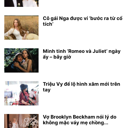
Cô gái Nga được ví ‘bước ra từ cổ
tích’
Minh tinh ‘Romeo và Juliet’ ngày
ấy – bây giờ
Triệu Vy để lộ hình xăm mới trên
tay
Vợ Brooklyn Beckham nói lý do
không mặc váy mẹ chồng...