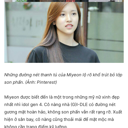
Những đường nét thanh tú của Miyeon lộ rõ khổ trút bỏ lớp
son phấn. (Ảnh: Pinterest)
Miyeon được biết đến là một trong những mỹ nữ xinh đẹp
nhất nhì idol gen 4. Cô nàng nhà (G)I-DLE có đường nét
gương mặt hoàn hảo, không son phấn vẫn rất rạng rỡ. Xuất
hiện ở sân bay, cô nàng cũng thoải mái để mặt mộc mà
không cần trang điểm kỹ lưỡng.