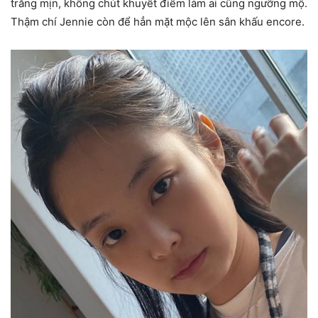
trắng mịn, không chút khuyết điểm làm ai cũng ngưỡng mộ.
Thậm chí Jennie còn để hẳn mặt mộc lên sân khấu encore.