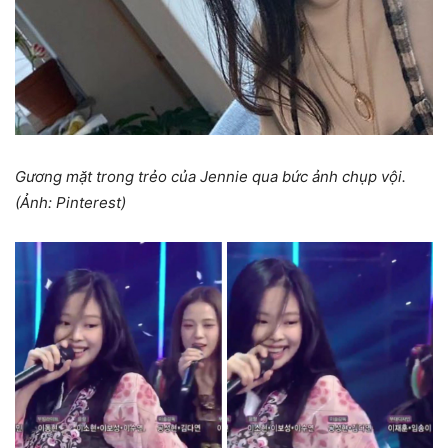
Gương mặt trong trẻo của Jennie qua bức ảnh chụp vội.
(Ảnh: Pinterest)