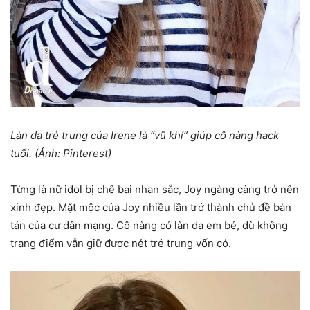
Làn da trẻ trung của Irene là “vũ khí” giúp cô nàng hack
tuổi. (Ảnh: Pinterest)
Từng là nữ idol bị chê bai nhan sắc, Joy ngàng càng trở nên
xinh đẹp. Mặt mộc của Joy nhiều lần trở thành chủ đề bàn
tán của cư dân mạng. Cô nàng có làn da em bé, dù không
trang điểm vẫn giữ được nét trẻ trung vốn có.