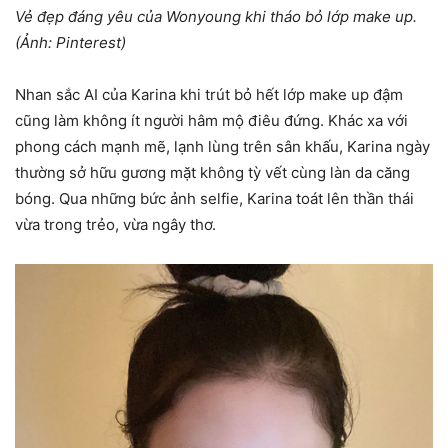
Vẻ đẹp đáng yêu của Wonyoung khi tháo bỏ lớp make up.
(Ảnh: Pinterest)
Nhan sắc AI của Karina khi trút bỏ hết lớp make up đậm
cũng làm không ít người hâm mộ điêu đứng. Khác xa với
phong cách mạnh mẽ, lạnh lùng trên sân khấu, Karina ngày
thường sở hữu gương mặt không tỳ vết cùng làn da căng
bóng. Qua những bức ảnh selfie, Karina toát lên thần thái
vừa trong trẻo, vừa ngây thơ.