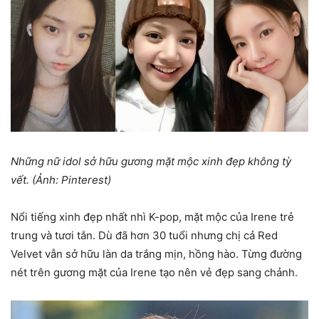
Những nữ idol sở hữu gương mặt mộc xinh đẹp không tỳ
vết. (Ảnh: Pinterest)
Nổi tiếng xinh đẹp nhất nhì K-pop, mặt mộc của Irene trẻ
trung và tươi tắn. Dù đã hơn 30 tuổi nhưng chị cả Red
Velvet vẫn sở hữu làn da trắng mịn, hồng hào. Từng đường
nét trên gương mặt của Irene tạo nên vẻ đẹp sang chảnh.