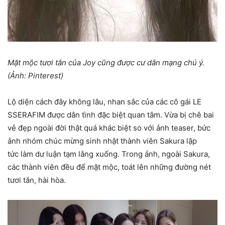
Mặt mộc tươi tắn của Joy cũng được cư dân mạng chú ý.
(Ảnh: Pinterest)
Lộ diện cách đây không lâu, nhan sắc của các cô gái LE
SSERAFIM được dân tình đặc biệt quan tâm. Vừa bị chê bai
vẻ đẹp ngoài đời thật quá khác biệt so với ảnh teaser, bức
ảnh nhóm chúc mừng sinh nhật thành viên Sakura lập
tức làm dư luận tạm lắng xuống. Trong ảnh, ngoài Sakura,
các thành viên đều để mặt mộc, toát lên những đường nét
tươi tắn, hài hòa.