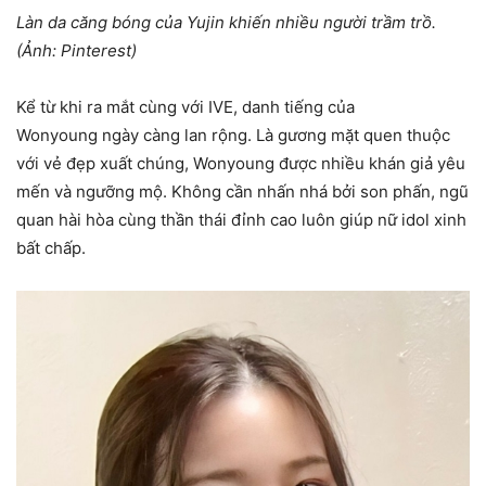
Làn da căng bóng của Yujin khiến nhiều người trầm trồ.
(Ảnh: Pinterest)
Kể từ khi ra mắt cùng với IVE, danh tiếng của
Wonyoung ngày càng lan rộng. Là gương mặt quen thuộc
với vẻ đẹp xuất chúng, Wonyoung được nhiều khán giả yêu
mến và ngưỡng mộ. Không cần nhấn nhá bởi son phấn, ngũ
quan hài hòa cùng thần thái đỉnh cao luôn giúp nữ idol xinh
bất chấp.