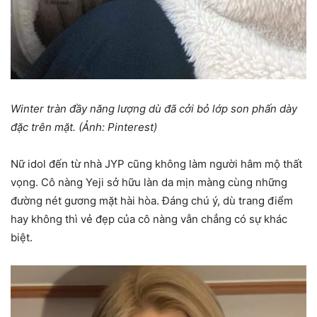
Winter tràn đầy năng lượng dù đã cởi bỏ lớp son phấn dày
đặc trên mặt. (Ảnh: Pinterest)
Nữ idol đến từ nhà JYP cũng không làm người hâm mộ thất
vọng. Cô nàng Yeji sở hữu làn da mịn màng cùng những
đường nét gương mặt hài hòa. Đáng chú ý, dù trang điểm
hay không thì vẻ đẹp của cô nàng vẫn chẳng có sự khác
biệt.