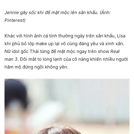
Jennie gây sốc khi để mặt mộc lên sân khấu. (Ảnh:
Pinterest)
Khác với hình ảnh cá tính thường ngày trên sân khấu, Lisa
khi phủ bỏ lớp make up lại vô cùng đáng yêu và xinh xắn.
Nữ idol gốc Thái từng để mặt mộc ngay trên show
Real
man 3
. Đôi mắt to long lanh của cô nàng khiến nhiều người
hâm mộ đứng ngồi không yên.