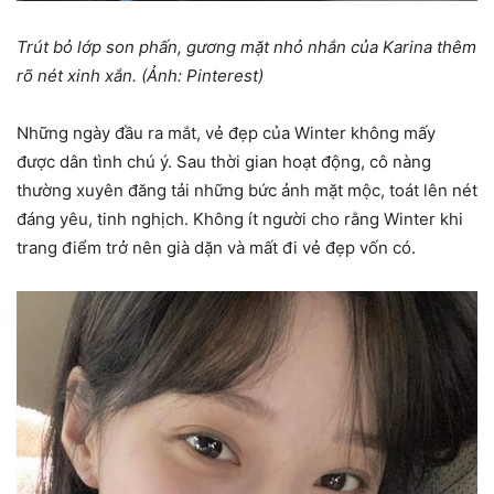
Trút bỏ lớp son phấn, gương mặt nhỏ nhắn của Karina thêm
rõ nét xinh xắn. (Ảnh: Pinterest)
Những ngày đầu ra mắt, vẻ đẹp của Winter không mấy
được dân tình chú ý. Sau thời gian hoạt động, cô nàng
thường xuyên đăng tải những bức ảnh mặt mộc, toát lên nét
đáng yêu, tinh nghịch. Không ít người cho rằng Winter khi
trang điểm trở nên già dặn và mất đi vẻ đẹp vốn có.