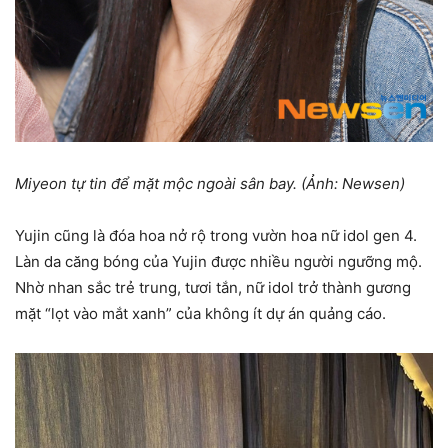
Miyeon tự tin để mặt mộc ngoài sân bay. (Ảnh: Newsen)
Yujin cũng là đóa hoa nở rộ trong vườn hoa nữ idol gen 4.
Làn da căng bóng của Yujin được nhiều người ngưỡng mộ.
Nhờ nhan sắc trẻ trung, tươi tắn, nữ idol trở thành gương
mặt “lọt vào mắt xanh” của không ít dự án quảng cáo.