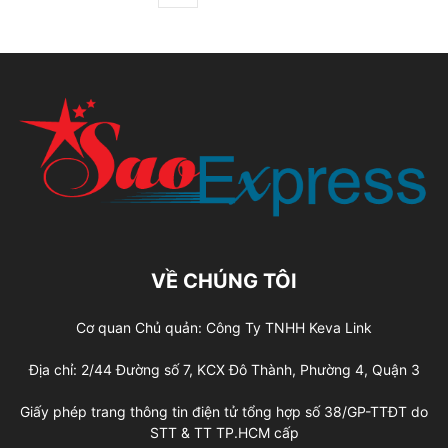
VỀ CHÚNG TÔI
Cơ quan Chủ quản: Công Ty TNHH Keva Link
Địa chỉ: 2/44 Đường số 7, KCX Đô Thành, Phường 4, Quận 3
Giấy phép trang thông tin điện tử tổng hợp số 38/GP-TTĐT do
STT & TT TP.HCM cấp