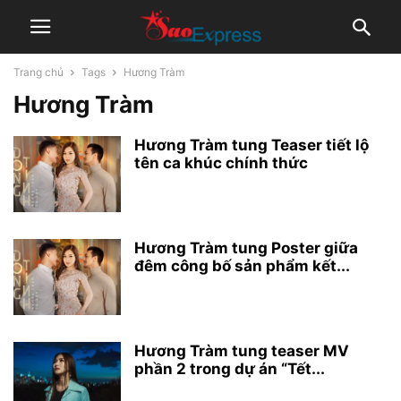
Trang chủ
Tags
Hương Tràm
Hương Tràm
Hương Tràm tung Teaser tiết lộ
tên ca khúc chính thức
Hương Tràm tung Poster giữa
đêm công bố sản phẩm kết...
Hương Tràm tung teaser MV
phần 2 trong dự án “Tết...