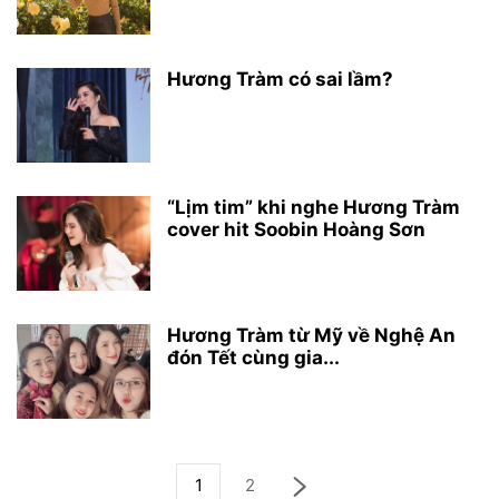
Hương Tràm có sai lầm?
“Lịm tim” khi nghe Hương Tràm
cover hit Soobin Hoàng Sơn
Hương Tràm từ Mỹ về Nghệ An
đón Tết cùng gia...
1
2