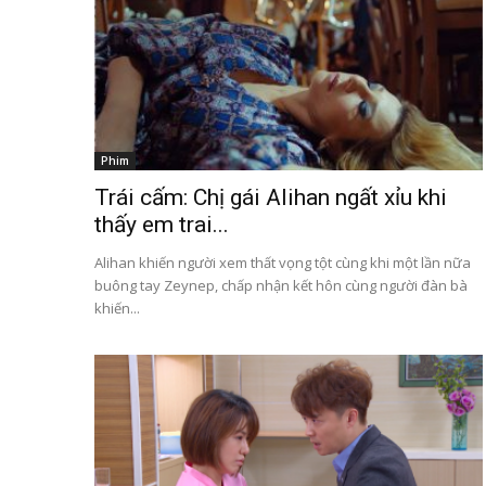
Phim
Trái cấm: Chị gái Alihan ngất xỉu khi
thấy em trai...
Alihan khiến người xem thất vọng tột cùng khi một lần nữa
buông tay Zeynep, chấp nhận kết hôn cùng người đàn bà
khiến...