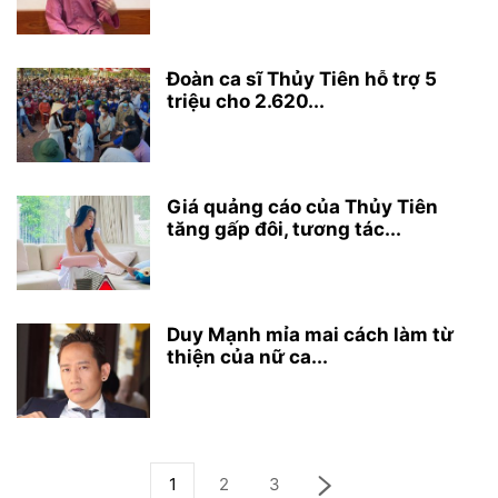
Đoàn ca sĩ Thủy Tiên hỗ trợ 5
triệu cho 2.620...
Giá quảng cáo của Thủy Tiên
tăng gấp đôi, tương tác...
Duy Mạnh mỉa mai cách làm từ
thiện của nữ ca...
1
2
3