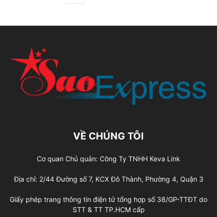
VỀ CHÚNG TÔI
Cơ quan Chủ quản: Công Ty TNHH Keva Link
Địa chỉ: 2/44 Đường số 7, KCX Đô Thành, Phường 4, Quận 3
Giấy phép trang thông tin điện tử tổng hợp số 38/GP-TTĐT do
STT & TT TP.HCM cấp