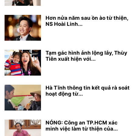
Hơn nửa năm sau ồn ào từ thiện,
NS Hoài Linh...
Tạm gác hình ảnh lộng lẫy, Thùy
Tiên xuất hiện với...
Hà Tĩnh thông tin kết quả rà soát
hoạt động từ...
NÓNG: Công an TP.HCM xác
minh việc làm từ thiện của...