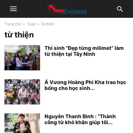
Trang chủ
Tags
Từ thiện
từ thiện
Thí sinh “Đẹp từng milimet” làm
từ thiện tại Tây Ninh
Á Vương Hoàng Phi Kha trao học
bổng cho học sinh...
Nguyễn Thanh Bình : “Thành
công từ khó khăn giúp tôi...