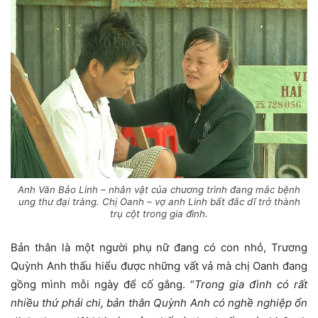
Anh Văn Bảo Linh – nhân vật của chương trình đang mắc bệnh
ung thư đại tràng. Chị Oanh – vợ anh Linh bất đắc dĩ trở thành
trụ cột trong gia đình.
Bản thân là một người phụ nữ đang có con nhỏ, Trương
Quỳnh Anh thấu hiểu được những vất vả mà chị Oanh đang
gồng mình mỗi ngày để cố gắng. “
Trong gia đình có rất
nhiều thứ phải chi, bản thân Quỳnh Anh có nghề nghiệp ổn