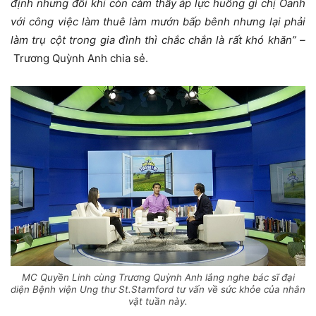
định nhưng đôi khi còn cảm thấy áp lực huống gì chị Oanh
với công việc làm thuê làm mướn bấp bênh nhưng lại phải
làm trụ cột trong gia đình thì chắc chắn là rất khó khăn” –
Trương Quỳnh Anh chia sẻ.
MC Quyền Linh cùng Trương Quỳnh Anh lắng nghe bác sĩ đại
diện Bệnh viện Ung thư St.Stamford tư vấn về sức khỏe của nhân
vật tuần này.