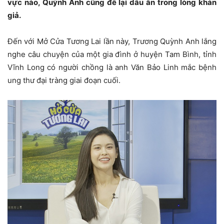
vực nào, Quỳnh Anh cũng để lại dấu ấn trong lòng khán
giả.
Đến với Mở Cửa Tương Lai lần này, Trương Quỳnh Anh lắng
nghe câu chuyện của một gia đình ở huyện Tam Bình, tỉnh
Vĩnh Long có người chồng là anh Văn Bảo Linh mắc bệnh
ung thư đại tràng giai đoạn cuối.