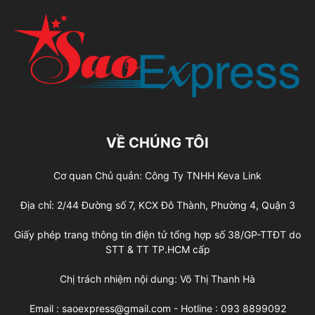
VỀ CHÚNG TÔI
Cơ quan Chủ quản: Công Ty TNHH Keva Link
Địa chỉ: 2/44 Đường số 7, KCX Đô Thành, Phường 4, Quận 3
Giấy phép trang thông tin điện tử tổng hợp số 38/GP-TTĐT do
STT & TT TP.HCM cấp
Chị trách nhiệm nội dung: Võ Thị Thanh Hà
Email : saoexpress@gmail.com - Hotline : 093 8899092