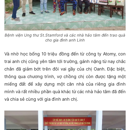
Bệnh viện Ung thư St.Stamford và các nhà hảo tâm đến trao quà
cho gia đình anh Linh
Và nhờ học bổng 10 triệu đồng đến từ công ty Atomy, con
trai anh chị cũng yên tâm tới trường, gánh nặng từ nay chắc
chắn đã giảm bớt trên đôi vai gầy của chị Oanh. Đặc biệt,
thông qua chương trình, vợ chồng chị còn được tặng một
miếng đất để xây dựng một căn nhà của riêng gia đình
mình và rất nhiều phần quà khác từ các nhà hảo tâm đã đến
và chia sẻ cùng với gia đình anh chị.