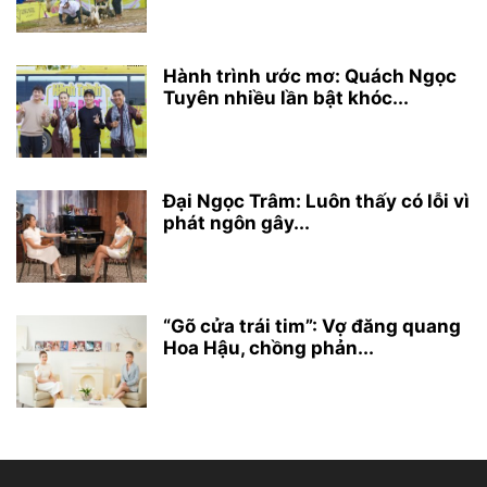
Hành trình ước mơ: Quách Ngọc
Tuyên nhiều lần bật khóc...
Đại Ngọc Trâm: Luôn thấy có lỗi vì
phát ngôn gây...
“Gõ cửa trái tim”: Vợ đăng quang
Hoa Hậu, chồng phản...