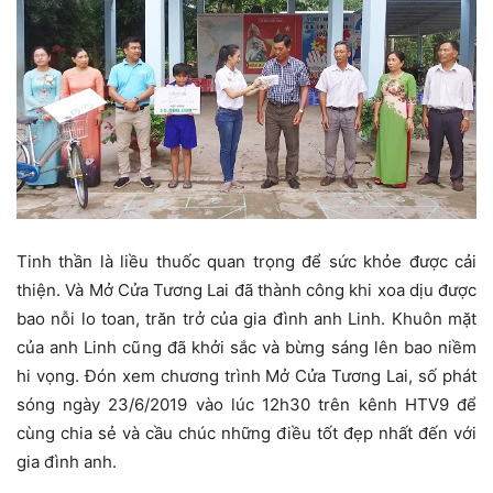
Tinh thần là liều thuốc quan trọng để sức khỏe được cải
thiện. Và Mở Cửa Tương Lai đã thành công khi xoa dịu được
bao nỗi lo toan, trăn trở của gia đình anh Linh. Khuôn mặt
của anh Linh cũng đã khởi sắc và bừng sáng lên bao niềm
hi vọng. Đón xem chương trình Mở Cửa Tương Lai, số phát
sóng ngày 23/6/2019 vào lúc 12h30 trên kênh HTV9 để
cùng chia sẻ và cầu chúc những điều tốt đẹp nhất đến với
gia đình anh.