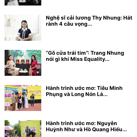
Nghệ sĩ cải lương Thy Nhung: Hát
rành 4 câu vọng...
“Gõ cửa trái tim”: Trang Nhung
nói gì khi Miss Equality...
Hành trình ước mơ: Tiêu Minh
Phụng và Long Nón Lá...
Hành trình ước mơ: Nguyễn
Huỳnh Như và Hồ Quang Hiếu...