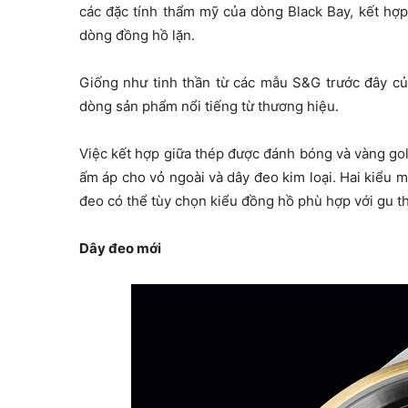
các đặc tính thẩm mỹ của dòng Black Bay, kết hợp 
dòng đồng hồ lặn.
Giống như tinh thần từ các mẫu S&G trước đây củ
dòng sản phẩm nổi tiếng từ thương hiệu.
Việc kết hợp giữa thép được đánh bóng và vàng gol
ấm áp cho vỏ ngoài và dây đeo kim loại. Hai kiểu
đeo có thể tùy chọn kiểu đồng hồ phù hợp với gu 
Dây đeo mới