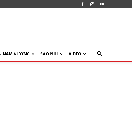
U- NAM VƯƠNG
SAO NHÍ
VIDEO