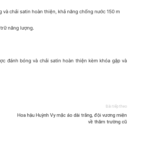
 và chải satin hoàn thiện, khả năng chống nước 150 m
 trữ năng lượng.
ợc đánh bóng và chải satin hoàn thiện kèm khóa gập và
Bài tiếp theo
Hoa hậu Huỳnh Vy mặc áo dài trắng, đội vương miện
về thăm trường cũ