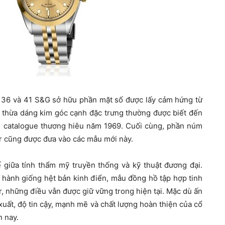
 36 và 41 S&G sở hữu phần mặt số được lấy cảm hứng từ
thừa dáng kim góc cạnh đặc trưng thường được biết đến
ào catalogue thương hiêu năm 1969. Cuối cùng, phần núm
or cũng được đưa vào các mẫu mới này.
ế giữa tính thẩm mỹ truyền thống và kỹ thuật đương đại.
t hành giống hệt bản kinh điển, mẫu đồng hồ tập hợp tinh
, những điều vẫn được giữ vững trong hiện tại. Mặc dù ấn
 xuất, độ tin cậy, mạnh mẽ và chất lượng hoàn thiện của cổ
n nay.