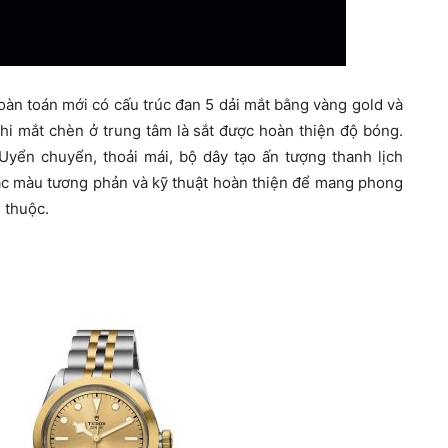
àn toán mới có cấu trúc đan 5 dải mắt bằng vàng gold và
khi mắt chèn ở trung tâm là sắt được hoàn thiện độ bóng.
. Uyển chuyển, thoải mái, bộ dây tạo ấn tượng thanh lịch
c màu tương phản và kỹ thuật hoàn thiện để mang phong
 thuộc.