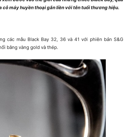
 cỗ máy huyền thoại gắn liền với tên tuổi thương hiệu.
ộng các mẫu Black Bay 32, 36 và 41 với phiên bản S&G
nối bằng vàng gold và thép.