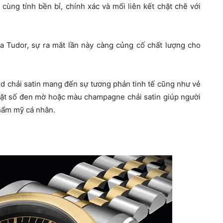
cùng tính bền bỉ, chính xác và mối liên kết chặt chẽ với
a Tudor, sự ra mắt lần này càng củng cố chất lượng cho
d chải satin mang đến sự tương phản tinh tế cũng như vẻ
 mặt số đen mờ hoặc màu champagne chải satin giúp người
thẩm mỹ cá nhân.