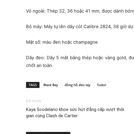
Vỏ ngoài: Thép 32, 36 hoặc 41 mm, được dánh bóng
Bộ máy: Máy tự lên dây cót Calibre 2824, 38 giờ dự
Mặt số: màu đen hoặc champagne
Dây đeo: Dây 5 mắt bằng thép hoặc vàng gold, đư
chốt an toàn.
TAGS
Black Bay
đồng hồ đeo tay
Tudor
Bài trước
Kaya Scodelario khoe sức hút đẳng cấp vượt thời
gian cùng Clash de Cartier