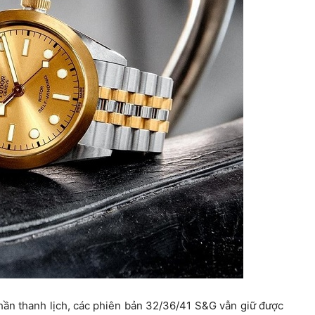
n thanh lịch, các phiên bản 32/36/41 S&G vẫn giữ được