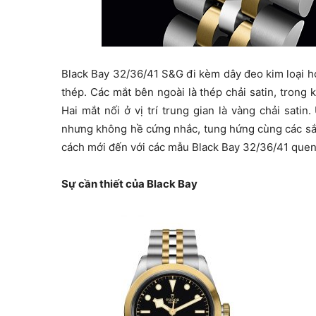
Black Bay 32/36/41 S&G đi kèm dây đeo kim loại ho
thép. Các mắt bên ngoài là thép chải satin, trong 
Hai mắt nối ở vị trí trung gian là vàng chải satin
nhưng không hề cứng nhắc, tung hứng cùng các sắ
cách mới đến với các mẫu Black Bay 32/36/41 quen
Sự cần thiết của Black Bay