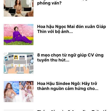
phỏng vấn?
Hoa hậu Ngọc Mai đón xuân Giáp
Thìn với bộ ảnh...
8 mẹo chọn từ ngữ giúp CV ứng
tuyển thu hút...
Hoa Hậu Sindee Ngô: Hãy trở
thành nguồn cảm hứng cho...