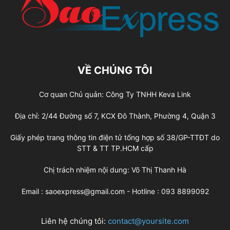
VỀ CHÚNG TÔI
Cơ quan Chủ quản: Công Ty TNHH Keva Link
Địa chỉ: 2/44 Đường số 7, KCX Đô Thành, Phường 4, Quận 3
Giấy phép trang thông tin điện tử tổng hợp số 38/GP-TTĐT do
STT & TT TP.HCM cấp
Chị trách nhiệm nội dung: Võ Thị Thanh Hà
Email : saoexpress@gmail.com - Hotline : 093 8899092
Liên hệ chúng tôi:
contact@yoursite.com