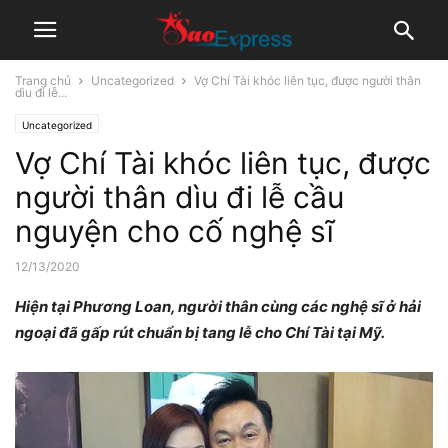
Trang chủ
Uncategorized
Vợ Chí Tài khóc liên tục, được người thân
dìu đi lễ...
Uncategorized
Vợ Chí Tài khóc liên tục, được
người thân dìu đi lễ cầu
nguyện cho cố nghệ sĩ
12/13/2020
Hiện tại Phương Loan, người thân cùng các nghệ sĩ ở hải
ngoại đã gấp rút chuẩn bị tang lễ cho Chí Tài tại Mỹ.