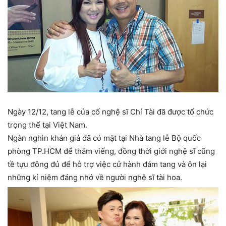
Ngày 12/12, tang lễ của cố nghệ sĩ Chí Tài đã được tổ chức
trọng thể tại Việt Nam.
Ngàn nghìn khán giả đã có mặt tại Nhà tang lễ Bộ quốc
phòng TP.HCM để thăm viếng, đồng thời giới nghệ sĩ cũng
tề tựu đông đủ để hỗ trợ việc cử hành đám tang và ôn lại
những kỉ niệm đáng nhớ về người nghệ sĩ tài hoa.