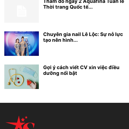
Thảm đỏ ngày 2 Aquafina Tuần lễ
Thời trang Quốc tế...
Chuyên gia nail Lê Lộc: Sự nỗ lực
tạo nên hình...
Gợi ý cách viết CV xin việc điều
dưỡng nổi bật