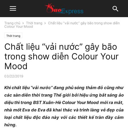
Trang chủ
Thời trang
Chất liệu “vải nước” gây bão trong show diễn
Colour Your Mood
Thời trang
Chất liệu “vải nước” gây bão
trong show diễn Colour Your
Mood
03/22/2019
Khi chất liệu “vải nước” đang phủ sóng thảm đỏ cũng như
các sàn diễn thời trang Thế giới bởi hiệu ứng bắt sáng ảo
diệu thì trong BST Xuân-Hè Colour Your Mood mới ra mắt,
nhà mốt Eva de Eva đã khai thác và trình làng vẻ đẹp của
loại chất liệu độc đáo này với các thiết kế tràn đầy cảm
hứng.