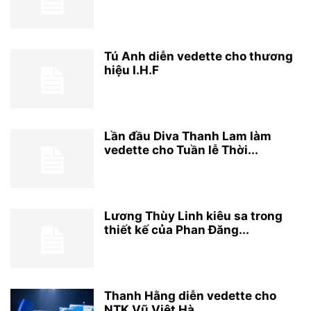
Tú Anh diễn vedette cho thương
hiệu I.H.F
Lần đầu Diva Thanh Lam làm
vedette cho Tuần lễ Thời...
Lương Thùy Linh kiêu sa trong
thiết kế của Phan Đăng...
Thanh Hằng diễn vedette cho
NTK Vũ Việt Hà