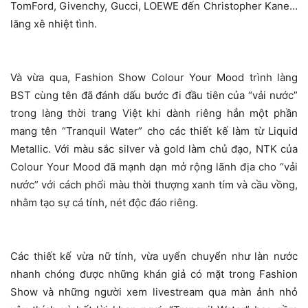
TomFord, Givenchy, Gucci, LOEWE đến Christopher Kane…
lăng xê nhiệt tình.
Và vừa qua, Fashion Show Colour Your Mood trình làng
BST cùng tên đã đánh dấu bước đi đầu tiên của “vải nước”
trong làng thời trang Việt khi dành riêng hẳn một phần
mang tên “Tranquil Water” cho các thiết kế làm từ Liquid
Metallic. Với màu sắc silver và gold làm chủ đạo, NTK của
Colour Your Mood đã mạnh dạn mở rộng lãnh địa cho “vải
nước” với cách phối màu thời thượng xanh tím và cầu vồng,
nhằm tạo sự cá tính, nét độc đáo riêng.
Các thiết kế vừa nữ tính, vừa uyển chuyển như làn nước
nhanh chóng được những khán giả có mặt trong Fashion
Show và những người xem livestream qua màn ảnh nhỏ