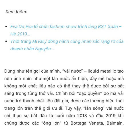
Xem thêm:
Eva De Eva tổ chức fashion show trình làng BST Xuân –
Hè 2019…
Thời trang MiVaLy đồng hành cùng nhan sắc rạng rỡ của
doanh nhân Nguyễn…
Đúng như tên gọi của mình, “vải nước” – liquid metallic tạo
nên ánh nhìn như một làn nước ẩn hiện, đầy mê hoặc mà
không một chất liệu nào có thể thay thế được bởi sự bắt
sáng trong từng thớ vải. Chính bởi “đặc quyền” đó mà vải
nước trở thành chất liệu đắt giá, được các thương hiệu thời
trang lớn trên thế giới ưu ái. Tuy vậy, “làn sóng” vải nước
chỉ thực sự bắt đầu từ cuối năm 2018 và đầu 2019 khi
chúng được các “ông lớn” từ Bottega Veneta, Balmain,