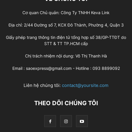
Cơ quan Chủ quản: Công Ty TNHH Keva Link
Địa chỉ: 2/44 Đường số 7, KCX Đô Thành, Phường 4, Quận 3
Giấy phép trang thông tin điện tử tổng hợp số 38/GP-TTĐT do
STT & TT TP.HCM cấp
Chị trách nhiệm nội dung: Võ Thị Thanh Hà
Email : saoexpress@gmail.com - Hotline : 093 8899092
Liên hệ chúng tôi:
contact@yoursite.com
THEO DÕI CHÚNG TÔI