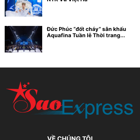
Đức Phúc “đốt cháy” sân khấu
Aquafina Tuần lễ Thời trang...
VỀ CHÚNG TÔI