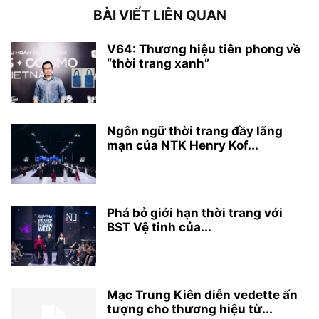
BÀI VIẾT LIÊN QUAN
V64: Thương hiệu tiên phong về
“thời trang xanh”
Ngôn ngữ thời trang đầy lãng
mạn của NTK Henry Kof...
Phá bỏ giới hạn thời trang với
BST Vệ tinh của...
Mạc Trung Kiên diễn vedette ấn
tượng cho thương hiệu từ...