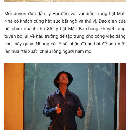
Mối duyên đưa dẫn Lý Hải đến với vai diễn trong Lật Mặt:
Nhà có khách cũng hết sức bất ngờ và thú vị. Đạo diễn của
bộ phim doanh thu 85 tỷ Lật Mặt: Ba chàng khuyết từng
tuyên bố lui về hậu trường để tập trung cho công việc đằng
sau máy quay. Nhưng có lẽ số phận đã an bài để anh một
lần nữa “tái xuất” chiều lòng người hâm mộ.