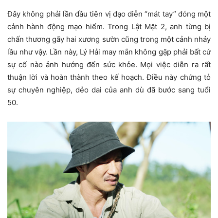
Đây không phải lần đầu tiên vị đạo diễn “mát tay” đóng một
cảnh hành động mạo hiểm. Trong Lật Mặt 2, anh từng bị
chấn thương gãy hai xương sườn cũng trong một cảnh nhảy
lầu như vậy. Lần này, Lý Hải may mắn không gặp phải bất cứ
sự cố nào ảnh hướng đến sức khỏe. Mọi việc diễn ra rất
thuận lời và hoàn thành theo kế hoạch. Điều này chứng tỏ
sự chuyên nghiệp, dẻo dai của anh dù đã bước sang tuổi
50.