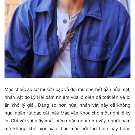
Mặc chiếc áo sơ mi sờn bạc và đội mũ che hết gần nửa mặt,
nhân vật do Lý Hải đảm nhiệm vừa lộ diện đã toát lên vẻ bí
ẩn khó lý giải. Đáng sợ hơn nữa, nhân vật này đã không
ngại ngần rút dao cắt máu Mạc Văn Khoa cho một nghi lễ kỳ
lạ. Chỉ với vài giây xuất hiện ngắn ngủi như vậy, người hâm
mộ không khỏi xôn xao thắc mắc bởi tạo hình này hoàn