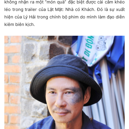
không nhận ra một “món quà” đặc biệt được cài cắm khéo
léo trong trailer của Lật Mặt: Nhà có Khách. Đó là sự xuất
hiện của Lý Hải trong chính bộ phim do mình làm đạo diễn
kiêm biên kịch.