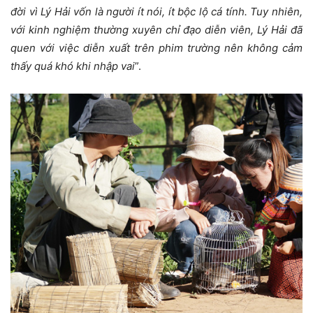
đời vì Lý Hải vốn là người ít nói, ít bộc lộ cá tính. Tuy nhiên,
với kinh nghiệm thường xuyên chỉ đạo diễn viên, Lý Hải đã
quen với việc diễn xuất trên phim trường nên không cảm
thấy quá khó khi nhập vai
”.