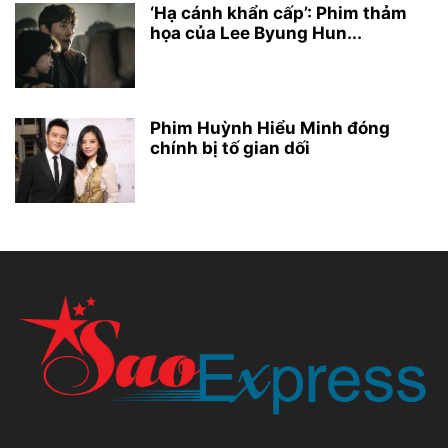
‘Hạ cánh khẩn cấp’: Phim thảm
họa của Lee Byung Hun...
Phim Huỳnh Hiểu Minh đóng
chính bị tố gian dối