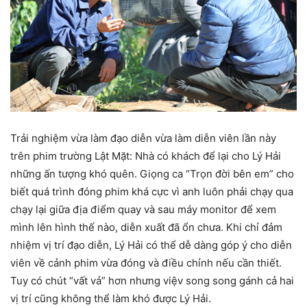
Trải nghiệm vừa làm đạo diễn vừa làm diễn viên lần này
trên phim trường Lật Mặt: Nhà có khách để lại cho Lý Hải
những ấn tượng khó quên. Giọng ca “Trọn đời bên em” cho
biết quá trình đóng phim khá cực vì anh luôn phải chạy qua
chạy lại giữa địa điểm quay và sau máy monitor để xem
mình lên hình thế nào, diễn xuất đã ổn chưa. Khi chỉ đảm
nhiệm vị trí đạo diễn, Lý Hải có thể dễ dàng góp ý cho diễn
viên về cảnh phim vừa đóng và điều chỉnh nếu cần thiết.
Tuy có chút “vất vả” hơn nhưng việv song song gánh cả hai
vị trí cũng không thể làm khó được Lý Hải.