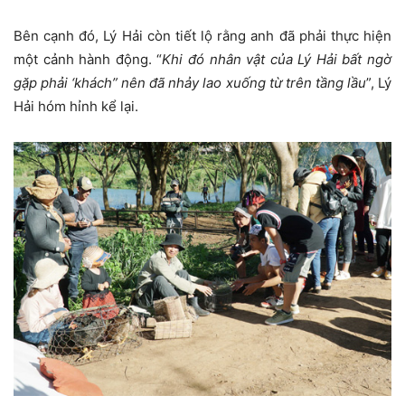
Bên cạnh đó, Lý Hải còn tiết lộ rằng anh đã phải thực hiện
một cảnh hành động. “
Khi đó nhân vật của Lý Hải bất ngờ
gặp phải ‘khách” nên đã nhảy lao xuống từ trên tầng lầu
”, Lý
Hải hóm hỉnh kể lại.