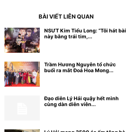
BÀI VIẾT LIÊN QUAN
NSƯT Kim Tiểu Long: “Tôi hát bài
này bằng trái tim,...
Trầm Hương Nguyễn tổ chức
buổi ra mắt Đoá Hoa Mong...
Đạo diễn Lý Hải quậy hết mình
cùng dàn diễn viên...