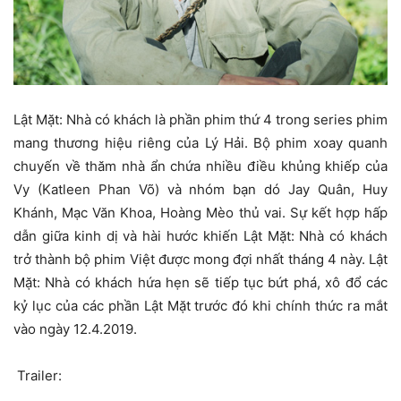
Lật Mặt: Nhà có khách là phần phim thứ 4 trong series phim
mang thương hiệu riêng của Lý Hải. Bộ phim xoay quanh
chuyến về thăm nhà ẩn chứa nhiều điều khủng khiếp của
Vy (Katleen Phan Võ) và nhóm bạn dó Jay Quân, Huy
Khánh, Mạc Văn Khoa, Hoàng Mèo thủ vai. Sự kết hợp hấp
dẫn giữa kinh dị và hài hước khiến Lật Mặt: Nhà có khách
trở thành bộ phim Việt được mong đợi nhất tháng 4 này. Lật
Mặt: Nhà có khách hứa hẹn sẽ tiếp tục bứt phá, xô đổ các
kỷ lục của các phần Lật Mặt trước đó khi chính thức ra mắt
vào ngày 12.4.2019.
Trailer: