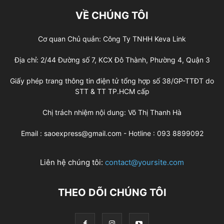
VỀ CHÚNG TÔI
Cơ quan Chủ quản: Công Ty TNHH Keva Link
Địa chỉ: 2/44 Đường số 7, KCX Đô Thành, Phường 4, Quận 3
Giấy phép trang thông tin điện tử tổng hợp số 38/GP-TTĐT do
STT & TT TP.HCM cấp
Chị trách nhiệm nội dung: Võ Thị Thanh Hà
Email : saoexpress@gmail.com - Hotline : 093 8899092
Liên hệ chúng tôi:
contact@yoursite.com
THEO DÕI CHÚNG TÔI