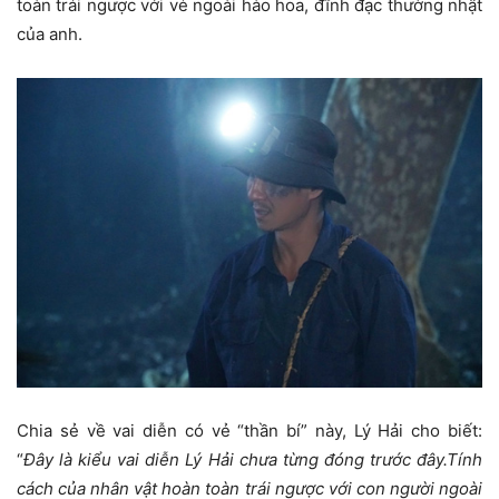
toàn trái ngược với vẻ ngoài hào hoa, đĩnh đạc thường nhật
của anh.
Chia sẻ về vai diễn có vẻ “thần bí” này, Lý Hải cho biết:
“
Đây là kiểu vai diễn Lý Hải chưa từng đóng trước đây.Tính
cách của nhân vật hoàn toàn trái ngược với con người ngoài