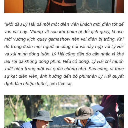
“
Mới đầu Lý Hải đã mời một diễn viên khách mời diễn tốt để
vào vai này. Nhưng về sau khi phim bị đổi lịch quay, khách
mời vướng kịch quay gameshow nên vai diễn bị trống. Khi
đó trong đoàn mọi người ai cũng nói vai này hợp với Lý Hải
và xúi mình đóng luôn. Lý Hải cũng đắn đo cân nhắc vì khá
lâu rồi đã không đóng phim. Nếu có đóng, Lý Hải chỉ muốn
xuất hiện trong một vai quần chúng nhỏ. Sau cùng, vì thực
sự kẹt diễn viên, ảnh hưởng đến bộ phimnên Lý Hải quyết
địnhđảm nhiệm luôn
”, anh tâm sự.