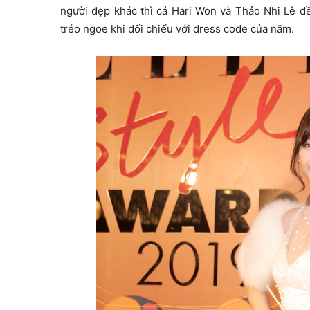
người đẹp khác thì cả Hari Won và Thảo Nhi Lê đều
tréo ngoe khi đối chiếu với dress code của năm.