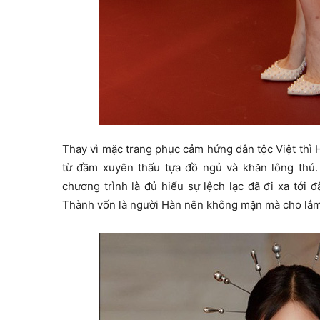
Thay vì mặc trang phục cảm hứng dân tộc Việt thì Ha
từ đầm xuyên thấu tựa đồ ngủ và khăn lông thú.
chương trình là đủ hiểu sự lệch lạc đã đi xa tới đ
Thành vốn là người Hàn nên không mặn mà cho lắm 