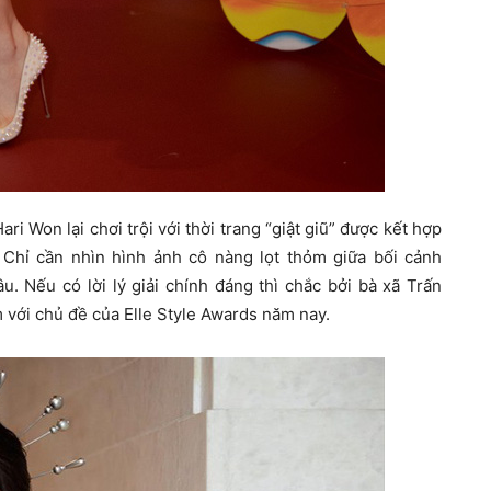
ri Won lại chơi trội với thời trang “giật giũ” được kết hợp
 Chỉ cần nhìn hình ảnh cô nàng lọt thỏm giữa bối cảnh
âu. Nếu có lời lý giải chính đáng thì chắc bởi bà xã Trấn
với chủ đề của Elle Style Awards năm nay.