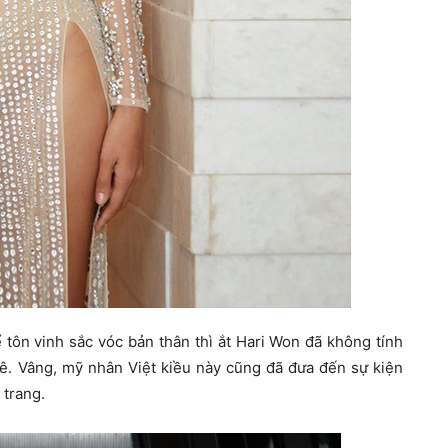
tôn vinh sắc vóc bản thân thì ắt Hari Won đã không tính
ê. Vâng, mỹ nhân Việt kiều này cũng đã đưa đến sự kiện
 trang.