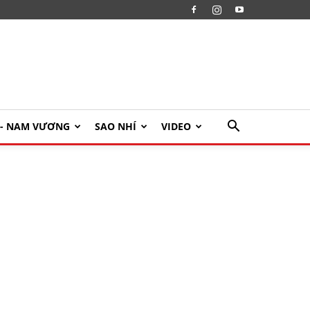
U- NAM VƯƠNG
SAO NHÍ
VIDEO