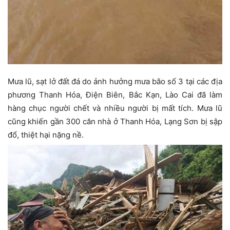
Mưa lũ, sạt lở đất đá do ảnh hưởng mưa bão số 3 tại các địa
phương Thanh Hóa, Điện Biên, Bắc Kạn, Lào Cai đã làm
hàng chục người chết và nhiều người bị mất tích. Mưa lũ
cũng khiến gần 300 căn nhà ở Thanh Hóa, Lạng Sơn bị sập
đổ, thiệt hại nặng nề.