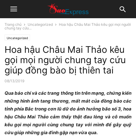
Trang chủ
Uncategorized
Hoa hậu Châu Mai Thảo kêu gọi mọi người
chung tay cứu...
Uncategorized
Hoa hậu Châu Mai Thảo kêu
gọi mọi người chung tay cứu
giúp đồng bào bị thiên tai
08/13/2019
Qua báo chí và các trang thông tin trên mạng, chứng kiến
những hình ảnh tang thương, mất mát của đồng bào các
tỉnh phía Bắc trong cơn lũ dữ do ảnh hưởng bão số 3, hoa
hậu Châu Mai Thảo cảm thấy thật đau lòng và cô muốn
kêu gọi mọi người cùng chung tay với mình để gây quỹ
cứu giúp những gia đình gặp nạn vừa qua.