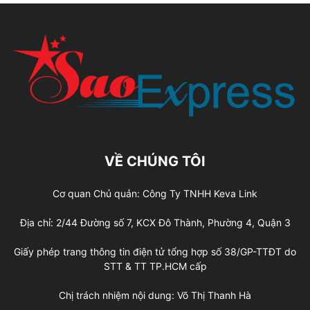
VỀ CHÚNG TÔI
Cơ quan Chủ quản: Công Ty TNHH Keva Link
Địa chỉ: 2/44 Đường số 7, KCX Đô Thành, Phường 4, Quận 3
Giấy phép trang thông tin điện tử tổng hợp số 38/GP-TTĐT do
STT & TT TP.HCM cấp
Chị trách nhiệm nội dung: Võ Thị Thanh Hà