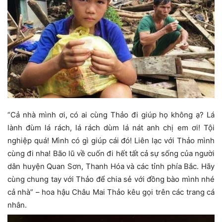
“Cả nhà mình ơi, có ai cùng Thảo đi giúp họ không ạ? Lá
lành đùm lá rách, lá rách dùm lá nát anh chị em ơi! Tội
nghiệp quá! Mình có gì giúp cái đó! Liên lạc với Thảo mình
cùng đi nha! Bão lũ về cuốn đi hết tất cả sự sống của người
dân huyện Quan Sơn, Thanh Hóa và các tỉnh phía Bắc. Hãy
cùng chung tay với Thảo để chia sẻ với đồng bào mình nhé
cả nhà” – hoa hậu Châu Mai Thảo kêu gọi trên các trang cá
nhân.