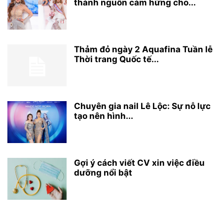
thành nguồn cảm hứng cho...
Thảm đỏ ngày 2 Aquafina Tuần lễ
Thời trang Quốc tế...
Chuyên gia nail Lê Lộc: Sự nỗ lực
tạo nên hình...
Gợi ý cách viết CV xin việc điều
dưỡng nổi bật