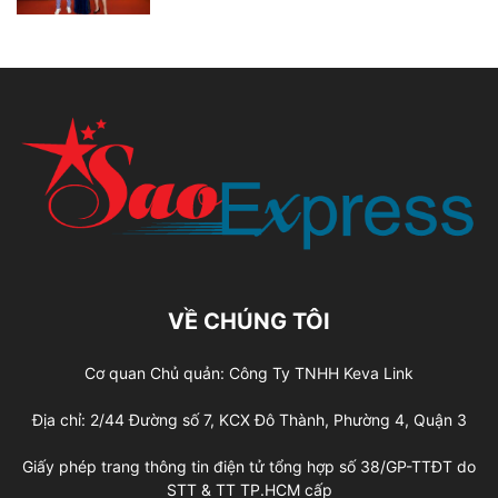
VỀ CHÚNG TÔI
Cơ quan Chủ quản: Công Ty TNHH Keva Link
Địa chỉ: 2/44 Đường số 7, KCX Đô Thành, Phường 4, Quận 3
Giấy phép trang thông tin điện tử tổng hợp số 38/GP-TTĐT do
STT & TT TP.HCM cấp