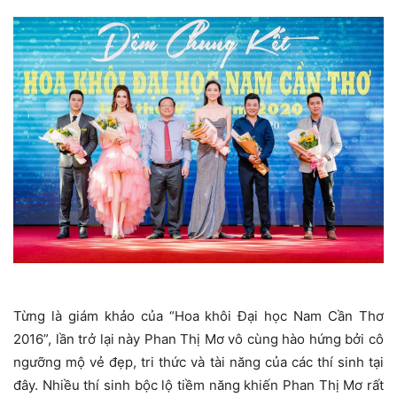
Từng là giám khảo của “Hoa khôi Đại học Nam Cần Thơ
2016”, lần trở lại này Phan Thị Mơ vô cùng hào hứng bởi cô
ngưỡng mộ vẻ đẹp, tri thức và tài năng của các thí sinh tại
đây. Nhiều thí sinh bộc lộ tiềm năng khiến Phan Thị Mơ rất