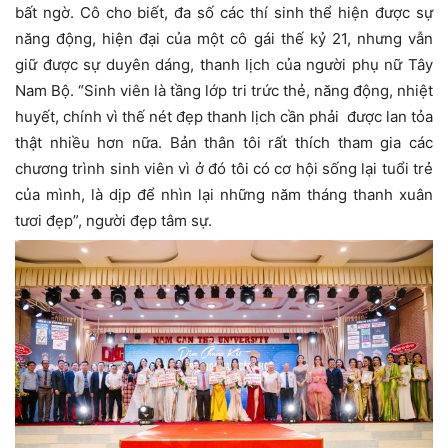
bất ngờ. Cô cho biết, đa số các thí sinh thể hiện được sự
năng động, hiện đại của một cô gái thế kỷ 21, nhưng vẫn
giữ được sự duyên dáng, thanh lịch của người phụ nữ Tây
Nam Bộ. “Sinh viên là tầng lớp tri trức thẻ, năng động, nhiệt
huyết, chính vì thế nét đẹp thanh lịch cần phải được lan tỏa
thật nhiều hơn nữa. Bản thân tôi rất thích tham gia các
chương trình sinh viên vì ở đó tôi có cơ hội sống lại tuổi trẻ
của mình, là dịp để nhìn lại những năm tháng thanh xuân
tươi đẹp”, người đẹp tâm sự.