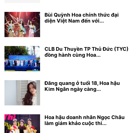
Bùi Quỳnh Hoa chính thức đại
diện Việt Nam đến với...
CLB Du Thuyền TP Thủ Đức (TYC)
đồng hành cùng Hoa...
Đăng quang ở tuổi 18, Hoa hậu
Kim Ngân ngày càng...
Hoa hậu doanh nhân Ngọc Châu
làm giám khảo cuộc thi...