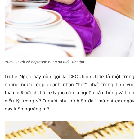
Yumi Lu với vẻ đẹp cuốn hút ở độ tuổi “tứ tuần”
Lữ Lệ Ngọc hay còn gọi là CEO Jeon Jade là một trong
những người đẹp doanh nhân “hot” nhất trong lĩnh vực
thẩm mỹ. Và chị Lữ Lệ Ngọc còn là nguồn cảm hứng và hình
mẫu lý tưởng về “người phụ nữ hiện đại” mà chị em ngày
nay luôn ngưỡng mộ.