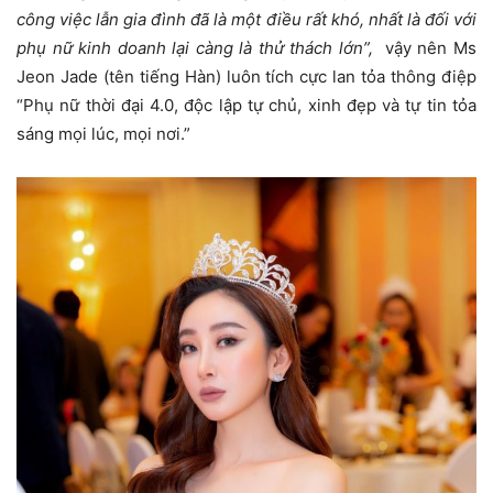
công việc lẫn gia đình đã là một điều rất khó, nhất là đối với
phụ nữ kinh doanh lại càng là thử thách lớn”,
vậy nên Ms
Jeon Jade (tên tiếng Hàn) luôn tích cực lan tỏa thông điệp
“Phụ nữ thời đại 4.0, độc lập tự chủ, xinh đẹp và tự tin tỏa
sáng mọi lúc, mọi nơi.”