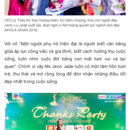
CEO Lý Thảo Kỳ trao Vương miện, kỷ niệm chương, hoa cho người đẹp
Jeon-Lu Jade xuất sắc đoạt ngôi vị Nữ hoàng quyền lực ngành làm đẹp
APHCA ASIAN 2019.
Với cô “Một người phụ nữ hiện đại là người biết cân bằng
giữa áp lực công việc và gia đình, biết cách hưởng thụ cuộc
sống, luôn nhìn cuộc đời bằng con mắt tươi vui và lạc
quan”. Chính vì vậy Ms Jeon Jade luôn có một tâm hồn tươi
trẻ, thư thái và mở rộng lòng để đón nhận những điều tốt
đẹp nhất trong cuộc sống.