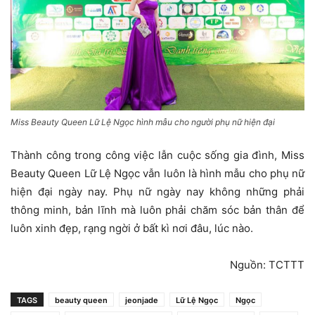
Miss Beauty Queen Lữ Lệ Ngọc hình mẫu cho người phụ nữ hiện đại
Thành công trong công việc lẫn cuộc sống gia đình, Miss
Beauty Queen Lữ Lệ Ngọc vẫn luôn là hình mẫu cho phụ nữ
hiện đại ngày nay. Phụ nữ ngày nay không những phải
thông minh, bản lĩnh mà luôn phải chăm sóc bản thân để
luôn xinh đẹp, rạng ngời ở bất kì nơi đâu, lúc nào.
Nguồn: TCTTT
TAGS
beauty queen
jeonjade
Lữ Lệ Ngọc
Ngọc