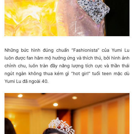
Những bức hình đúng chuẩn “Fashionista” của Yumi Lu
luôn được fan hâm mộ hưởng ứng và thích thú, bởi hình ảnh
chỉnh chu, luôn tràn đầy năng lượng tích cực và thần thái
ngút ngàn không thua kém gì “hot girl” tuổi teen mặc dù
Yumi Lu đã ngoài 40.