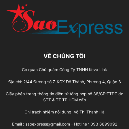
VỀ CHÚNG TÔI
Cơ quan Chủ quản: Công Ty TNHH Keva Link
Địa chỉ: 2/44 Đường số 7, KCX Đô Thành, Phường 4, Quận 3
Giấy phép trang thông tin điện tử tổng hợp số 38/GP-TTĐT do
STT & TT TP.HCM cấp
Chị trách nhiệm nội dung: Võ Thị Thanh Hà
Email : saoexpress@gmail.com - Hotline : 093 8899092