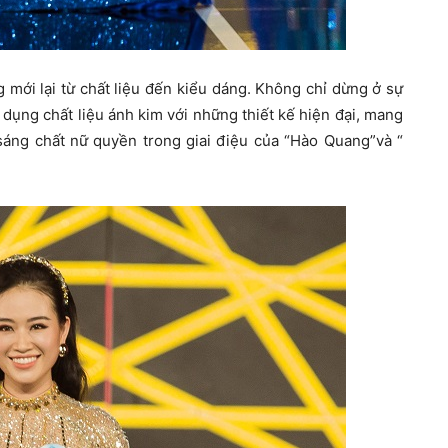
mới lại từ chất liệu đến kiểu dáng. Không chỉ dừng ở sự
dụng chất liệu ánh kim với những thiết kế hiện đại, mang
sáng chất nữ quyền trong giai điệu của “Hào Quang”và “