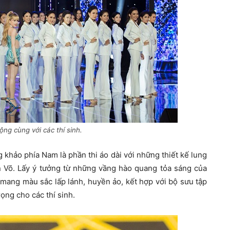
ng cùng với các thí sinh.
 khảo phía Nam là phần thi áo dài với những thiết kế lung
n Võ. Lấy ý tưởng từ những vầng hào quang tỏa sáng của
 mang màu sắc lấp lánh, huyền ảo, kết hợp với bộ sưu tập
ọng cho các thí sinh.