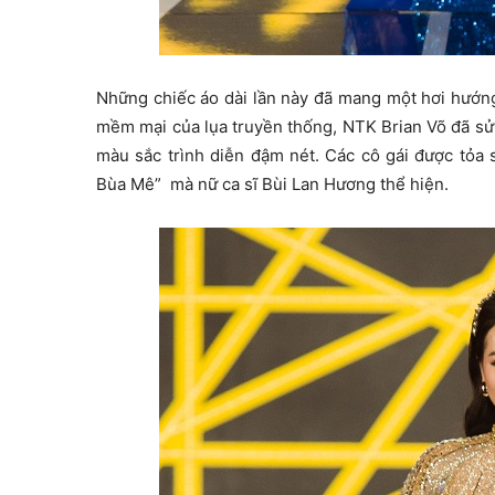
Những chiếc áo dài lần này đã mang một hơi hướng 
mềm mại của lụa truyền thống, NTK Brian Võ đã sử 
màu sắc trình diễn đậm nét. Các cô gái được tỏa 
Bùa Mê” mà nữ ca sĩ Bùi Lan Hương thể hiện.