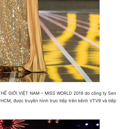
 THẾ GIỚI VIỆT NAM – MISS WORLD 2019 do công ty Sen
PHCM, được truyền hình trực tiếp trên kênh VTV9 và tiếp