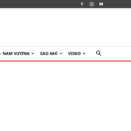
U- NAM VƯƠNG
SAO NHÍ
VIDEO