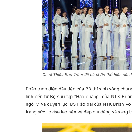
Ca sĩ Thiều Bảo Trâm đã có phần thể hiện sôi độ
Phần trình diễn đầu tiên của 33 thí sinh vòng chung
linh đến từ Bộ sưu tập “Hào quang” của NTK Bria
ngôi vị và quyền lực, BST áo dài của NTK Brian Võ
trang sức Lovisa tạo nên vẻ đẹp dịu dàng và sang tr