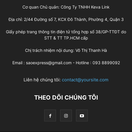
Cơ quan Chủ quản: Công Ty TNHH Keva Link
Địa chỉ: 2/44 Đường số 7, KCX Đô Thành, Phường 4, Quận 3
Giấy phép trang thông tin điện tử tổng hợp số 38/GP-TTĐT do
STT & TT TP.HCM cấp
Chị trách nhiệm nội dung: Võ Thị Thanh Hà
Email : saoexpress@gmail.com - Hotline : 093 8899092
Liên hệ chúng tôi:
contact@yoursite.com
THEO DÕI CHÚNG TÔI