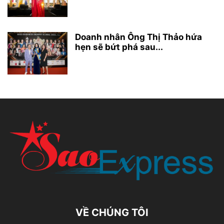
Doanh nhân Ông Thị Thảo hứa
hẹn sẽ bứt phá sau...
VỀ CHÚNG TÔI