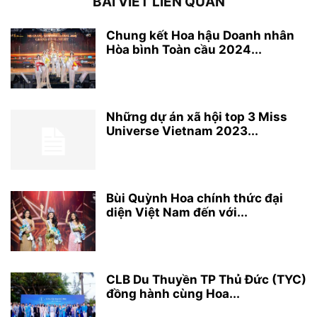
BÀI VIẾT LIÊN QUAN
Chung kết Hoa hậu Doanh nhân
Hòa bình Toàn cầu 2024...
Những dự án xã hội top 3 Miss
Universe Vietnam 2023...
Bùi Quỳnh Hoa chính thức đại
diện Việt Nam đến với...
CLB Du Thuyền TP Thủ Đức (TYC)
đồng hành cùng Hoa...