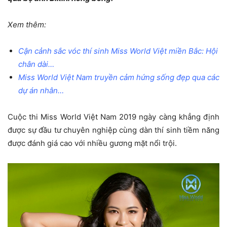
Xem thêm:
Cận cảnh sắc vóc thí sinh Miss World Việt miền Bắc: Hội
chân dài…
Miss World Việt Nam truyền cảm hứng sống đẹp qua các
dự án nhân…
Cuộc thi Miss World Việt Nam 2019 ngày càng khẳng định
được sự đầu tư chuyên nghiệp cùng dàn thí sinh tiềm năng
được đánh giá cao với nhiều gương mặt nổi trội.