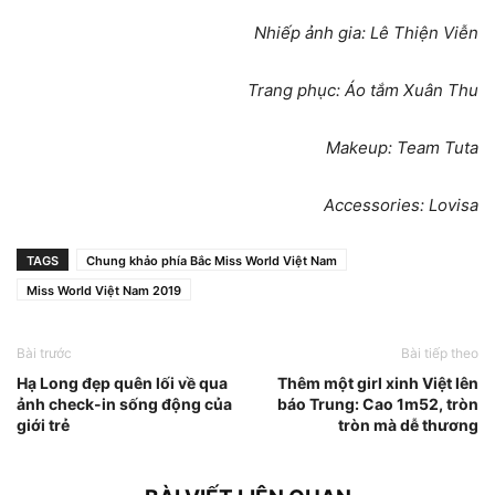
Nhiếp ảnh gia: Lê Thiện Viễn
Trang phục: Áo tắm Xuân Thu
Makeup: Team Tuta
Accessories: Lovisa
TAGS
Chung khảo phía Bắc Miss World Việt Nam
Miss World Việt Nam 2019
Bài trước
Bài tiếp theo
Hạ Long đẹp quên lối về qua
Thêm một girl xinh Việt lên
ảnh check-in sống động của
báo Trung: Cao 1m52, tròn
giới trẻ
tròn mà dễ thương