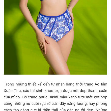
Trong những thiết kế đến từ nhãn hàng thời trang Áo tắm
Xuân Thu, các thí sinh khoe trọn được nét đẹp thanh xuân
của mình. Bộ trang phục Bikini màu xanh tươi mát kết hợp
cùng những nụ cười rực rỡ tràn đầy năng lượng, hay phong
cách tạo dáng cực kì thần thái của dàn người đẹp. Những