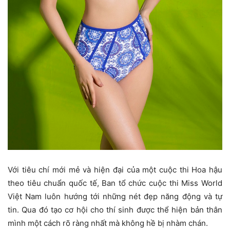
Với tiêu chí mới mẻ và hiện đại của một cuộc thi Hoa hậu
theo tiêu chuẩn quốc tế, Ban tổ chức cuộc thi Miss World
Việt Nam luôn hướng tới những nét đẹp năng động và tự
tin. Qua đó tạo cơ hội cho thí sinh được thể hiện bản thân
mình một cách rõ ràng nhất mà không hề bị nhàm chán.