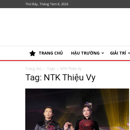
Thứ Bảy, Tháng Tám 8, 2026
TRANG CHỦ
HẬU TRƯỜNG
GIẢI TRÍ
Trang chủ
Tags
NTK Thiệu Vy
Tag: NTK Thiệu Vy