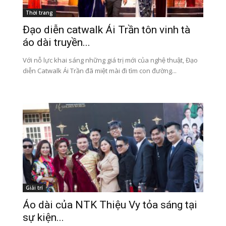
Thời trang
Đạo diễn catwalk Ái Trần tôn vinh tà
áo dài truyền...
Với nỗ lực khai sáng những giá trị mới của nghệ thuật, Đạo
diễn Catwalk Ái Trần đã miệt mài đi tìm con đường...
Giải trí
Áo dài của NTK Thiệu Vy tỏa sáng tại
sự kiện...