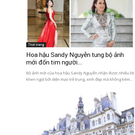
Thời trang
Hoa hậu Sandy Nguyễn tung bộ ảnh
mới đốn tim người...
Bộ ảnh mới của hoa hậu Sandy Nguyễn nhận được nhiều lời
khen ngợi bởi diện mạo trẻ trung, xinh đẹp mà không kém...