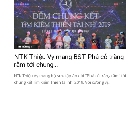
Tài năng nhí
NTK Thiệu Vy mang BST Phá cỗ trăng
rằm tới chung...
NTK Thiệu Vy mang bộ sưu tập áo dài "Phá cỗ trăng rằm" tới
chung kết Tìm kiếm Thiên tài nhí 2019. Với cương vị...