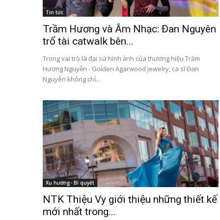
Tin tức
Trầm Hương và Âm Nhạc: Đan Nguyên
trổ tài catwalk bên...
Trong vai trò là đại sứ hình ảnh của thương hiệu Trầm
Hương Nguyễn - Golden Agarwood Jewelry, ca sĩ Đan
Nguyên không chỉ...
Xu hướng- Bí quyết
NTK Thiệu Vy giới thiệu những thiết kế
mới nhất trong...