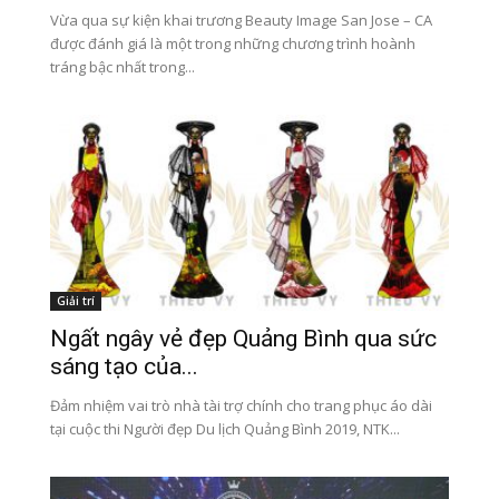
Vừa qua sự kiện khai trương Beauty Image San Jose – CA
được đánh giá là một trong những chương trình hoành
tráng bậc nhất trong...
Giải trí
Ngất ngây vẻ đẹp Quảng Bình qua sức
sáng tạo của...
Đảm nhiệm vai trò nhà tài trợ chính cho trang phục áo dài
tại cuộc thi Người đẹp Du lịch Quảng Bình 2019, NTK...