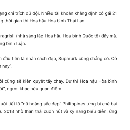
 chỉ trích dữ dội. Nhiều tài khoản khẳng định cô gái 21
ng thời gian thi Hoa hậu Hòa bình Thái Lan.
ragrisil (nhà sáng lập Hoa hậu Hòa bình Quốc tế) đây mà.
ng bình luận.
n đầu tiên là nhân cách đẹp, Suparurk cũng chẳng có. Cô
m nay”.
i cũng sẽ kiên quyết tẩy chay. Dự thi Hoa hậu Hòa bình
ười”, người khác nêu quan điểm.
ời tiết lộ “nữ hoàng sắc đẹp” Philippines từng bị chê bai
 2018 nhờ thần thái cuốn hút và kỹ năng biểu diễn, ứng