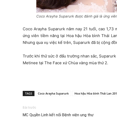
Coco Arayha Suparurk được đánh giá là ứng viên
Coco Arayha Suparurk năm nay 21 tuổi, cao 1,73 
ứng viên tiềm năng tại Hoa hậu Hòa bình Thái Lan
Nhưng qua vụ việc kể trên, Suparurk đã bị cộng đồn
Trước khi thử sức ở đấu trường nhan sắc, Suparurk 
Metinee tại The Face xứ Chùa vàng mùa thứ 2.
TAGS
Coco Arayha Suparurk
Hoa hậu Hòa bình Thái Lan 20
Bài trước
MC Quyền Linh kết nối Bệnh viện ung thư