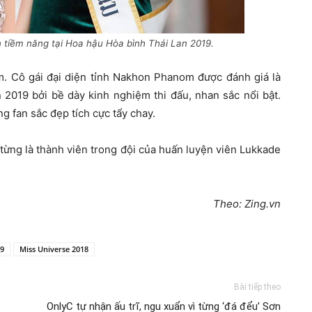
 tiềm năng tại Hoa hậu Hòa bình Thái Lan 2019.
m. Cô gái đại diện tỉnh Nakhon Phanom được đánh giá là
 2019 bởi bề dày kinh nghiệm thi đấu, nhan sắc nổi bật.
g fan sắc đẹp tích cực tẩy chay.
từng là thành viên trong đội của huấn luyện viên Lukkade
Theo: Zing.vn
19
Miss Universe 2018
Bài tiếp theo
OnlyC tự nhận ấu trĩ, ngu xuẩn vì từng ‘đá đểu’ Sơn