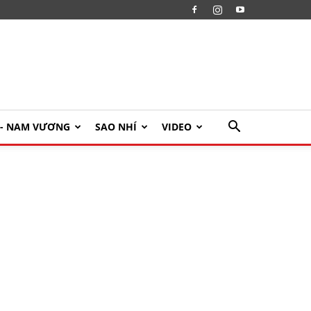
U- NAM VƯƠNG
SAO NHÍ
VIDEO