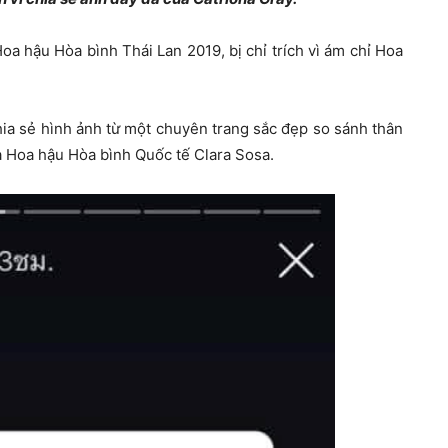
oa hậu Hòa bình Thái Lan 2019, bị chỉ trích vì ám chỉ Hoa
hia sẻ hình ảnh từ một chuyên trang sắc đẹp so sánh thân
 Hoa hậu Hòa bình Quốc tế Clara Sosa.