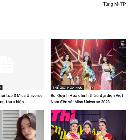
Tùng M-TP
U
THẾ GIỚI HOA HẬU
ội top 3 Miss Universe
Bùi Quỳnh Hoa chính thức đại diện Việt
ng thực hiện
Nam đến với Miss Universe 2023