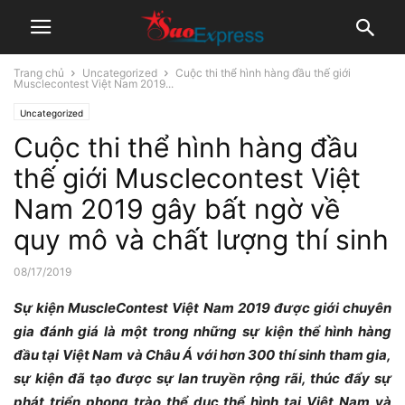
Trang chủ
Uncategorized
Cuộc thi thể hình hàng đầu thế giới
Musclecontest Việt Nam 2019...
Uncategorized
Cuộc thi thể hình hàng đầu
thế giới Musclecontest Việt
Nam 2019 gây bất ngờ về
quy mô và chất lượng thí sinh
08/17/2019
Sự kiện MuscleContest Việt Nam
2019
được giới chuyên
gia đánh giá là một trong những sự kiện thể hình hàng
đầu tại Việt Nam và Châu Á với hơn 300 thí sinh tham gia,
sự kiện đã tạo được sự lan truyền rộng rãi, thúc đẩy
sự
phát triển
phong trào thể dục thể hình tại Việt Nam
và