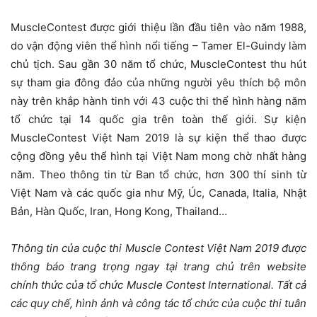
MuscleContest được giới thiệu lần đầu tiên vào năm 1988,
do vận động viên thể hình nổi tiếng – Tamer El-Guindy làm
chủ tịch. Sau gần 30 năm tổ chức, MuscleContest thu hút
sự tham gia đông đảo của những người yêu thích bộ môn
này trên khắp hành tinh với 43 cuộc thi thể hình hàng năm
tổ chức tại 14 quốc gia trên toàn thế giới. Sự kiện
MuscleContest Việt Nam 2019 là sự kiện thể thao được
cộng đồng yêu thể hình tại Việt Nam mong chờ nhất hàng
năm. Theo thông tin từ Ban tổ chức, hơn 300 thí sinh từ
Việt Nam và các quốc gia như Mỹ, Úc, Canada, Italia, Nhật
Bản, Hàn Quốc, Iran, Hong Kong, Thailand…
Thông tin của cuộc thi Muscle Contest Việt Nam 2019 được
thông báo trang trọng ngay tại trang chủ trên website
chính thức của tổ chức Muscle Contest International. Tất cả
các quy chế, hình ảnh
và công tác tổ chức
của cuộc thi tuân