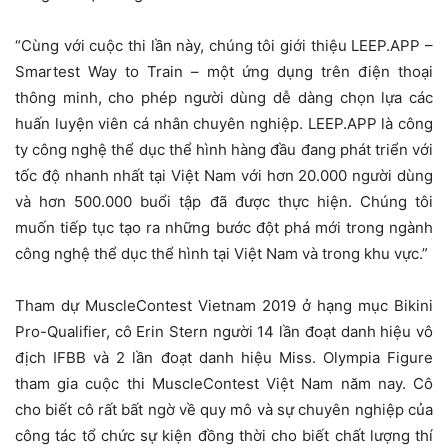
“Cùng với cuộc thi lần này, chúng tôi giới thiệu LEEP.APP –
Smartest Way to Train – một ứng dụng trên điện thoại
thông minh, cho phép người dùng dễ dàng chọn lựa các
huấn luyện viên cá nhân chuyên nghiệp. LEEP.APP là công
ty công nghệ thể dục thể hình hàng đầu đang phát triển với
tốc độ nhanh nhất tại Việt Nam với hơn 20.000 người dùng
và hơn 500.000 buổi tập đã được thực hiện. Chúng tôi
muốn tiếp tục tạo ra những bước đột phá mới trong ngành
công nghệ thể dục thể hình tại Việt Nam và trong khu vực.”
Tham dự MuscleContest Vietnam 2019 ở hạng mục Bikini
Pro-Qualifier, cô Erin Stern người 14 lần đoạt danh hiệu vô
địch IFBB và 2 lần đoạt danh hiệu Miss. Olympia Figure
tham gia cuộc thi MuscleContest Việt Nam năm nay. Cô
cho biết cô rất bất ngờ về quy mô và sự chuyên nghiệp của
công tác tổ chức sự kiện đồng thời cho biết chất lượng thí