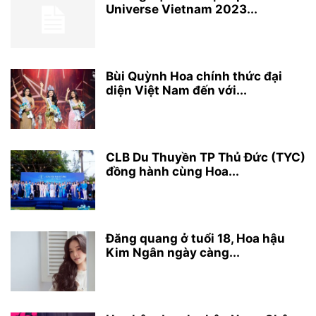
Universe Vietnam 2023...
Bùi Quỳnh Hoa chính thức đại
diện Việt Nam đến với...
CLB Du Thuyền TP Thủ Đức (TYC)
đồng hành cùng Hoa...
Đăng quang ở tuổi 18, Hoa hậu
Kim Ngân ngày càng...