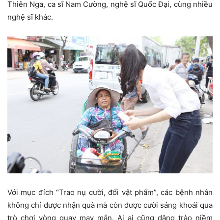
Thiên Nga, ca sĩ Nam Cường, nghệ sĩ Quốc Đại, cùng nhiều
nghệ sĩ khác.
Với mục đích “Trao nụ cười, đổi vật phẩm”, các bệnh nhân
không chỉ được nhận quà mà còn được cười sảng khoái qua
trò chơi vòng quay may mắn. Ai ai cũng dâng trào niềm