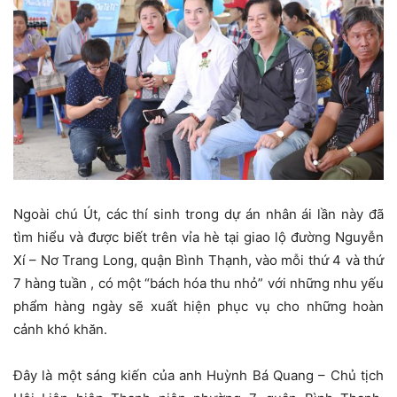
Ngoài chú Út, các thí sinh trong dự án nhân ái lần này đã
tìm hiểu và được biết trên vỉa hè tại giao lộ đường Nguyễn
Xí – Nơ Trang Long, quận Bình Thạnh, vào mỗi thứ 4 và thứ
7 hàng tuần , có một “bách hóa thu nhỏ” với những nhu yếu
phẩm hàng ngày sẽ xuất hiện phục vụ cho những hoàn
cảnh khó khăn.
Đây là một sáng kiến của anh Huỳnh Bá Quang – Chủ tịch