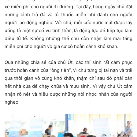
xe miễn phí cho người đi đường. Tại đây, hàng ngày chú đặt
những bình trà đá và tủ thuốc miễn phí dành cho người
người lao động nghèo. Với chú, mỗi cốc nước mát được lấy
uống là một sự cổ vũ tinh thần, là động lực để tiếp tục làm
điều tử tế. Không những thế chú còn nhận làm mai táng
miễn phí cho người vô gia cư có hoàn cảnh khó khăn.
Qua những chia sẻ của chú Út, các thí sinh rất cảm phục
trước hoàn cảnh của “ông tiên”, vì chú từng bị tai nạn và trải
qua thời gian vô cùng khó khăn, thậm chí sau đó phải bán
hết nhà cửa để chạy chữa và mưu sinh. Vì vậy chú Út cảm
nhận rõ nét và hiểu được những nỗi nhọc nhằn của người
nghèo.