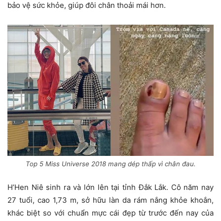
bảo vệ sức khỏe, giúp đôi chân thoải mái hơn.
Top 5 Miss Universe 2018 mang dép thấp vì chân đau.
H’Hen Niê sinh ra và lớn lên tại tỉnh Đắk Lắk. Cô năm nay
27 tuổi, cao 1,73 m, sở hữu làn da rám nắng khỏe khoắn,
khác biệt so với chuẩn mực cái đẹp từ trước đến nay của