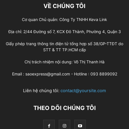
VỀ CHÚNG TÔI
Cơ quan Chủ quản: Công Ty TNHH Keva Link
Địa chỉ: 2/44 Đường số 7, KCX Đô Thành, Phường 4, Quận 3
Giấy phép trang thông tin điện tử tổng hợp số 38/GP-TTĐT do
STT & TT TP.HCM cấp
Chị trách nhiệm nội dung: Võ Thị Thanh Hà
Email : saoexpress@gmail.com - Hotline : 093 8899092
Liên hệ chúng tôi:
contact@yoursite.com
THEO DÕI CHÚNG TÔI