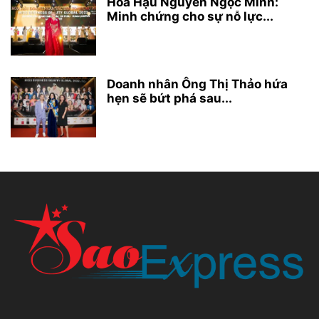
Hoa Hậu Nguyễn Ngọc Minh:
Minh chứng cho sự nỗ lực...
Doanh nhân Ông Thị Thảo hứa
hẹn sẽ bứt phá sau...