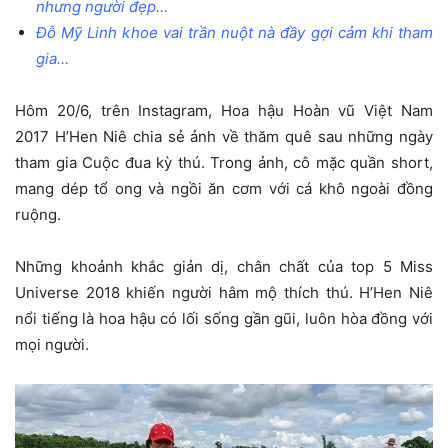
nhưng người đẹp…
Đỗ Mỹ Linh khoe vai trần nuột nà đầy gợi cảm khi tham
gia…
Hôm 20/6, trên Instagram, Hoa hậu Hoàn vũ Việt Nam
2017 H’Hen Niê chia sẻ ảnh về thăm quê sau những ngày
tham gia Cuộc đua kỳ thú. Trong ảnh, cô mặc quần short,
mang dép tổ ong và ngồi ăn cơm với cá khô ngoài đồng
ruộng.
Những khoảnh khắc giản dị, chân chất của top 5 Miss
Universe 2018 khiến người hâm mộ thích thú. H’Hen Niê
nổi tiếng là hoa hậu có lối sống gần gũi, luôn hòa đồng với
mọi người.