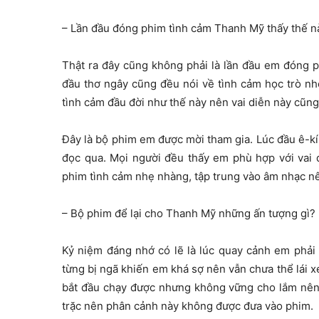
– Lần đầu đóng phim tình cảm Thanh Mỹ thấy thế n
Thật ra đây cũng không phải là lần đầu em đóng 
đầu thơ ngây
cũng đều nói về tình cảm học trò n
tình cảm đầu đời như thế này nên vai diễn này cũn
Đây là bộ phim em được mời tham gia. Lúc đầu ê-kí
đọc qua. Mọi người đều thấy em phù hợp với vai 
phim tình cảm nhẹ nhàng, tập trung vào âm nhạc nê
– Bộ phim để lại cho Thanh Mỹ những ấn tượng gì?
Kỷ niệm đáng nhớ có lẽ là lúc quay cảnh em phải 
từng bị ngã khiến em khá sợ nên vẫn chưa thể lái x
bắt đầu chạy được nhưng không vững cho lắm nên có
trặc nên phân cảnh này không được đưa vào phim.