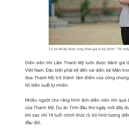
Cô bé đã lấy được long khán giả từ bộ phim ” Tôi thấ
Diễn viên nhí Lâm Thanh Mỹ luôn được đánh giá l
Việt Nam. Đặc biệt phải kể đến vai diễn bé Mận tr
đưa Thanh Mỹ trở thành tâm điểm của công chúng va
lối diễn xuất tự nhiên.
Nhiều người cho rằng hình ảnh diễn viên nhí quá ấ
của Thanh Mỹ. Dự án
Tình đầu thơ ngây
mới đây đư
khi sao nhí 14 tuổi chính thức rũ bỏ hình tượng diễ
đầu đời.