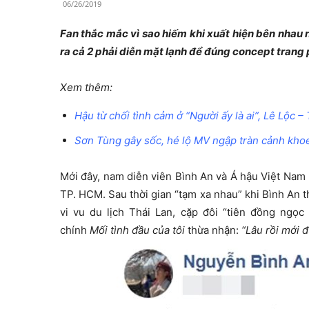
06/26/2019
Fan thắc mắc vì sao hiếm khi xuất hiện bên nhau 
ra cả 2 phải diễn mặt lạnh để đúng concept trang
Xem thêm:
Hậu từ chối tình cảm ở “Người ấy là ai”, Lê Lộc 
Sơn Tùng gây sốc, hé lộ MV ngập tràn cảnh kh
Mới đây, nam diễn viên Bình An và Á hậu Việt Nam 
TP. HCM. Sau thời gian “tạm xa nhau” khi Bình An th
vi vu du lịch Thái Lan, cặp đôi “tiên đồng ngọ
chính
Mối tình đầu của tôi
thừa nhận:
“Lâu rồi mới 