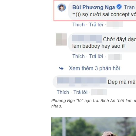
Phương Nga “tố” bạn trai Bình An “bắt làm m
nhau.