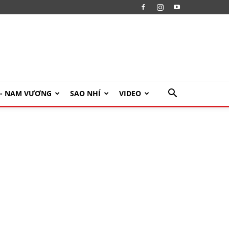
U- NAM VƯƠNG
SAO NHÍ
VIDEO