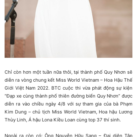
Chỉ còn hơn một tuần nữa thôi, tại thành phố Quy Nhơn sẽ
diễn ra vòng chung kết Miss World Vietnam – Hoa Hậu Thế
Giới Việt Nam 2022. BTC cuộc thi vừa phát động sự kiện
“Đạp xe cùng thành phố thiên đường biển Quy Nhơn” được
diễn ra vào chiều ngày 4/8 với sự tham gia của bà Phạm
Kim Dung – chủ tịch Miss World Vietnam, Hoa hậu Lương
Thùy Linh, Á hậu Lona Kiều Loan cùng top 37 thí sinh.
Ngoài ra còn có: Ông Nguyễn Hữu Sang – Đại diện Tập