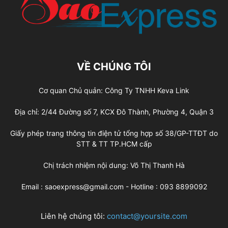
VỀ CHÚNG TÔI
Cơ quan Chủ quản: Công Ty TNHH Keva Link
Địa chỉ: 2/44 Đường số 7, KCX Đô Thành, Phường 4, Quận 3
Giấy phép trang thông tin điện tử tổng hợp số 38/GP-TTĐT do
STT & TT TP.HCM cấp
Chị trách nhiệm nội dung: Võ Thị Thanh Hà
Email : saoexpress@gmail.com - Hotline : 093 8899092
Liên hệ chúng tôi:
contact@yoursite.com