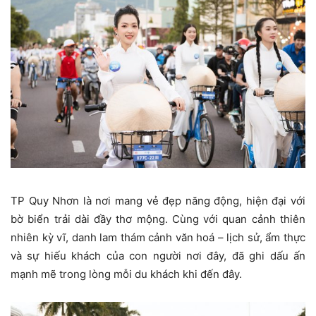
TP Quy Nhơn là nơi mang vẻ đẹp năng động, hiện đại với
bờ biển trải dài đầy thơ mộng. Cùng với quan cảnh thiên
nhiên kỳ vĩ, danh lam thám cảnh văn hoá – lịch sử, ẩm thực
và sự hiếu khách của con người nơi đây, đã ghi dấu ấn
mạnh mẽ trong lòng mỗi du khách khi đến đây.