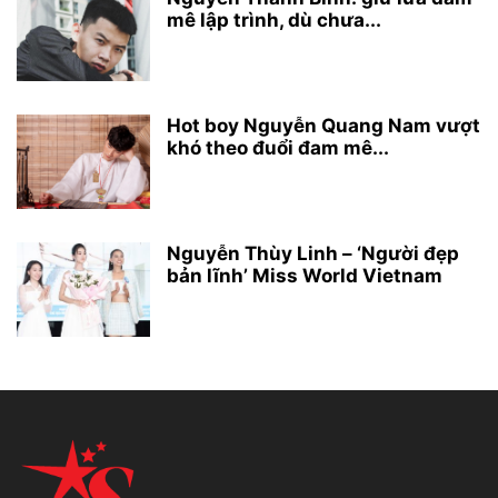
mê lập trình, dù chưa...
Hot boy Nguyễn Quang Nam vượt
khó theo đuổi đam mê...
Nguyễn Thùy Linh – ‘Người đẹp
bản lĩnh’ Miss World Vietnam