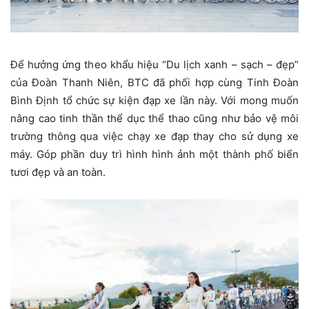
Để hưởng ứng theo khẩu hiệu “Du lịch xanh – sạch – đẹp”
của Đoàn Thanh Niên, BTC đã phối hợp cùng Tinh Đoàn
Bình Định tổ chức sự kiện đạp xe lần này. Với mong muốn
nâng cao tinh thần thể dục thể thao cũng như bảo vệ môi
trường thông qua việc chạy xe đạp thay cho sử dụng xe
máy. Góp phần duy trì hình hình ảnh một thành phố biển
tươi đẹp và an toàn.