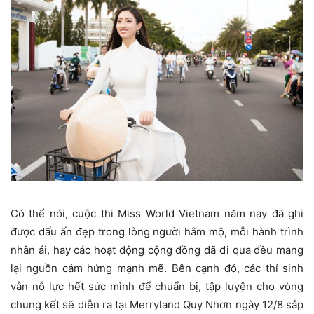
Có thể nói, cuộc thi Miss World Vietnam năm nay đã ghi
được dấu ấn đẹp trong lòng người hâm mộ, mỗi hành trình
nhân ái, hay các hoạt động cộng đồng đã đi qua đều mang
lại nguồn cảm hứng mạnh mẽ. Bên cạnh đó, các thí sinh
vẫn nỗ lực hết sức mình để chuẩn bị, tập luyện cho vòng
chung kết sẽ diễn ra tại Merryland Quy Nhơn ngày 12/8 sắp