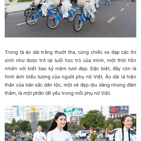
Trong tà áo dài trắng thướt tha, cùng chiếc xe đạp các thí
sinh như được trở lại tuổi học trò của mình, một thời hồn
nhiên với biết bao kỷ niệm tươi đẹp. Đặc biệt, đây còn là
hình ảnh biểu tượng của người phụ nữ Việt. Áo dài là hiện
thân của bản sắc dân tộc, một vẻ đẹp dịu dàng nhưng đằm
thắm, là một phần tất yếu trong mỗi phụ nữ Việt.