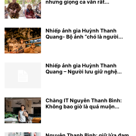
nhưng giọng ca vẫn rất...
Nhiếp ảnh gia Huỳnh Thanh
Quang- Bộ ảnh “chó là người...
Nhiếp ảnh gia Huỳnh Thanh
Quang – Người lưu giữ nghệ...
Chàng IT Nguyễn Thanh Bình:
Không bao giờ là quá muộn...
Nguyễn Thanh Bình: giữ lửa đam