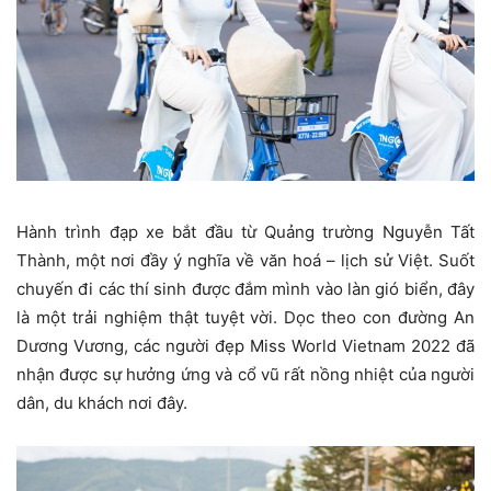
Hành trình đạp xe bắt đầu từ Quảng trường Nguyễn Tất
Thành, một nơi đầy ý nghĩa về văn hoá – lịch sử Việt. Suốt
chuyến đi các thí sinh được đắm mình vào làn gió biển, đây
là một trải nghiệm thật tuyệt vời. Dọc theo con đường An
Dương Vương, các người đẹp Miss World Vietnam 2022 đã
nhận được sự hưởng ứng và cổ vũ rất nồng nhiệt của người
dân, du khách nơi đây.