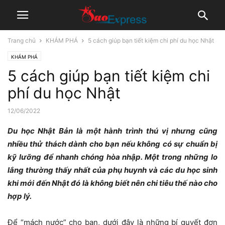
Trang chủ
KHÁM PHÁ
5 cách giúp bạn tiết kiệm chi phí du học Nhật
KHÁM PHÁ
5 cách giúp bạn tiết kiệm chi
phí du học Nhật
12/06/2022
Du học Nhật Bản là một hành trình thú vị nhưng cũng
nhiều thử thách dành cho bạn nếu không có sự chuẩn bị
kỹ lưỡng để nhanh chóng hòa nhập. Một trong những lo
lắng thường thấy nhất của phụ huynh và các du học sinh
khi mới đến Nhật đó là không biết nên chi tiêu thế nào cho
hợp lý.
Để “mách nước” cho bạn, dưới đây là những bí quyết đơn