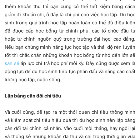
thêm khoản thu thì bạn cũng có thể tiết kiệm bằng cách
giảm đi khoản chi, ở đây là chi phí cho việc học tập. Du học
sinh trong quá trình học tập hoàn toàn có thể đủ điều kiện
để được cấp học bổng từ chính phủ, các tổ chức đầu tư
hoặc từ chính nguồn quỹ trong trường đại học, cao đẳng.
Nếu bạn chứng minh năng lực học tập và thái độ rèn luyện
tốt thì chắc chắn những khoản học bổng từ nhỏ đến lớn sẽ
san sẻ
áp lực chi trả học phí mỗi kỳ. Đây cũng được xem là
động lực để du học sinh tiếp tục phấn đấu và nâng cao chất
lượng học tập, cuộc sống.
Lập bảng cân đối chi tiêu
Và cuối cùng, để tạo ra một thói quen chi tiêu thông minh
và kiểm soát chi tiêu hiệu quả thì du học sinh nên lập bảng
cân đối tài chính cá nhân. Vào cuối mỗi tháng, hay ngồi lại
và thống kê những khoản đã thu và chi trong thời gian vừa