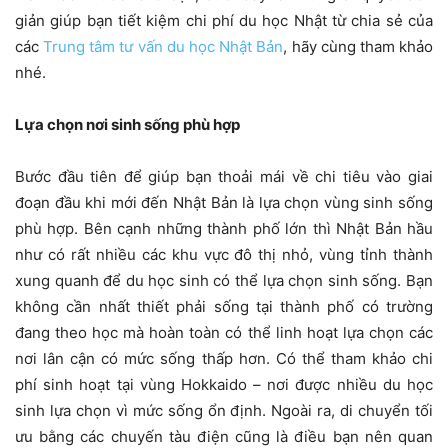
giản giúp bạn tiết kiệm chi phí du học Nhật từ chia sẻ của
các
Trung tâm tư vấn du học Nhật Bản
, hãy cùng tham khảo
nhé.
Lựa chọn nơi sinh sống phù hợp
Bước đầu tiên để giúp bạn thoải mái về chi tiêu vào giai
đoạn đầu khi mới đến Nhật Bản là lựa chọn vùng sinh sống
phù hợp. Bên cạnh những thành phố lớn thì Nhật Bản hầu
như có rất nhiều các khu vực đô thị nhỏ, vùng tỉnh thành
xung quanh để du học sinh có thể lựa chọn sinh sống. Bạn
không cần nhất thiết phải sống tại thành phố có trường
đang theo học mà hoàn toàn có thể linh hoạt lựa chọn các
nơi lân cận có mức sống thấp hơn. Có thể tham khảo chi
phí sinh hoạt tại vùng Hokkaido – nơi được nhiều du học
sinh lựa chọn vì mức sống ổn định. Ngoài ra, di chuyển tối
ưu bằng các chuyến tàu điện cũng là điều bạn nên quan