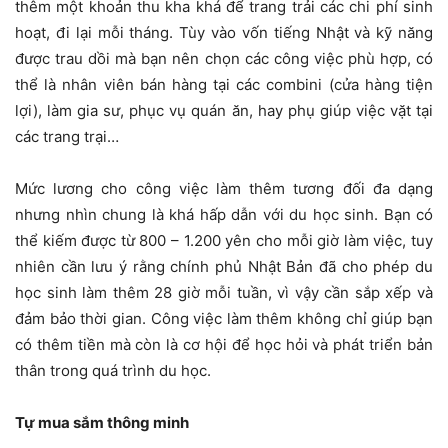
thêm một khoản thu kha khá để trang trải các chi phí sinh
hoạt, đi lại mỗi tháng. Tùy vào vốn tiếng Nhật và kỹ năng
được trau dồi mà bạn nên chọn các công việc phù hợp, có
thể là nhân viên bán hàng tại các combini (cửa hàng tiện
lợi), làm gia sư, phục vụ quán ăn, hay phụ giúp việc vặt tại
các trang trại…
Mức lương cho công việc làm thêm tương đối đa dạng
nhưng nhìn chung là khá hấp dẫn với du học sinh. Bạn có
thể kiếm được từ 800 – 1.200 yên cho mỗi giờ làm việc, tuy
nhiên cần lưu ý rằng chính phủ Nhật Bản đã cho phép du
học sinh làm thêm 28 giờ mỗi tuần, vì vậy cần sắp xếp và
đảm bảo thời gian. Công việc làm thêm không chỉ giúp bạn
có thêm tiền mà còn là cơ hội để học hỏi và phát triển bản
thân trong quá trình du học.
Tự mua sắm thông minh