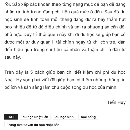
rồi. Sắp xếp các khoản theo từng hạng mục để bạn dễ dàng
nhận ra tình trạng đang chi tiêu quá mức ở đâu. Sau đó du
học sinh sẽ tính toán mỗi tháng đang dư ra hay thâm hụt
bao nhiêu để từ đó điều chỉnh và tìm ra phương án cân đối
phù hợp. Duy trì thói quen này khi đi du học sẽ giúp bạn có
được một tư duy quản lí tài chính ngay từ khi còn trẻ, dẫn
đến hiệu quả trong chi tiêu cá nhân và thậm chí là đầu tư
sau này.
Trên đây là 5 cách giúp bạn chi tiết kiệm chi phí du học
Nhật. Hy vọng bài viết đã giúp bạn có thêm những thông tin
bổ ích và sẵn sàng làm chủ cuộc sống du học của mình.
Tiến Huy
TAGS
du học Nhật Bản
du học sinh
học bổng
Trung tâm tư vấn du học Nhật Bản