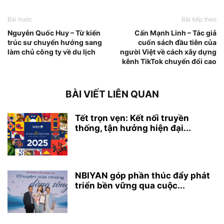
Bài trước
Bài tiếp theo
Nguyễn Quốc Huy – Từ kiến
Cấn Mạnh Linh – Tác giả
trúc sư chuyển hướng sang
cuốn sách đầu tiên của
làm chủ công ty về du lịch
người Việt về cách xây dựng
kênh TikTok chuyển đổi cao
BÀI VIẾT LIÊN QUAN
Tết trọn vẹn: Kết nối truyền
thống, tận hưởng hiện đại...
NBIYAN góp phần thúc đẩy phát
triển bền vững qua cuộc...