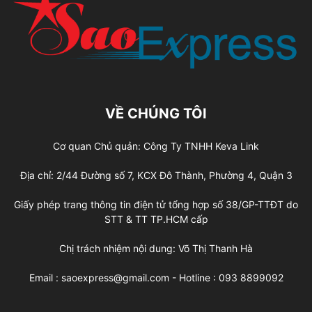
VỀ CHÚNG TÔI
Cơ quan Chủ quản: Công Ty TNHH Keva Link
Địa chỉ: 2/44 Đường số 7, KCX Đô Thành, Phường 4, Quận 3
Giấy phép trang thông tin điện tử tổng hợp số 38/GP-TTĐT do
STT & TT TP.HCM cấp
Chị trách nhiệm nội dung: Võ Thị Thanh Hà
Email : saoexpress@gmail.com - Hotline : 093 8899092