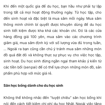
Khi đến một quốc gia để du học, bạn hầu như phải tự lập
trong tất cả mọi hoạt động thường ngày. Từ học tập, cho
đến sinh hoạt và đặc biệt là mua sắm mỗi ngày. Mua sắm
thông minh chính bí quyết được khuyên dùng để du học
sinh tiết kiệm được kha khá các khoản chi. Đó là các cửa
hàng đồng giá 100 yên, mua sắm vào các chương trình
giảm giá, mua sắm định kỳ với số lượng vừa đủ trong tuần,
… Ngoài ra bạn cũng cần chú ý tránh mua sắm những món
đồ quá đắt đỏ và không thực sự phục vụ cho việc học tập,
sinh hoạt. Du học sinh đừng ngần ngại tham khảo ý kiến từ
các tiền bối (senpai) để có thể lựa chọn những món đồ, sản
phẩm phù hợp với mức giá rẻ.
Săn học bổng dành cho du học sinh
Không thể không nhắc đến “tuyệt chiêu” săn học bổng khi
nói đến cách tiết kiệm chi phí du học Nhật. Ngoài việc tăng