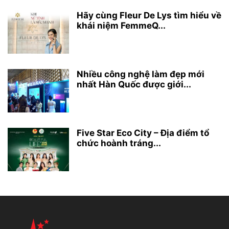
Hãy cùng Fleur De Lys tìm hiểu về
khái niệm FemmeQ...
Nhiều công nghệ làm đẹp mới
nhất Hàn Quốc được giới...
Five Star Eco City – Địa điểm tổ
chức hoành tráng...