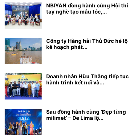
NBIYAN đồng hành cùng Hội thi
tay nghề tạo mẫu tóc,...
Công ty Hàng hải Thủ Đức hé lộ
kế hoạch phát...
Doanh nhân Hữu Thắng tiếp tục
hành trình kết nối và...
Sau đồng hành cùng ‘Đẹp từng
milimet’ – De Lima lộ...