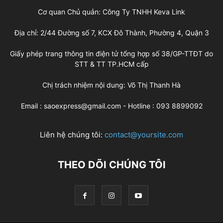
Cơ quan Chủ quản: Công Ty TNHH Keva Link
Địa chỉ: 2/44 Đường số 7, KCX Đô Thành, Phường 4, Quận 3
Giấy phép trang thông tin điện tử tổng hợp số 38/GP-TTĐT do
STT & TT TP.HCM cấp
Chị trách nhiệm nội dung: Võ Thị Thanh Hà
Email : saoexpress@gmail.com - Hotline : 093 8899092
Liên hệ chúng tôi:
contact@yoursite.com
THEO DÕI CHÚNG TÔI