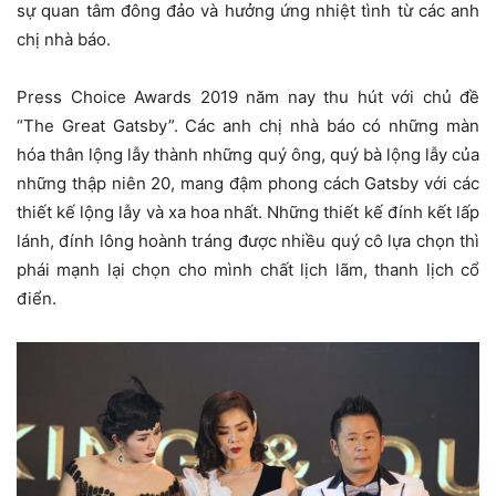
sự quan tâm đông đảo và hưởng ứng nhiệt tình từ các anh
chị nhà báo.
Press Choice Awards 2019 năm nay thu hút với chủ đề
“The Great Gatsby”. Các anh chị nhà báo có những màn
hóa thân lộng lẫy thành những quý ông, quý bà lộng lẫy của
những thập niên 20, mang đậm phong cách Gatsby với các
thiết kế lộng lẫy và xa hoa nhất. Những thiết kế đính kết lấp
lánh, đính lông hoành tráng được nhiều quý cô lựa chọn thì
phái mạnh lại chọn cho mình chất lịch lãm, thanh lịch cổ
điển.