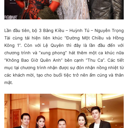
Lần đầu tiên, bộ 3 Bằng Kiều – Huỳnh Tú – Nguyễn Trọng
Tài cùng tái hiện liên khúc “Đường Một Chiều và Hồng
Kông 1”. Còn với Lệ Quyên thì đây là lần đầu đến với
chương trình và “xung phong” hát thêm một ca khúc nữa
“Không Bao Giờ Quên Anh” bên cạnh “Thu Ca”. Các tiết
mục tại chương trình nhận được sự đón nhận nồng nhiệt từ
các khách mời, tạo cho buổi tiệc trở nên ấm cúng và thân
mật.