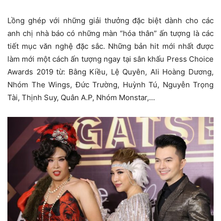
Lồng ghép với những giải thưởng đặc biệt dành cho các
anh chị nhà báo có những màn “hóa thân” ấn tượng là các
tiết mục văn nghệ đặc sắc. Những bản hit mới nhất được
làm mới một cách ấn tượng ngay tại sân khấu Press Choice
Awards 2019 từ: Bằng Kiều, Lệ Quyên, Ali Hoàng Dương,
Nhóm The Wings, Đức Trường, Huỳnh Tú, Nguyễn Trọng
Tài, Thịnh Suy, Quân A.P, Nhóm Monstar,…