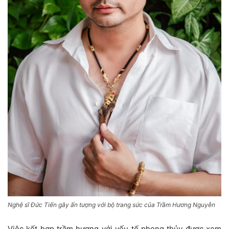
Nghệ sĩ Đức Tiến gây ấn tượng với bộ trang sức của Trầm Hương Nguyễn
Việc kết hợp trầm hương với yếu tố phong thủy được xem