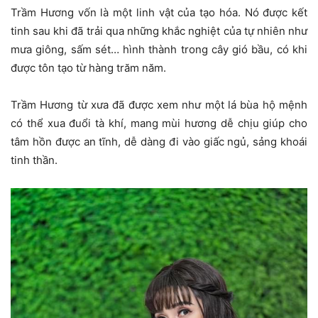
Trầm Hương vốn là một linh vật của tạo hóa. Nó được kết
tinh sau khi đã trải qua những khắc nghiệt của tự nhiên như
mưa giông, sấm sét… hình thành trong cây gió bầu, có khi
được tôn tạo từ hàng trăm năm.
Trầm Hương từ xưa đã được xem như một lá bùa hộ mệnh
có thể xua đuổi tà khí, mang mùi hương dễ chịu giúp cho
tâm hồn được an tĩnh, dễ dàng đi vào giấc ngủ, sảng khoái
tinh thần.