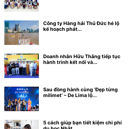
Công ty Hàng hải Thủ Đức hé lộ
kế hoạch phát...
Doanh nhân Hữu Thắng tiếp tục
hành trình kết nối và...
Sau đồng hành cùng ‘Đẹp từng
milimet’ – De Lima lộ...
5 cách giúp bạn tiết kiệm chi phí
du học Nhật