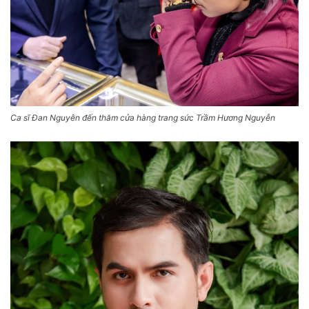
Ca sĩ Đan Nguyên đến thăm cửa hàng trang sức Trầm Hương Nguyễn