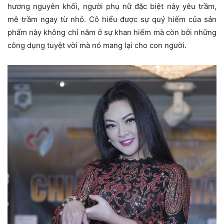
hương nguyên khối, người phụ nữ đặc biệt này yêu trầm,
mê trầm ngay từ nhỏ. Cô hiểu được sự quý hiếm của sản
phẩm này không chỉ nằm ở sự khan hiếm mà còn bởi những
công dụng tuyệt vời mà nó mang lại cho con người.