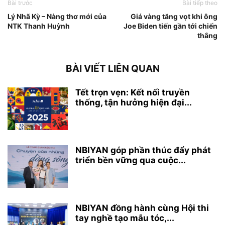
Bài trước
Bài tiếp theo
Lý Nhã Kỳ – Nàng thơ mới của
Giá vàng tăng vọt khi ông
NTK Thanh Huỳnh
Joe Biden tiến gần tới chiến
thắng
BÀI VIẾT LIÊN QUAN
Tết trọn vẹn: Kết nối truyền
thống, tận hưởng hiện đại...
NBIYAN góp phần thúc đẩy phát
triển bền vững qua cuộc...
NBIYAN đồng hành cùng Hội thi
tay nghề tạo mẫu tóc,...