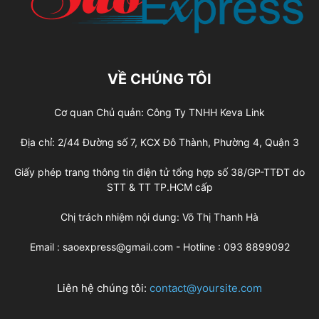
VỀ CHÚNG TÔI
Cơ quan Chủ quản: Công Ty TNHH Keva Link
Địa chỉ: 2/44 Đường số 7, KCX Đô Thành, Phường 4, Quận 3
Giấy phép trang thông tin điện tử tổng hợp số 38/GP-TTĐT do
STT & TT TP.HCM cấp
Chị trách nhiệm nội dung: Võ Thị Thanh Hà
Email : saoexpress@gmail.com - Hotline : 093 8899092
Liên hệ chúng tôi:
contact@yoursite.com