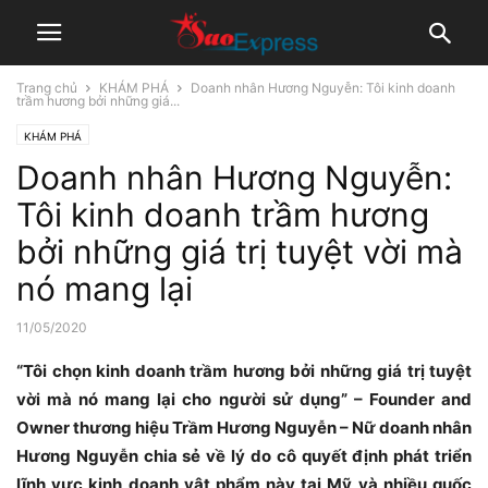
Trang chủ
KHÁM PHÁ
Doanh nhân Hương Nguyễn: Tôi kinh doanh
trầm hương bởi những giá...
KHÁM PHÁ
Doanh nhân Hương Nguyễn:
Tôi kinh doanh trầm hương
bởi những giá trị tuyệt vời mà
nó mang lại
11/05/2020
“Tôi chọn kinh doanh trầm hương bởi những giá trị tuyệt
vời mà nó mang lại cho người sử dụng” – Founder and
Owner thương hiệu Trầm Hương Nguyễn – Nữ doanh nhân
Hương Nguyễn chia sẻ về lý do cô quyết định phát triển
lĩnh vực kinh doanh vật phẩm này tại Mỹ và nhiều quốc