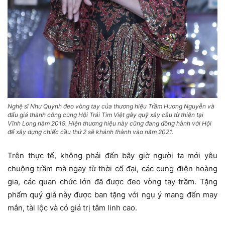
Nghệ sĩ Như Quỳnh đeo vòng tay của thương hiệu Trầm Hương Nguyễn và
đấu giá thành công cùng Hội Trái Tim Việt gây quỹ xây cầu từ thiện tại
Vĩnh Long năm 2019. Hiện thương hiệu này cũng đang đồng hành với Hội
để xây dựng chiếc cầu thứ 2 sẽ khánh thành vào năm 2021.
Trên thực tế, không phải đến bây giờ người ta mới yêu
chuộng trầm mà ngay từ thời cổ đại, các cung điện hoàng
gia, các quan chức lớn đã được đeo vòng tay trầm. Tặng
phẩm quý giá này được ban tặng với ngụ ý mang đến may
mắn, tài lộc và có giá trị tâm linh cao.