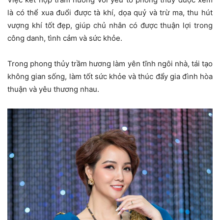
là có thể xua đuổi được tà khí, dọa quỷ và trừ ma, thu hút
vượng khí tốt đẹp, giúp chủ nhân có được thuận lợi trong
công danh, tình cảm và sức khỏe.
Trong phong thủy trầm hương làm yên tĩnh ngôi nhà, tái tạo
không gian sống, làm tốt sức khỏe và thúc đẩy gia đình hòa
thuận và yêu thương nhau.