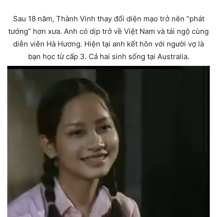
Sau 18 năm, Thành Vinh thay đổi diện mạo trở nên “phát
tướng” hơn xưa. Anh có dịp trở về Việt Nam và tái ngộ cùng
diễn viên Hà Hương. Hiện tại anh kết hôn với người vợ là
bạn học từ cấp 3. Cả hai sinh sống tại Australia.