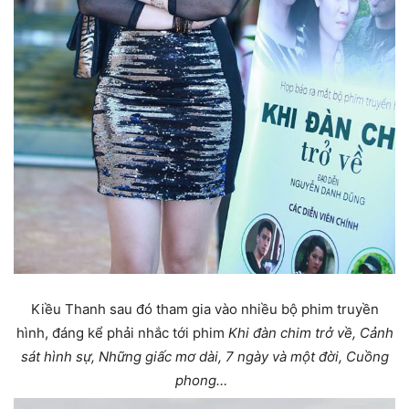
Kiều Thanh sau đó tham gia vào nhiều bộ phim truyền
hình, đáng kể phải nhắc tới phim
Khi đàn chim trở về, Cảnh
sát hình sự, Những giấc mơ dài, 7 ngày và một đời, Cuồng
phong…