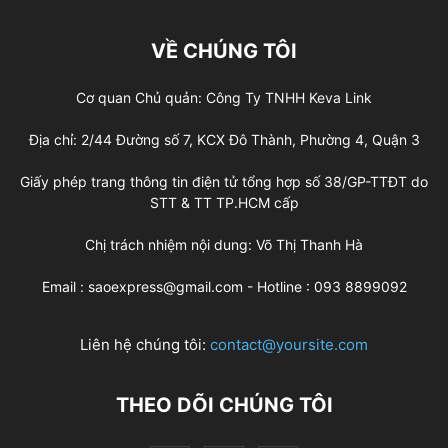
VỀ CHÚNG TÔI
Cơ quan Chủ quản: Công Ty TNHH Keva Link
Địa chỉ: 2/44 Đường số 7, KCX Đô Thành, Phường 4, Quận 3
Giấy phép trang thông tin điện tử tổng hợp số 38/GP-TTĐT do
STT & TT TP.HCM cấp
Chị trách nhiệm nội dung: Võ Thị Thanh Hà
Email : saoexpress@gmail.com - Hotline : 093 8899092
Liên hệ chúng tôi:
contact@yoursite.com
THEO DÕI CHÚNG TÔI