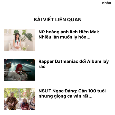
nhẫn
BÀI VIẾT LIÊN QUAN
Nữ hoàng ảnh lịch Hiền Mai:
Nhiều lần muốn ly hôn...
Rapper Datmaniac đổi Album lấy
rác
NSƯT Ngọc Đáng: Gần 100 tuổi
nhưng giọng ca vẫn rất...